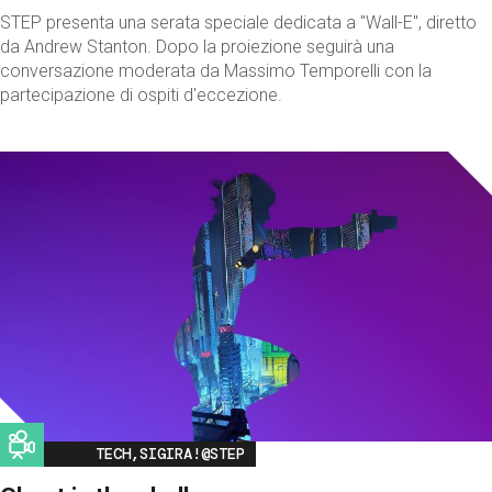
STEP presenta una serata speciale dedicata a "Wall-E", diretto
da Andrew Stanton. Dopo la proiezione seguirà una
conversazione moderata da Massimo Temporelli con la
partecipazione di ospiti d'eccezione.
Image
TECH,SIGIRA!@STEP