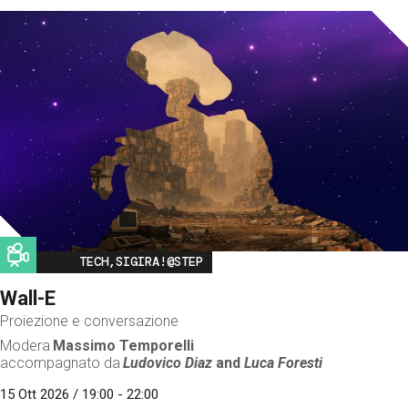
Image
TECH,SIGIRA!@STEP
Wall-E
Proiezione e conversazione
Modera
Massimo Temporelli
accompagnato da
Ludovico Diaz
and
Luca Foresti
15 Ott 2026 / 19:00 - 22:00