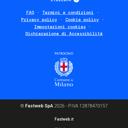
FAQ
Termini e condizioni
Footer
Privacy policy
Cookie policy
policies
Impostazioni cookies
Dichiarazione di Accessibilità
©
Fastweb SpA
2026 - P.IVA 12878470157
Footer
Fastweb.it
corporate