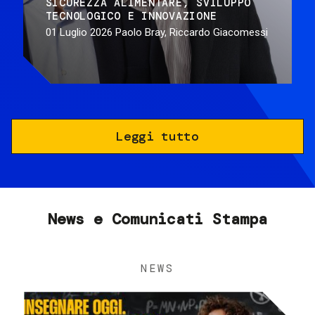
SICUREZZA ALIMENTARE
SVILUPPO
TECNOLOGICO E INNOVAZIONE
01 Luglio 2026
Paolo Bray, Riccardo Giacomessi
Leggi tutto
News e Comunicati Stampa
NEWS