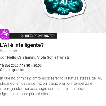
Image
OLTREILPROMPT@STEP
L’AI è intelligente?
Workshop
con
Nello Cristianini, Viola Schiaffonati
15 Set 2026 / 18:30 - 20:00
Costo
gratuito
In questo primo incontro esploreremo la natura stessa dell'AI,
sfidando le nostre definizioni tradizionali di intelligenza e
interrogandoci su cosa significhi pensare in un'epoca di
algoritmi sempre più sofisticati.