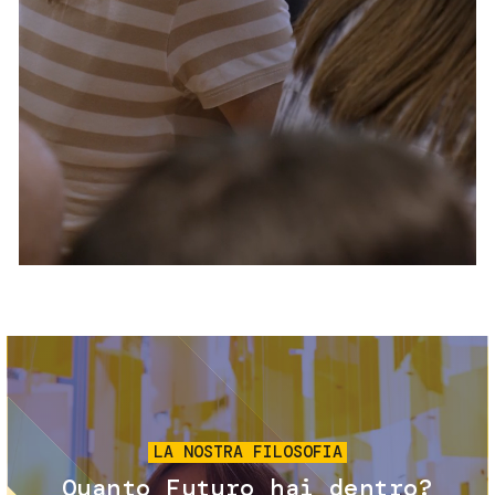
Servizi e accessibilità
Biglietti
Contatti
FAQ
Immagine
LA NOSTRA FILOSOFIA
Quanto Futuro hai dentro?