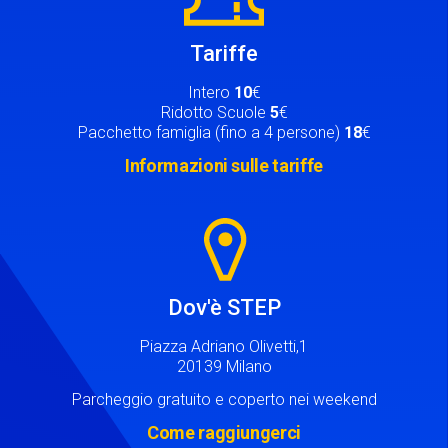
Tariffe
Intero
10
€
Ridotto Scuole
5
€
Pacchetto famiglia (fino a 4 persone)
18
€
Informazioni sulle tariffe
Image
Dov'è STEP
Piazza Adriano Olivetti,1
20139 Milano
Parcheggio gratuito e coperto nei weekend
Come raggiungerci