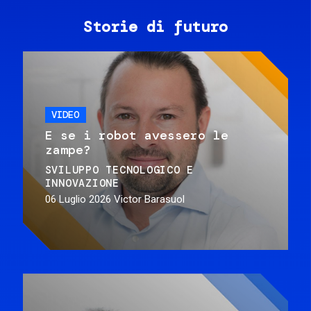
Storie di futuro
VIDEO
E se i robot avessero le
zampe?
SVILUPPO TECNOLOGICO E
INNOVAZIONE
06 Luglio 2026
Victor Barasuol