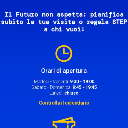
Il Futuro non aspetta: pianifica
subito la tua visita o regala STEP
a chi vuoi!
Image
Orari di apertura
Martedì - Venerdì:
9:30 - 19:00
Sabato - Domenica:
9:45 - 19:45
Lunedì:
chiuso
Controlla il calendario
Image