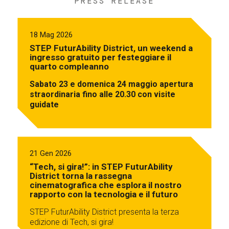
PRESS RELEASE
18 Mag 2026
STEP FuturAbility District, un weekend a
ingresso gratuito per festeggiare il
quarto compleanno
Sabato 23 e domenica 24 maggio apertura
straordinaria fino alle 20.30 con visite
guidate
21 Gen 2026
“Tech, si gira!”: in STEP FuturAbility
District torna la rassegna
cinematografica che esplora il nostro
rapporto con la tecnologia e il futuro
STEP FuturAbility District presenta la terza
edizione di Tech, si gira!