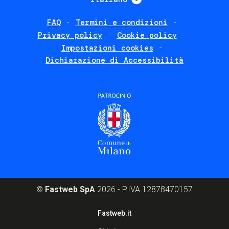
FAQ
Termini e condizioni
Footer
Privacy policy
Cookie policy
policies
Impostazioni cookies
Dichiarazione di Accessibilità
©
Fastweb SpA
2026 - P.IVA 12878470157
Footer
Fastweb.it
corporate