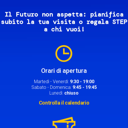
Il Futuro non aspetta: pianifica
subito la tua visita o regala STEP
a chi vuoi!
Image
Orari di apertura
Martedì - Venerdì:
9:30 - 19:00
Sabato - Domenica:
9:45 - 19:45
Lunedì:
chiuso
Controlla il calendario
Image