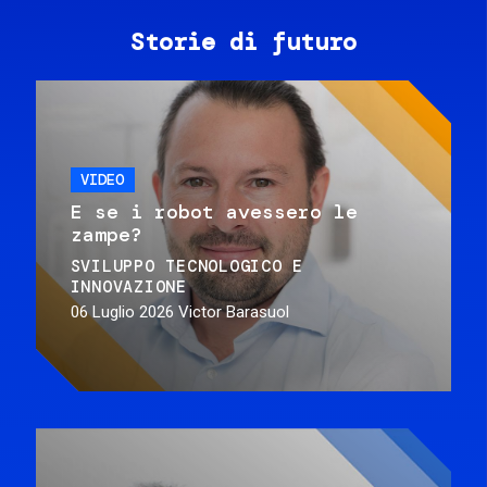
Storie di futuro
VIDEO
E se i robot avessero le
zampe?
SVILUPPO TECNOLOGICO E
INNOVAZIONE
06 Luglio 2026
Victor Barasuol