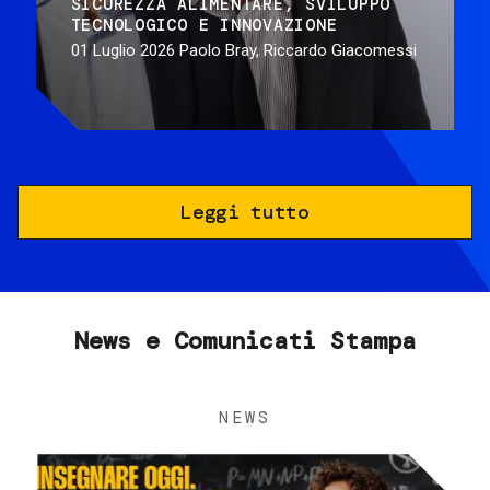
SICUREZZA ALIMENTARE
SVILUPPO
TECNOLOGICO E INNOVAZIONE
01 Luglio 2026
Paolo Bray, Riccardo Giacomessi
Leggi tutto
News e Comunicati Stampa
NEWS