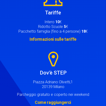
Tariffe
Intero
10
€
Ridotto Scuole
5
€
Pacchetto famiglia (fino a 4 persone)
18
€
Informazioni sulle tariffe
Image
Dov'è STEP
Piazza Adriano Olivetti,1
20139 Milano
Parcheggio gratuito e coperto nei weekend
Come raggiungerci