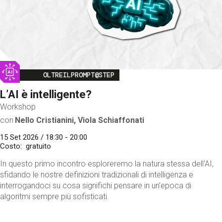
Image
OLTREILPROMPT@STEP
L’AI è intelligente?
Workshop
con
Nello Cristianini, Viola Schiaffonati
15 Set 2026 / 18:30 - 20:00
Costo
gratuito
In questo primo incontro esploreremo la natura stessa dell'AI,
sfidando le nostre definizioni tradizionali di intelligenza e
interrogandoci su cosa significhi pensare in un'epoca di
algoritmi sempre più sofisticati.