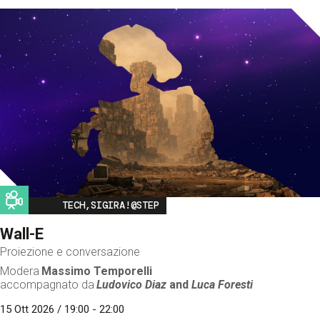
Image
TECH,SIGIRA!@STEP
Wall-E
Proiezione e conversazione
Modera
Massimo Temporelli
accompagnato da
Ludovico Diaz
and
Luca Foresti
15 Ott 2026 / 19:00 - 22:00