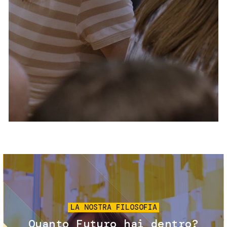
Servizi e accessibilità
Biglietti
Contatti
FAQ
Immagine
LA NOSTRA FILOSOFIA
Quanto Futuro hai dentro?