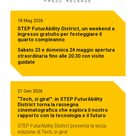
PRESS RELEASE
18 Mag 2026
STEP FuturAbility District, un weekend a
ingresso gratuito per festeggiare il
quarto compleanno
Sabato 23 e domenica 24 maggio apertura
straordinaria fino alle 20.30 con visite
guidate
21 Gen 2026
“Tech, si gira!”: in STEP FuturAbility
District torna la rassegna
cinematografica che esplora il nostro
rapporto con la tecnologia e il futuro
STEP FuturAbility District presenta la terza
edizione di Tech, si gira!