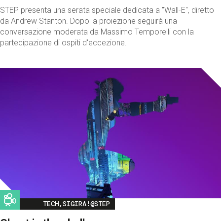
STEP presenta una serata speciale dedicata a "Wall-E", diretto
da Andrew Stanton. Dopo la proiezione seguirà una
conversazione moderata da Massimo Temporelli con la
partecipazione di ospiti d'eccezione.
Image
TECH,SIGIRA!@STEP