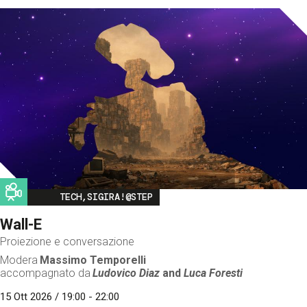
Image
TECH,SIGIRA!@STEP
Wall-E
Proiezione e conversazione
Modera
Massimo Temporelli
accompagnato da
Ludovico Diaz
and
Luca Foresti
15 Ott 2026 / 19:00 - 22:00