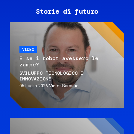
Storie di futuro
VIDEO
E se i robot avessero le
zampe?
SVILUPPO TECNOLOGICO E
INNOVAZIONE
06 Luglio 2026
Victor Barasuol