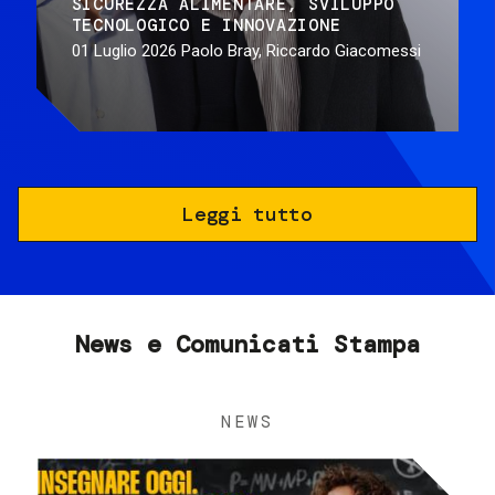
SICUREZZA ALIMENTARE
SVILUPPO
TECNOLOGICO E INNOVAZIONE
01 Luglio 2026
Paolo Bray, Riccardo Giacomessi
Leggi tutto
News e Comunicati Stampa
NEWS