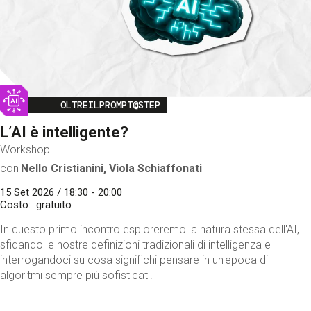
Image
OLTREILPROMPT@STEP
L’AI è intelligente?
Workshop
con
Nello Cristianini, Viola Schiaffonati
15 Set 2026 / 18:30 - 20:00
Costo
gratuito
In questo primo incontro esploreremo la natura stessa dell'AI,
sfidando le nostre definizioni tradizionali di intelligenza e
interrogandoci su cosa significhi pensare in un'epoca di
algoritmi sempre più sofisticati.