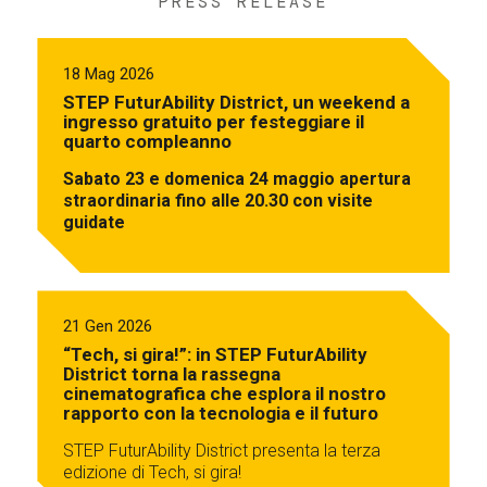
PRESS RELEASE
18 Mag 2026
STEP FuturAbility District, un weekend a
ingresso gratuito per festeggiare il
quarto compleanno
Sabato 23 e domenica 24 maggio apertura
straordinaria fino alle 20.30 con visite
guidate
21 Gen 2026
“Tech, si gira!”: in STEP FuturAbility
District torna la rassegna
cinematografica che esplora il nostro
rapporto con la tecnologia e il futuro
STEP FuturAbility District presenta la terza
edizione di Tech, si gira!