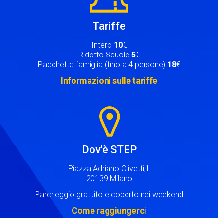
Tariffe
Intero
10
€
Ridotto Scuole
5
€
Pacchetto famiglia (fino a 4 persone)
18
€
Informazioni sulle tariffe
Image
Dov'è STEP
Piazza Adriano Olivetti,1
20139 Milano
Parcheggio gratuito e coperto nei weekend
Come raggiungerci