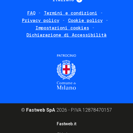
FAQ
Termini e condizioni
Footer
Privacy policy
Cookie policy
policies
Impostazioni cookies
Dichiarazione di Accessibilità
©
Fastweb SpA
2026 - P.IVA 12878470157
Footer
Fastweb.it
corporate