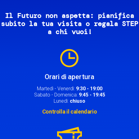
Il Futuro non aspetta: pianifica
subito la tua visita o regala STEP
a chi vuoi!
Image
Orari di apertura
Martedì - Venerdì:
9:30 - 19:00
Sabato - Domenica:
9:45 - 19:45
Lunedì:
chiuso
Controlla il calendario
Image