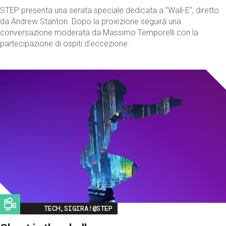
STEP presenta una serata speciale dedicata a "Wall-E", diretto
da Andrew Stanton. Dopo la proiezione seguirà una
conversazione moderata da Massimo Temporelli con la
partecipazione di ospiti d'eccezione.
Image
TECH,SIGIRA!@STEP