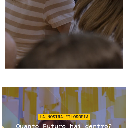
Servizi e accessibilità
Biglietti
Contatti
FAQ
Immagine
LA NOSTRA FILOSOFIA
Quanto Futuro hai dentro?