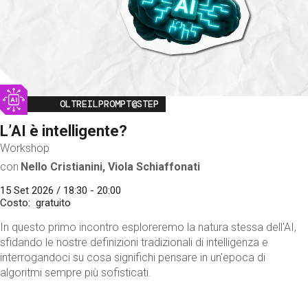
Image
OLTREILPROMPT@STEP
L’AI è intelligente?
Workshop
con
Nello Cristianini, Viola Schiaffonati
15 Set 2026 / 18:30 - 20:00
Costo
gratuito
In questo primo incontro esploreremo la natura stessa dell'AI,
sfidando le nostre definizioni tradizionali di intelligenza e
interrogandoci su cosa significhi pensare in un'epoca di
algoritmi sempre più sofisticati.