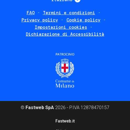
FAQ
Termini e condizioni
Footer
Privacy policy
Cookie policy
policies
Impostazioni cookies
Dichiarazione di Accessibilità
©
Fastweb SpA
2026 - P.IVA 12878470157
Footer
Fastweb.it
corporate