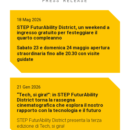
PRESS RELEASE
18 Mag 2026
STEP FuturAbility District, un weekend a
ingresso gratuito per festeggiare il
quarto compleanno
Sabato 23 e domenica 24 maggio apertura
straordinaria fino alle 20.30 con visite
guidate
21 Gen 2026
“Tech, si gira!”: in STEP FuturAbility
District torna la rassegna
cinematografica che esplora il nostro
rapporto con la tecnologia e il futuro
STEP FuturAbility District presenta la terza
edizione di Tech, si gira!