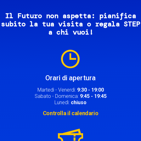
Il Futuro non aspetta: pianifica
subito la tua visita o regala STEP
a chi vuoi!
Image
Orari di apertura
Martedì - Venerdì:
9:30 - 19:00
Sabato - Domenica:
9:45 - 19:45
Lunedì:
chiuso
Controlla il calendario
Image