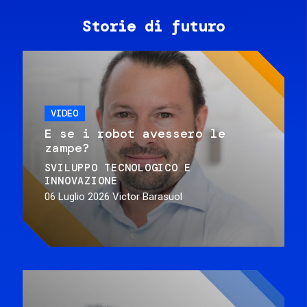
Storie di futuro
VIDEO
E se i robot avessero le
zampe?
SVILUPPO TECNOLOGICO E
INNOVAZIONE
06 Luglio 2026
Victor Barasuol