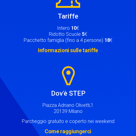
Tariffe
Intero
10
€
Ridotto Scuole
5
€
Pacchetto famiglia (fino a 4 persone)
18
€
Informazioni sulle tariffe
Image
Dov'è STEP
Piazza Adriano Olivetti,1
20139 Milano
Parcheggio gratuito e coperto nei weekend
Come raggiungerci