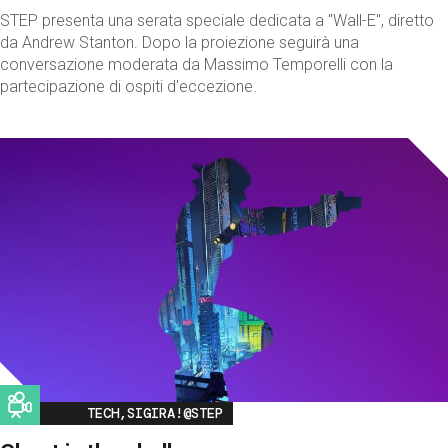
STEP presenta una serata speciale dedicata a "Wall-E", diretto
da Andrew Stanton. Dopo la proiezione seguirà una
conversazione moderata da Massimo Temporelli con la
partecipazione di ospiti d'eccezione.
Image
TECH,SIGIRA!@STEP