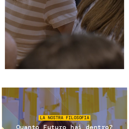
Servizi e accessibilità
Biglietti
Contatti
FAQ
Immagine
LA NOSTRA FILOSOFIA
Quanto Futuro hai dentro?