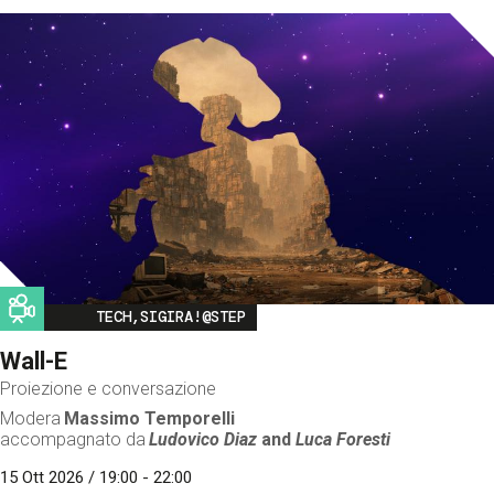
Image
TECH,SIGIRA!@STEP
Wall-E
Proiezione e conversazione
Modera
Massimo Temporelli
accompagnato da
Ludovico Diaz
and
Luca Foresti
15 Ott 2026 / 19:00 - 22:00