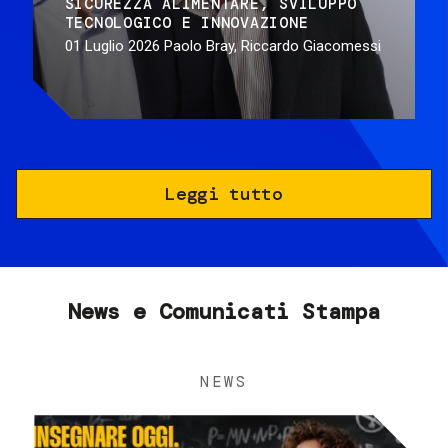
SICUREZZA ALIMENTARE
SVILUPPO
TECNOLOGICO E INNOVAZIONE
01 Luglio 2026
Paolo Bray, Riccardo Giacomessi
Leggi tutto
News e Comunicati Stampa
NEWS