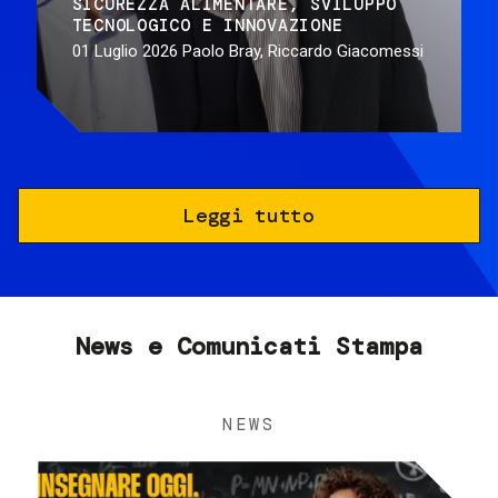
SICUREZZA ALIMENTARE
SVILUPPO
TECNOLOGICO E INNOVAZIONE
01 Luglio 2026
Paolo Bray, Riccardo Giacomessi
Leggi tutto
News e Comunicati Stampa
NEWS