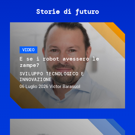
Storie di futuro
VIDEO
E se i robot avessero le
zampe?
SVILUPPO TECNOLOGICO E
INNOVAZIONE
06 Luglio 2026
Victor Barasuol