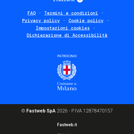
FAQ
Termini e condizioni
Footer
Privacy policy
Cookie policy
policies
Impostazioni cookies
Dichiarazione di Accessibilità
©
Fastweb SpA
2026 - P.IVA 12878470157
Footer
Fastweb.it
corporate