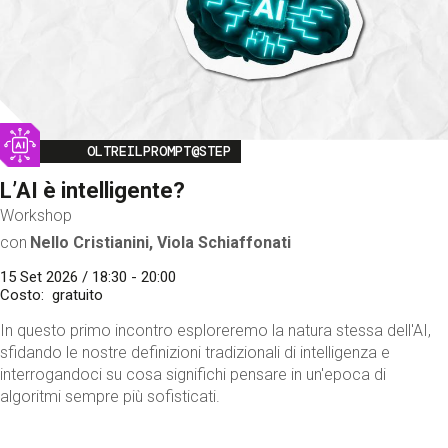
Image
OLTREILPROMPT@STEP
L’AI è intelligente?
Workshop
con
Nello Cristianini, Viola Schiaffonati
15 Set 2026 / 18:30 - 20:00
Costo
gratuito
In questo primo incontro esploreremo la natura stessa dell'AI,
sfidando le nostre definizioni tradizionali di intelligenza e
interrogandoci su cosa significhi pensare in un'epoca di
algoritmi sempre più sofisticati.