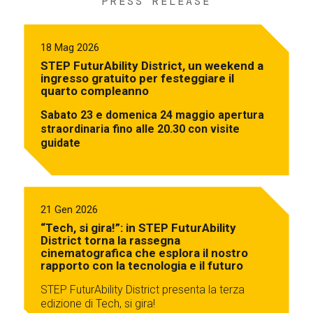
PRESS RELEASE
18 Mag 2026
STEP FuturAbility District, un weekend a
ingresso gratuito per festeggiare il
quarto compleanno
Sabato 23 e domenica 24 maggio apertura
straordinaria fino alle 20.30 con visite
guidate
21 Gen 2026
“Tech, si gira!”: in STEP FuturAbility
District torna la rassegna
cinematografica che esplora il nostro
rapporto con la tecnologia e il futuro
STEP FuturAbility District presenta la terza
edizione di Tech, si gira!