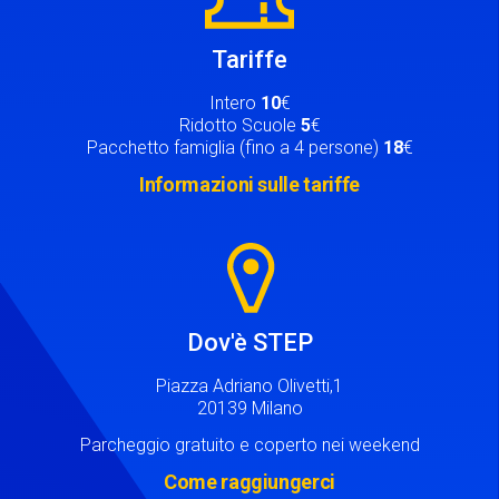
Tariffe
Intero
10
€
Ridotto Scuole
5
€
Pacchetto famiglia (fino a 4 persone)
18
€
Informazioni sulle tariffe
Image
Dov'è STEP
Piazza Adriano Olivetti,1
20139 Milano
Parcheggio gratuito e coperto nei weekend
Come raggiungerci