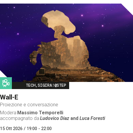
Image
TECH,SIGIRA!@STEP
Wall-E
Proiezione e conversazione
Modera
Massimo Temporelli
accompagnato da
Ludovico Diaz
and
Luca Foresti
15 Ott 2026 / 19:00 - 22:00