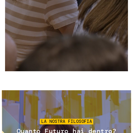
Servizi e accessibilità
Biglietti
Contatti
FAQ
Immagine
LA NOSTRA FILOSOFIA
Quanto Futuro hai dentro?