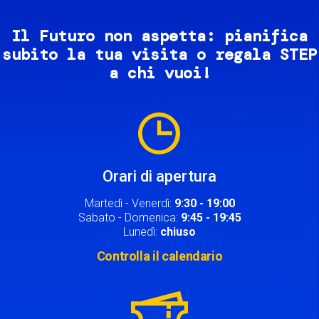
Il Futuro non aspetta: pianifica
subito la tua visita o regala STEP
a chi vuoi!
Image
Orari di apertura
Martedì - Venerdì:
9:30 - 19:00
Sabato - Domenica:
9:45 - 19:45
Lunedì:
chiuso
Controlla il calendario
Image