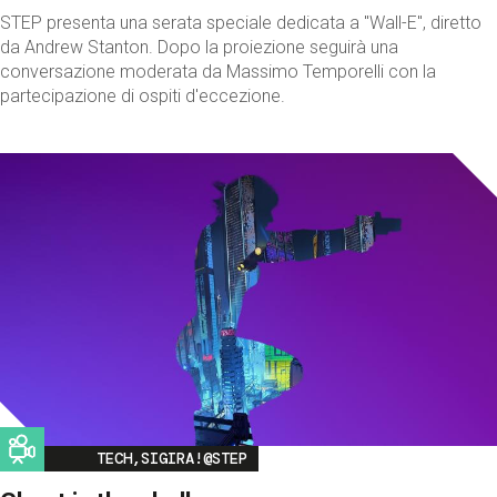
STEP presenta una serata speciale dedicata a "Wall-E", diretto
da Andrew Stanton. Dopo la proiezione seguirà una
conversazione moderata da Massimo Temporelli con la
partecipazione di ospiti d'eccezione.
Image
TECH,SIGIRA!@STEP