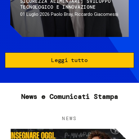
SICUREZZA ALIMENTARE
SVILUPPO
TECNOLOGICO E INNOVAZIONE
01 Luglio 2026
Paolo Bray, Riccardo Giacomessi
Leggi tutto
News e Comunicati Stampa
NEWS