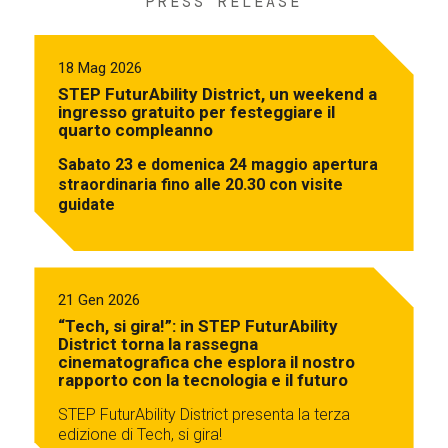
PRESS RELEASE
18 Mag 2026
STEP FuturAbility District, un weekend a
ingresso gratuito per festeggiare il
quarto compleanno
Sabato 23 e domenica 24 maggio apertura
straordinaria fino alle 20.30 con visite
guidate
21 Gen 2026
“Tech, si gira!”: in STEP FuturAbility
District torna la rassegna
cinematografica che esplora il nostro
rapporto con la tecnologia e il futuro
STEP FuturAbility District presenta la terza
edizione di Tech, si gira!