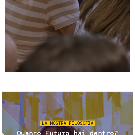
Servizi e accessibilità
Biglietti
Contatti
FAQ
Immagine
LA NOSTRA FILOSOFIA
Quanto Futuro hai dentro?