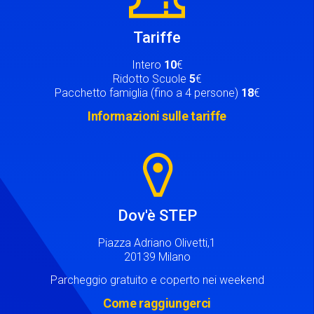
Tariffe
Intero
10
€
Ridotto Scuole
5
€
Pacchetto famiglia (fino a 4 persone)
18
€
Informazioni sulle tariffe
Image
Dov'è STEP
Piazza Adriano Olivetti,1
20139 Milano
Parcheggio gratuito e coperto nei weekend
Come raggiungerci