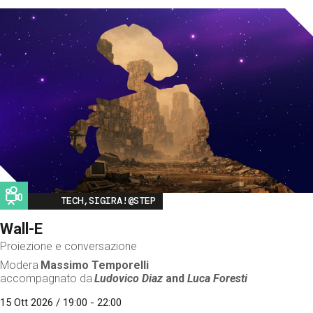
Image
TECH,SIGIRA!@STEP
Wall-E
Proiezione e conversazione
Modera
Massimo Temporelli
accompagnato da
Ludovico Diaz
and
Luca Foresti
15 Ott 2026 / 19:00 - 22:00