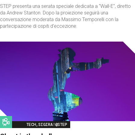
STEP presenta una serata speciale dedicata a "Wall-E", diretto
da Andrew Stanton. Dopo la proiezione seguirà una
conversazione moderata da Massimo Temporelli con la
partecipazione di ospiti d'eccezione.
Image
TECH,SIGIRA!@STEP