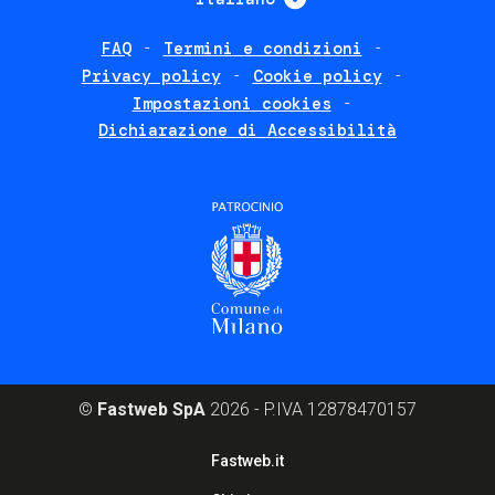
FAQ
Termini e condizioni
Footer
Privacy policy
Cookie policy
policies
Impostazioni cookies
Dichiarazione di Accessibilità
©
Fastweb SpA
2026 - P.IVA 12878470157
Footer
Fastweb.it
corporate