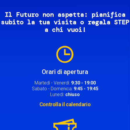
Il Futuro non aspetta: pianifica
subito la tua visita o regala STEP
a chi vuoi!
Image
Orari di apertura
Martedì - Venerdì:
9:30 - 19:00
Sabato - Domenica:
9:45 - 19:45
Lunedì:
chiuso
Controlla il calendario
Image