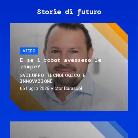
Storie di futuro
VIDEO
E se i robot avessero le
zampe?
SVILUPPO TECNOLOGICO E
INNOVAZIONE
06 Luglio 2026
Victor Barasuol