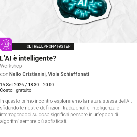
Image
OLTREILPROMPT@STEP
L’AI è intelligente?
Workshop
con
Nello Cristianini, Viola Schiaffonati
15 Set 2026 / 18:30 - 20:00
Costo
gratuito
In questo primo incontro esploreremo la natura stessa dell'AI,
sfidando le nostre definizioni tradizionali di intelligenza e
interrogandoci su cosa significhi pensare in un'epoca di
algoritmi sempre più sofisticati.