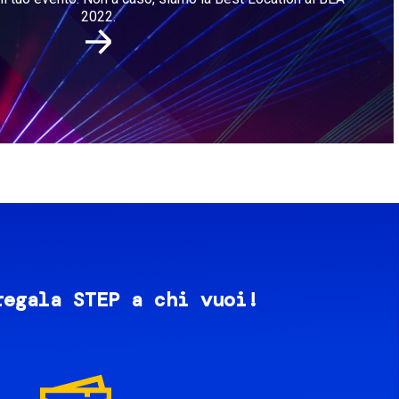
2022.
regala STEP a chi vuoi!