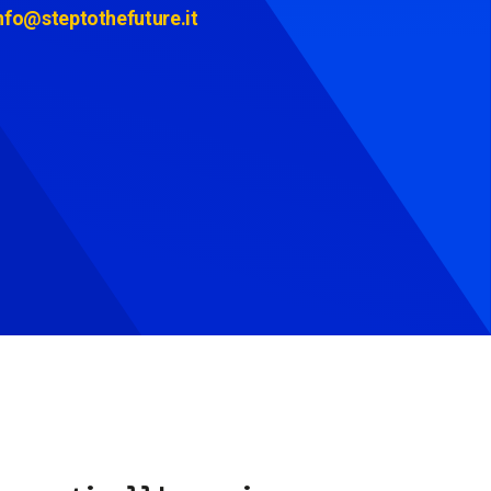
nfo@steptothefuture.it