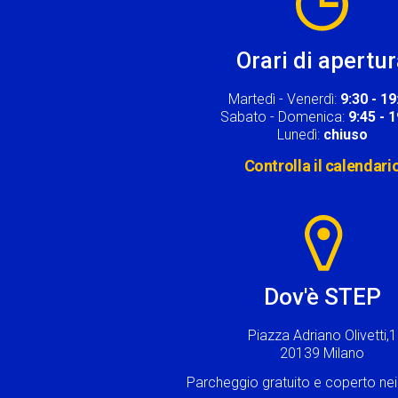
Orari di apertu
Martedì - Venerdì:
9:30 - 19
Sabato - Domenica:
9:45 - 
Lunedì:
chiuso
Controlla il calendari
Image
Dov'è STEP
Piazza Adriano Olivetti,1
20139 Milano
Parcheggio gratuito e coperto n