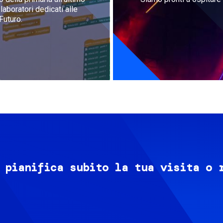
aboratori dedicati alle
Futuro.
 pianifica subito la tua visita o 
Image