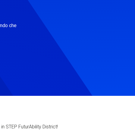
ondo che
in STEP FuturAbility District!