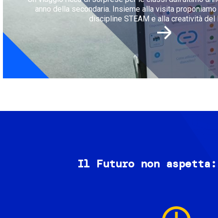
anno della secondaria. Insieme alla visita proponiamo l
discipline STEAM e alla creatività del 
Il Futuro non aspetta:
Image