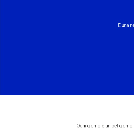
È una n
Ogni giorno è un bel giorno p