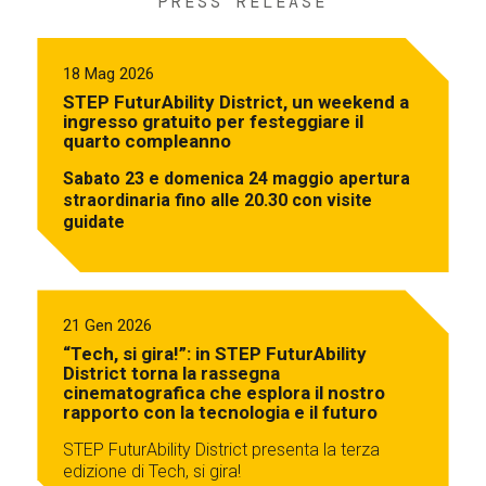
PRESS RELEASE
18 Mag 2026
STEP FuturAbility District, un weekend a
ingresso gratuito per festeggiare il
quarto compleanno
Sabato 23 e domenica 24 maggio apertura
straordinaria fino alle 20.30 con visite
guidate
21 Gen 2026
“Tech, si gira!”: in STEP FuturAbility
District torna la rassegna
cinematografica che esplora il nostro
rapporto con la tecnologia e il futuro
STEP FuturAbility District presenta la terza
edizione di Tech, si gira!