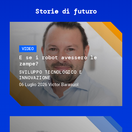
Storie di futuro
VIDEO
E se i robot avessero le
zampe?
SVILUPPO TECNOLOGICO E
INNOVAZIONE
06 Luglio 2026
Victor Barasuol