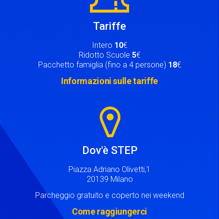
Tariffe
Intero
10
€
Ridotto Scuole
5
€
Pacchetto famiglia (fino a 4 persone)
18
€
Informazioni sulle tariffe
Image
Dov'è STEP
Piazza Adriano Olivetti,1
20139 Milano
Parcheggio gratuito e coperto nei weekend
Come raggiungerci