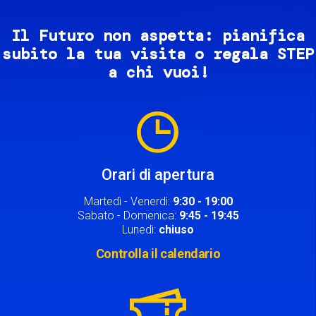
Il Futuro non aspetta: pianifica
subito la tua visita o regala STEP
a chi vuoi!
Image
Orari di apertura
Martedì - Venerdì:
9:30 - 19:00
Sabato - Domenica:
9:45 - 19:45
Lunedì:
chiuso
Controlla il calendario
Image