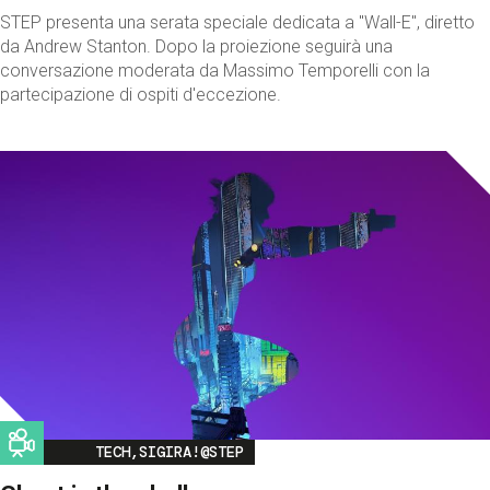
STEP presenta una serata speciale dedicata a "Wall-E", diretto
da Andrew Stanton. Dopo la proiezione seguirà una
conversazione moderata da Massimo Temporelli con la
partecipazione di ospiti d'eccezione.
Image
TECH,SIGIRA!@STEP