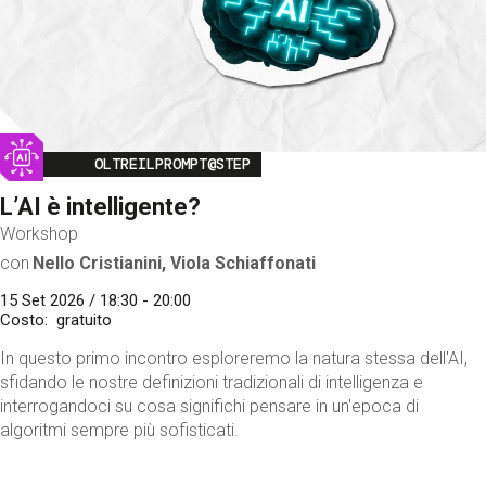
Image
OLTREILPROMPT@STEP
L’AI è intelligente?
Workshop
con
Nello Cristianini, Viola Schiaffonati
15 Set 2026 / 18:30 - 20:00
Costo
gratuito
In questo primo incontro esploreremo la natura stessa dell'AI,
sfidando le nostre definizioni tradizionali di intelligenza e
interrogandoci su cosa significhi pensare in un'epoca di
algoritmi sempre più sofisticati.