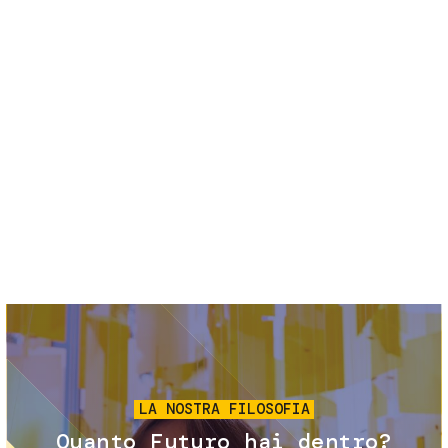
Servizi e accessibilità
Biglietti
Contatti
FAQ
Immagine
LA NOSTRA FILOSOFIA
Quanto Futuro hai dentro?