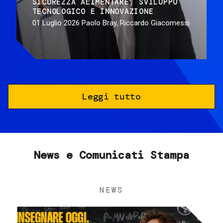
SICUREZZA ALIMENTARE
SVILUPPO
TECNOLOGICO E INNOVAZIONE
01 Luglio 2026
Paolo Bray, Riccardo Giacomessi
Leggi tutto
News e Comunicati Stampa
NEWS