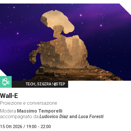
Image
TECH,SIGIRA!@STEP
Wall-E
Proiezione e conversazione
Modera
Massimo Temporelli
accompagnato da
Ludovico Diaz
and
Luca Foresti
15 Ott 2026 / 19:00 - 22:00