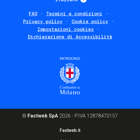
FAQ
Termini e condizioni
Footer
Privacy policy
Cookie policy
policies
Impostazioni cookies
Dichiarazione di Accessibilità
©
Fastweb SpA
2026 - P.IVA 12878470157
Footer
Fastweb.it
corporate