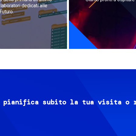
aboratori dedicati alle
Futuro.
 pianifica subito la tua visita o 
Image