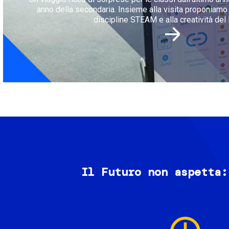
anno della secondaria. Insieme alla visita proponiamo l
discipline STEAM e alla creatività del 
Il Futuro non aspetta:
Image