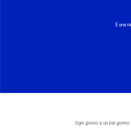
È una n
Ogni giorno è un bel giorno p