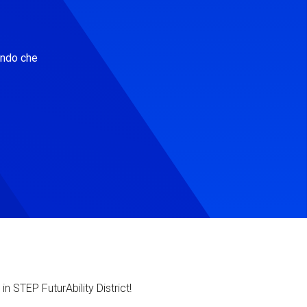
ondo che
in STEP FuturAbility District!