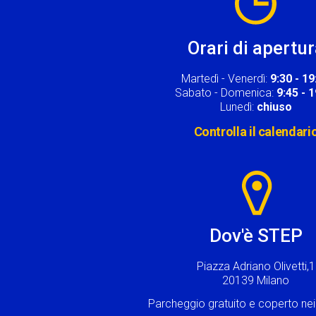
Orari di apertu
Martedì - Venerdì:
9:30 - 19
Sabato - Domenica:
9:45 - 
Lunedì:
chiuso
Controlla il calendari
Image
Dov'è STEP
Piazza Adriano Olivetti,1
20139 Milano
Parcheggio gratuito e coperto n