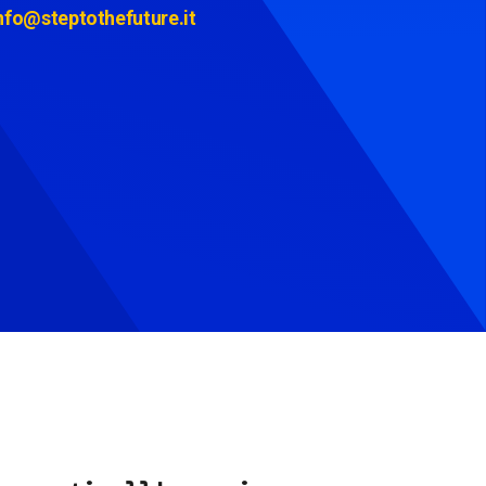
nfo@steptothefuture.it