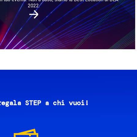
2022.
regala STEP a chi vuoi!