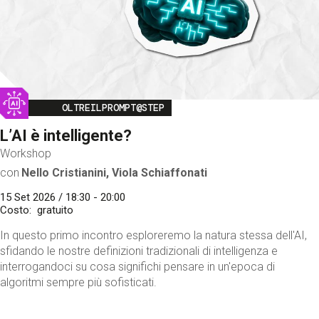
Image
OLTREILPROMPT@STEP
L’AI è intelligente?
Workshop
con
Nello Cristianini, Viola Schiaffonati
15 Set 2026 / 18:30 - 20:00
Costo
gratuito
In questo primo incontro esploreremo la natura stessa dell'AI,
sfidando le nostre definizioni tradizionali di intelligenza e
interrogandoci su cosa significhi pensare in un'epoca di
algoritmi sempre più sofisticati.