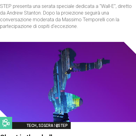
STEP presenta una serata speciale dedicata a "Wall-E", diretto
da Andrew Stanton. Dopo la proiezione seguirà una
conversazione moderata da Massimo Temporelli con la
partecipazione di ospiti d'eccezione.
Image
TECH,SIGIRA!@STEP