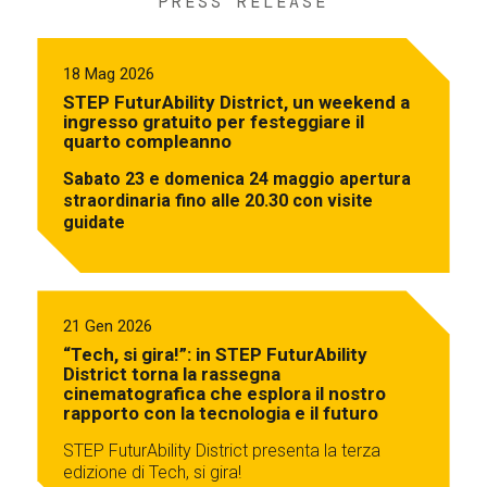
PRESS RELEASE
18 Mag 2026
STEP FuturAbility District, un weekend a
ingresso gratuito per festeggiare il
quarto compleanno
Sabato 23 e domenica 24 maggio apertura
straordinaria fino alle 20.30 con visite
guidate
21 Gen 2026
“Tech, si gira!”: in STEP FuturAbility
District torna la rassegna
cinematografica che esplora il nostro
rapporto con la tecnologia e il futuro
STEP FuturAbility District presenta la terza
edizione di Tech, si gira!