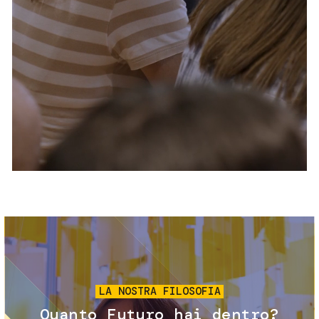
Servizi e accessibilità
Biglietti
Contatti
FAQ
Immagine
LA NOSTRA FILOSOFIA
Quanto Futuro hai dentro?