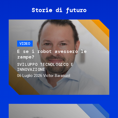
Storie di futuro
VIDEO
E se i robot avessero le
zampe?
SVILUPPO TECNOLOGICO E
INNOVAZIONE
06 Luglio 2026
Victor Barasuol