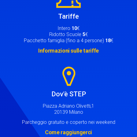
Tariffe
Intero
10
€
Ridotto Scuole
5
€
Pacchetto famiglia (fino a 4 persone)
18
€
Informazioni sulle tariffe
Image
Dov'è STEP
Piazza Adriano Olivetti,1
20139 Milano
Parcheggio gratuito e coperto nei weekend
Come raggiungerci