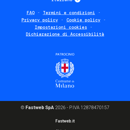
FAQ
Termini e condizioni
Footer
Privacy policy
Cookie policy
policies
Impostazioni cookies
Dichiarazione di Accessibilità
©
Fastweb SpA
2026 - P.IVA 12878470157
Footer
Fastweb.it
corporate