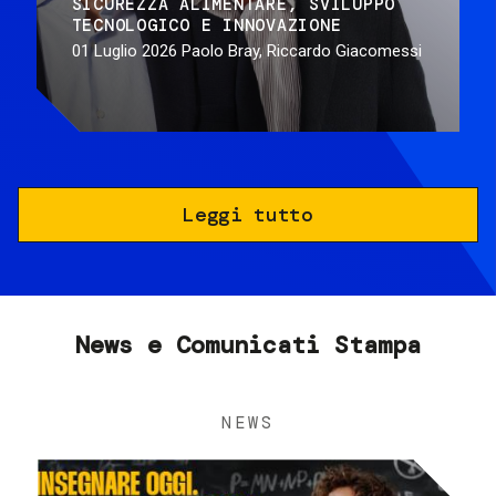
SICUREZZA ALIMENTARE
SVILUPPO
TECNOLOGICO E INNOVAZIONE
01 Luglio 2026
Paolo Bray, Riccardo Giacomessi
Leggi tutto
News e Comunicati Stampa
NEWS