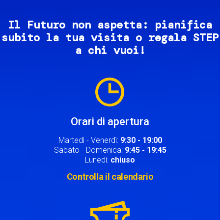
Il Futuro non aspetta: pianifica
subito la tua visita o regala STEP
a chi vuoi!
Image
Orari di apertura
Martedì - Venerdì:
9:30 - 19:00
Sabato - Domenica:
9:45 - 19:45
Lunedì:
chiuso
Controlla il calendario
Image