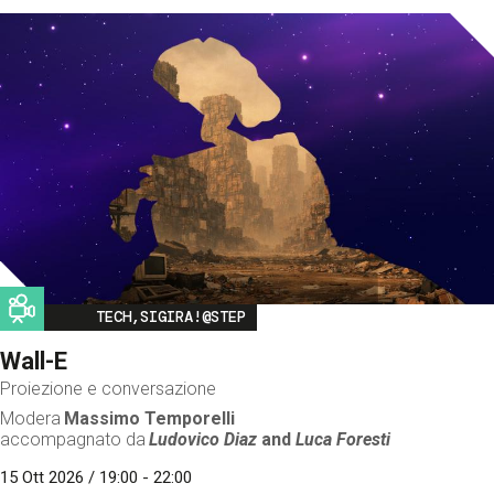
Image
TECH,SIGIRA!@STEP
Wall-E
Proiezione e conversazione
Modera
Massimo Temporelli
accompagnato da
Ludovico Diaz
and
Luca Foresti
15 Ott 2026 / 19:00 - 22:00