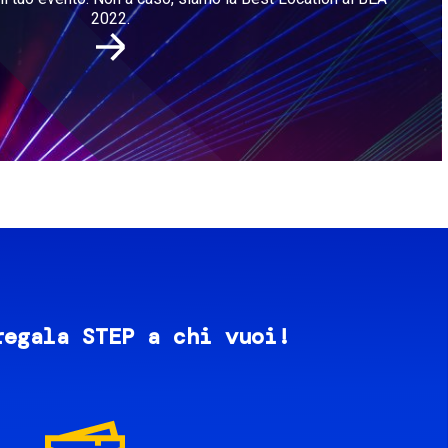
2022.
regala STEP a chi vuoi!