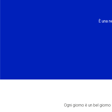
È una n
Ogni giorno è un bel giorno p