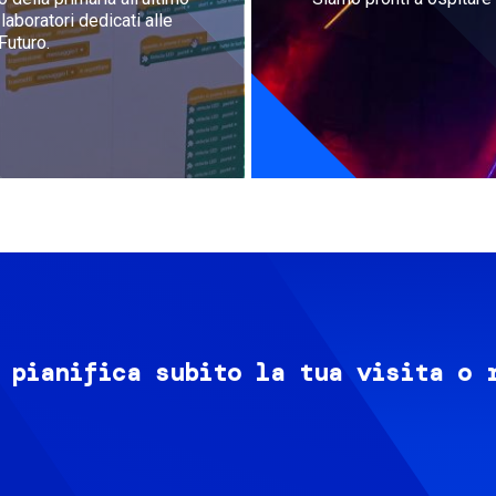
aboratori dedicati alle
Futuro.
 pianifica subito la tua visita o 
Image