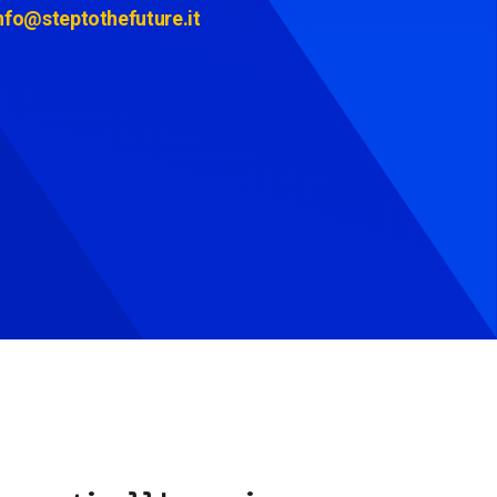
nfo@steptothefuture.it