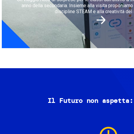
anno della secondaria. Insieme alla visita proponiamo l
discipline STEAM e alla creatività del 
Il Futuro non aspetta:
Image