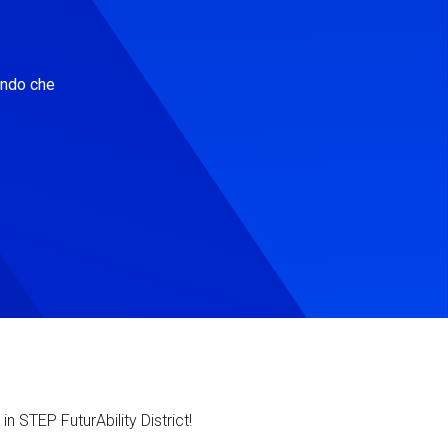
ondo che
in STEP FuturAbility District!