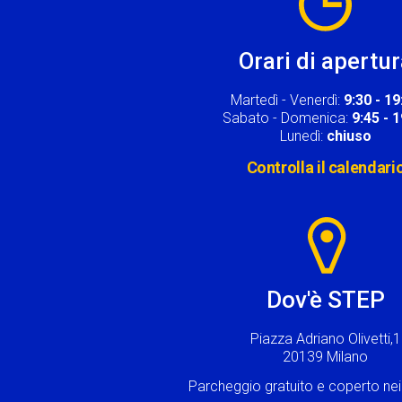
Orari di apertu
Martedì - Venerdì:
9:30 - 19
Sabato - Domenica:
9:45 - 
Lunedì:
chiuso
Controlla il calendari
Image
Dov'è STEP
Piazza Adriano Olivetti,1
20139 Milano
Parcheggio gratuito e coperto n