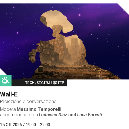
Image
TECH,SIGIRA!@STEP
Wall-E
Proiezione e conversazione
Modera
Massimo Temporelli
accompagnato da
Ludovico Diaz
and
Luca Foresti
15 Ott 2026 / 19:00 - 22:00