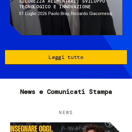
SICUREZZA ALIMENTARE
SVILUPPO
TECNOLOGICO E INNOVAZIONE
01 Luglio 2026
Paolo Bray, Riccardo Giacomessi
Leggi tutto
News e Comunicati Stampa
NEWS