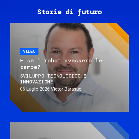
Storie di futuro
VIDEO
E se i robot avessero le
zampe?
SVILUPPO TECNOLOGICO E
INNOVAZIONE
06 Luglio 2026
Victor Barasuol