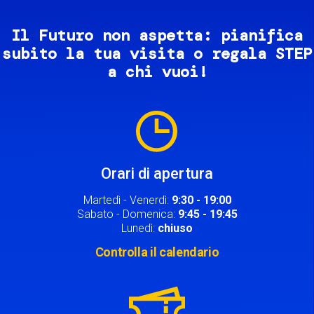
Il Futuro non aspetta: pianifica
subito la tua visita o regala STEP
a chi vuoi!
Image
Orari di apertura
Martedì - Venerdì:
9:30 - 19:00
Sabato - Domenica:
9:45 - 19:45
Lunedì:
chiuso
Controlla il calendario
Image