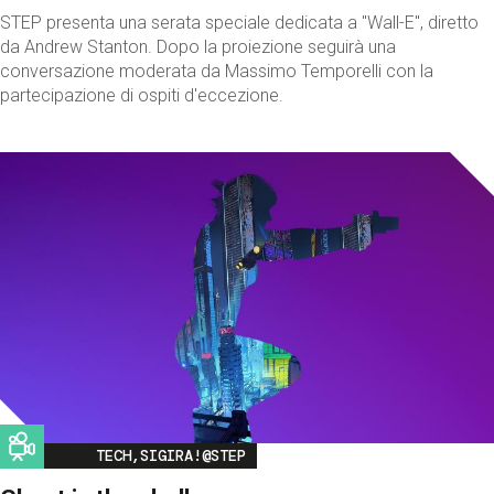
STEP presenta una serata speciale dedicata a "Wall-E", diretto
da Andrew Stanton. Dopo la proiezione seguirà una
conversazione moderata da Massimo Temporelli con la
partecipazione di ospiti d'eccezione.
Image
TECH,SIGIRA!@STEP