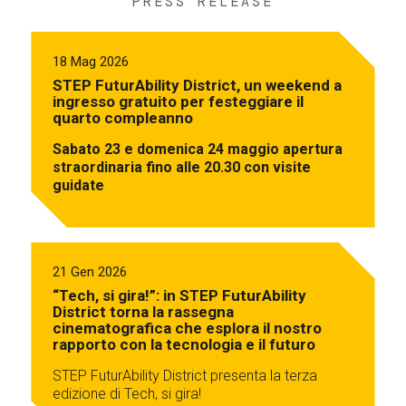
PRESS RELEASE
18 Mag 2026
STEP FuturAbility District, un weekend a
ingresso gratuito per festeggiare il
quarto compleanno
Sabato 23 e domenica 24 maggio apertura
straordinaria fino alle 20.30 con visite
guidate
21 Gen 2026
“Tech, si gira!”: in STEP FuturAbility
District torna la rassegna
cinematografica che esplora il nostro
rapporto con la tecnologia e il futuro
STEP FuturAbility District presenta la terza
edizione di Tech, si gira!