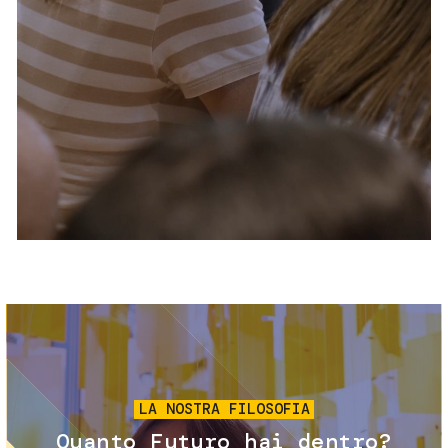
Servizi e accessibilità
Biglietti
Contatti
FAQ
Immagine
LA NOSTRA FILOSOFIA
Quanto Futuro hai dentro?