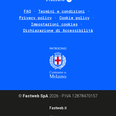
FAQ
Termini e condizioni
Footer
Privacy policy
Cookie policy
policies
Impostazioni cookies
Dichiarazione di Accessibilità
©
Fastweb SpA
2026 - P.IVA 12878470157
Footer
Fastweb.it
corporate