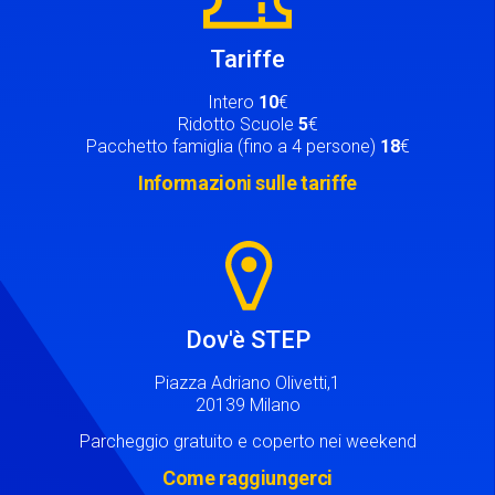
Tariffe
Intero
10
€
Ridotto Scuole
5
€
Pacchetto famiglia (fino a 4 persone)
18
€
Informazioni sulle tariffe
Image
Dov'è STEP
Piazza Adriano Olivetti,1
20139 Milano
Parcheggio gratuito e coperto nei weekend
Come raggiungerci