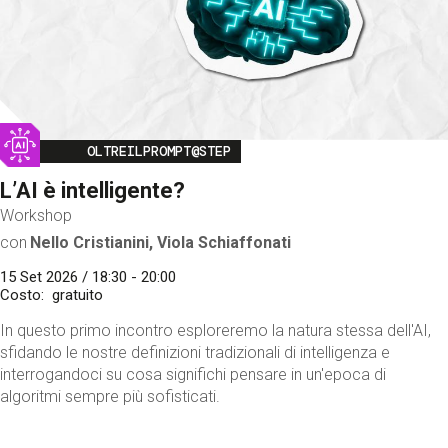
Image
OLTREILPROMPT@STEP
L’AI è intelligente?
Workshop
con
Nello Cristianini, Viola Schiaffonati
15 Set 2026 / 18:30 - 20:00
Costo
gratuito
In questo primo incontro esploreremo la natura stessa dell'AI,
sfidando le nostre definizioni tradizionali di intelligenza e
interrogandoci su cosa significhi pensare in un'epoca di
algoritmi sempre più sofisticati.