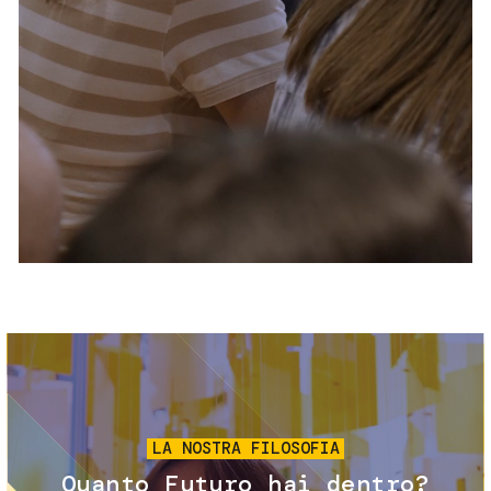
Servizi e accessibilità
Biglietti
Contatti
FAQ
Immagine
LA NOSTRA FILOSOFIA
Quanto Futuro hai dentro?