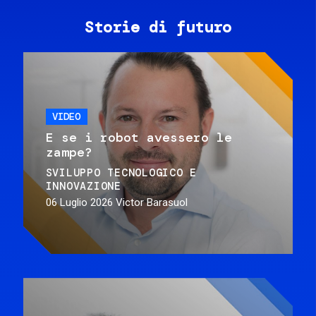
Storie di futuro
VIDEO
E se i robot avessero le
zampe?
SVILUPPO TECNOLOGICO E
INNOVAZIONE
06 Luglio 2026
Victor Barasuol