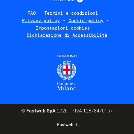
FAQ
Termini e condizioni
Footer
Privacy policy
Cookie policy
policies
Impostazioni cookies
Dichiarazione di Accessibilità
©
Fastweb SpA
2026 - P.IVA 12878470157
Footer
Fastweb.it
corporate