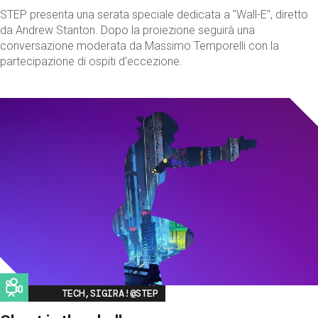
STEP presenta una serata speciale dedicata a "Wall-E", diretto
da Andrew Stanton. Dopo la proiezione seguirà una
conversazione moderata da Massimo Temporelli con la
partecipazione di ospiti d'eccezione.
Image
TECH,SIGIRA!@STEP