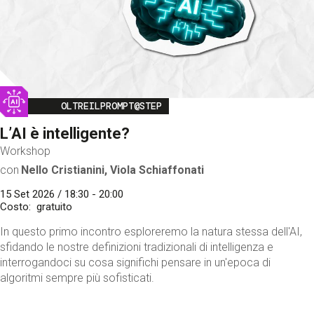
Image
OLTREILPROMPT@STEP
L’AI è intelligente?
Workshop
con
Nello Cristianini, Viola Schiaffonati
15 Set 2026 / 18:30 - 20:00
Costo
gratuito
In questo primo incontro esploreremo la natura stessa dell'AI,
sfidando le nostre definizioni tradizionali di intelligenza e
interrogandoci su cosa significhi pensare in un'epoca di
algoritmi sempre più sofisticati.