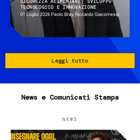
SICUREZZA ALIMENTARE
SVILUPPO
TECNOLOGICO E INNOVAZIONE
01 Luglio 2026
Paolo Bray, Riccardo Giacomessi
Leggi tutto
News e Comunicati Stampa
NEWS