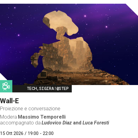
Image
TECH,SIGIRA!@STEP
Wall-E
Proiezione e conversazione
Modera
Massimo Temporelli
accompagnato da
Ludovico Diaz
and
Luca Foresti
15 Ott 2026 / 19:00 - 22:00