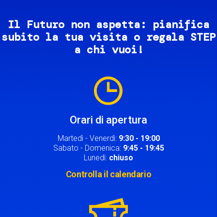
Il Futuro non aspetta: pianifica
subito la tua visita o regala STEP
a chi vuoi!
Image
Orari di apertura
Martedì - Venerdì:
9:30 - 19:00
Sabato - Domenica:
9:45 - 19:45
Lunedì:
chiuso
Controlla il calendario
Image