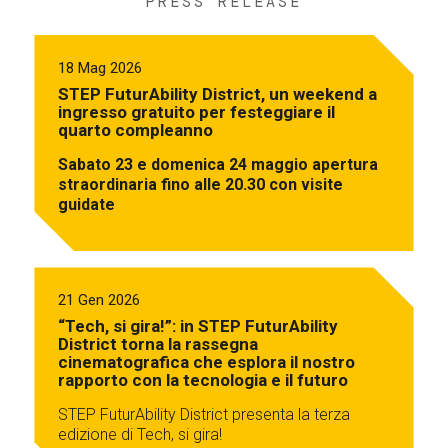
PRESS RELEASE
18 Mag 2026
STEP FuturAbility District, un weekend a
ingresso gratuito per festeggiare il
quarto compleanno
Sabato 23 e domenica 24 maggio apertura
straordinaria fino alle 20.30 con visite
guidate
21 Gen 2026
“Tech, si gira!”: in STEP FuturAbility
District torna la rassegna
cinematografica che esplora il nostro
rapporto con la tecnologia e il futuro
STEP FuturAbility District presenta la terza
edizione di Tech, si gira!