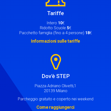
Tariffe
Intero
10
€
Ridotto Scuole
5
€
Pacchetto famiglia (fino a 4 persone)
18
€
Informazioni sulle tariffe
Image
Dov'è STEP
Piazza Adriano Olivetti,1
20139 Milano
Parcheggio gratuito e coperto nei weekend
Come raggiungerci