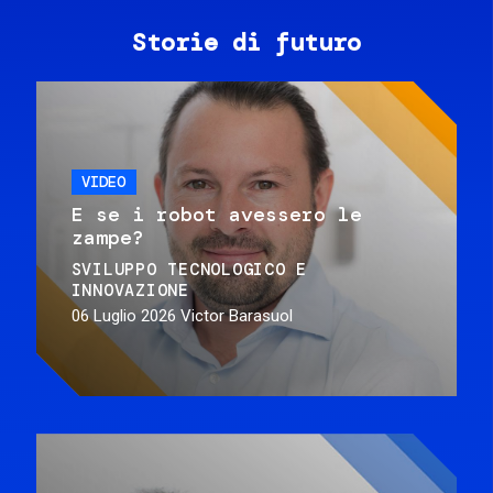
Storie di futuro
VIDEO
E se i robot avessero le
zampe?
SVILUPPO TECNOLOGICO E
INNOVAZIONE
06 Luglio 2026
Victor Barasuol