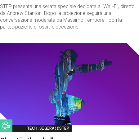
STEP presenta una serata speciale dedicata a "Wall-E", diretto
da Andrew Stanton. Dopo la proiezione seguirà una
conversazione moderata da Massimo Temporelli con la
partecipazione di ospiti d'eccezione.
Image
TECH,SIGIRA!@STEP