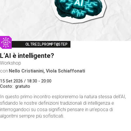
Image
OLTREILPROMPT@STEP
L’AI è intelligente?
Workshop
con
Nello Cristianini, Viola Schiaffonati
15 Set 2026 / 18:30 - 20:00
Costo
gratuito
In questo primo incontro esploreremo la natura stessa dell'AI,
sfidando le nostre definizioni tradizionali di intelligenza e
interrogandoci su cosa significhi pensare in un'epoca di
algoritmi sempre più sofisticati.