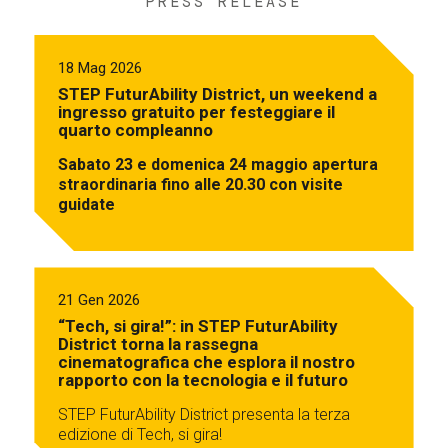
PRESS RELEASE
18 Mag 2026
STEP FuturAbility District, un weekend a
ingresso gratuito per festeggiare il
quarto compleanno
Sabato 23 e domenica 24 maggio apertura
straordinaria fino alle 20.30 con visite
guidate
21 Gen 2026
“Tech, si gira!”: in STEP FuturAbility
District torna la rassegna
cinematografica che esplora il nostro
rapporto con la tecnologia e il futuro
STEP FuturAbility District presenta la terza
edizione di Tech, si gira!