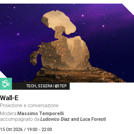
Image
TECH,SIGIRA!@STEP
Wall-E
Proiezione e conversazione
Modera
Massimo Temporelli
accompagnato da
Ludovico Diaz
and
Luca Foresti
15 Ott 2026 / 19:00 - 22:00