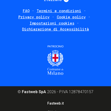
FAQ
Termini e condizioni
Footer
Privacy policy
Cookie policy
policies
Impostazioni cookies
Dichiarazione di Accessibilità
©
Fastweb SpA
2026 - P.IVA 12878470157
Footer
Fastweb.it
corporate