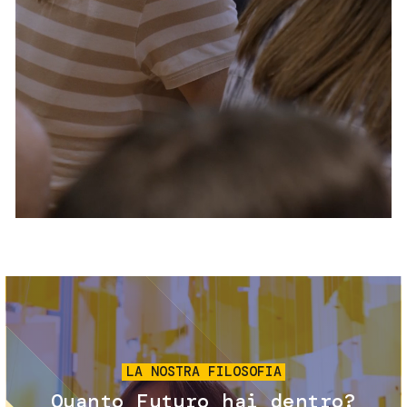
Servizi e accessibilità
Biglietti
Contatti
FAQ
Immagine
LA NOSTRA FILOSOFIA
Quanto Futuro hai dentro?