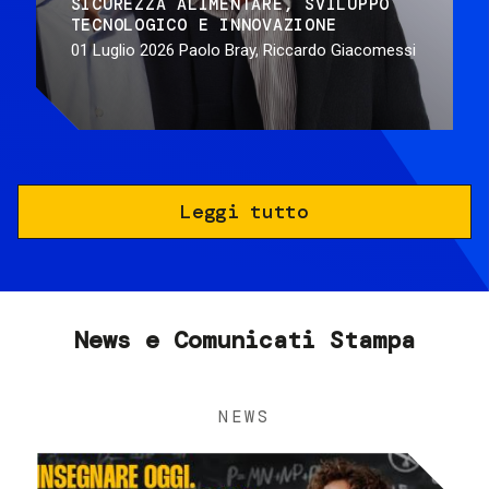
SICUREZZA ALIMENTARE
SVILUPPO
TECNOLOGICO E INNOVAZIONE
01 Luglio 2026
Paolo Bray, Riccardo Giacomessi
Leggi tutto
News e Comunicati Stampa
NEWS