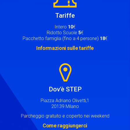
Tariffe
Intero
10
€
Ridotto Scuole
5
€
Pacchetto famiglia (fino a 4 persone)
18
€
Informazioni sulle tariffe
Image
Dov'è STEP
Piazza Adriano Olivetti,1
20139 Milano
Parcheggio gratuito e coperto nei weekend
Come raggiungerci