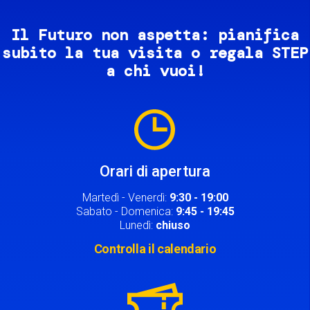
Il Futuro non aspetta: pianifica
subito la tua visita o regala STEP
a chi vuoi!
Image
Orari di apertura
Martedì - Venerdì:
9:30 - 19:00
Sabato - Domenica:
9:45 - 19:45
Lunedì:
chiuso
Controlla il calendario
Image