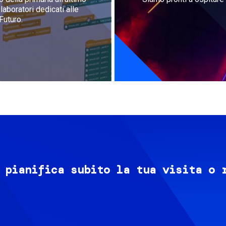
aboratori dedicati alle
Futuro.
 pianifica subito la tua visita o 
Image