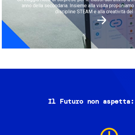
anno della secondaria. Insieme alla visita proponiamo l
discipline STEAM e alla creatività del 
Il Futuro non aspetta:
Image