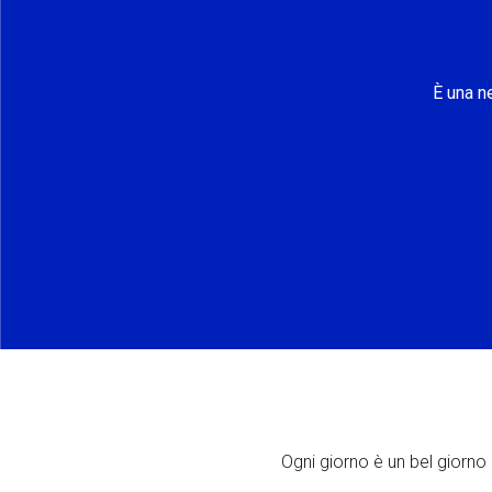
È una n
Ogni giorno è un bel giorno p