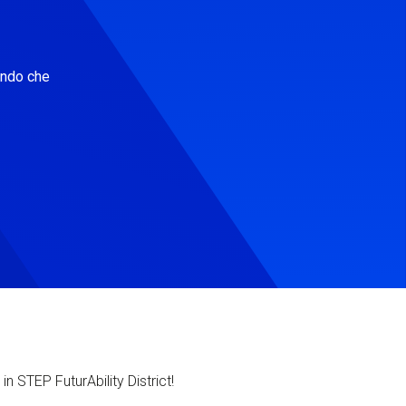
ondo che
in STEP FuturAbility District!