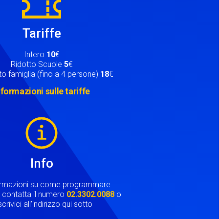
Tariffe
Intero
10
€
Ridotto Scuole
5
€
o famiglia (fino a 4 persone)
18
€
nformazioni sulle tariffe
Info
ormazioni su come programmare
ta contatta il numero
02.3302.0088
o
crivici all'indirizzo qui sotto