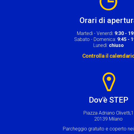
Orari di apertu
Martedì - Venerdì:
9:30 - 19
Sabato - Domenica:
9:45 - 
Lunedì:
chiuso
Controlla il calendari
Image
Dov'è STEP
Piazza Adriano Olivetti,1
20139 Milano
Parcheggio gratuito e coperto n