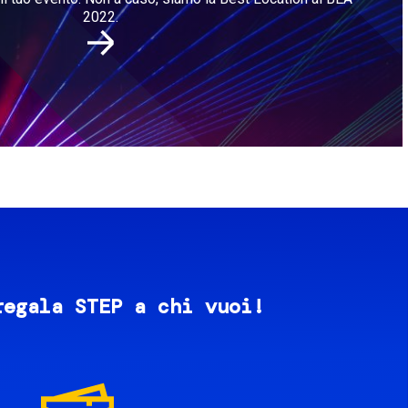
2022.
regala STEP a chi vuoi!