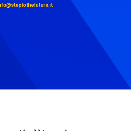
nfo@steptothefuture.it