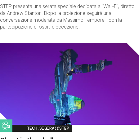
STEP presenta una serata speciale dedicata a "Wall-E", diretto
da Andrew Stanton. Dopo la proiezione seguirà una
conversazione moderata da Massimo Temporelli con la
partecipazione di ospiti d'eccezione.
Image
TECH,SIGIRA!@STEP