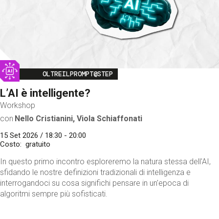
Image
OLTREILPROMPT@STEP
L’AI è intelligente?
Workshop
con
Nello Cristianini, Viola Schiaffonati
15 Set 2026 / 18:30 - 20:00
Costo
gratuito
In questo primo incontro esploreremo la natura stessa dell'AI,
sfidando le nostre definizioni tradizionali di intelligenza e
interrogandoci su cosa significhi pensare in un'epoca di
algoritmi sempre più sofisticati.