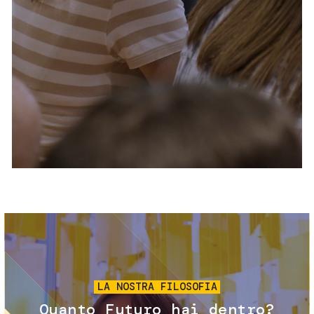
Servizi e accessibilità
Biglietti
Contatti
FAQ
Immagine
LA NOSTRA FILOSOFIA
Quanto Futuro hai dentro?