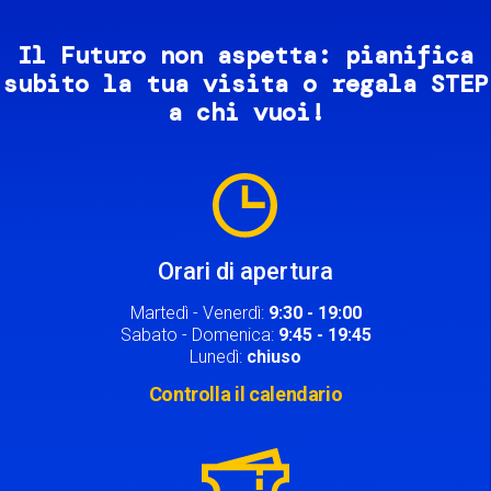
Il Futuro non aspetta: pianifica
subito la tua visita o regala STEP
a chi vuoi!
Image
Orari di apertura
Martedì - Venerdì:
9:30 - 19:00
Sabato - Domenica:
9:45 - 19:45
Lunedì:
chiuso
Controlla il calendario
Image