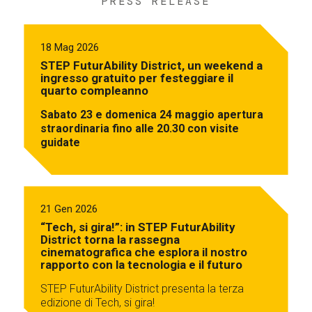
PRESS RELEASE
18 Mag 2026
STEP FuturAbility District, un weekend a
ingresso gratuito per festeggiare il
quarto compleanno
Sabato 23 e domenica 24 maggio apertura
straordinaria fino alle 20.30 con visite
guidate
21 Gen 2026
“Tech, si gira!”: in STEP FuturAbility
District torna la rassegna
cinematografica che esplora il nostro
rapporto con la tecnologia e il futuro
STEP FuturAbility District presenta la terza
edizione di Tech, si gira!