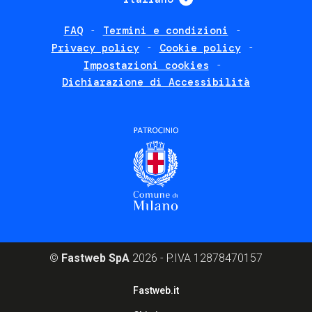
FAQ
Termini e condizioni
Footer
Privacy policy
Cookie policy
policies
Impostazioni cookies
Dichiarazione di Accessibilità
©
Fastweb SpA
2026 - P.IVA 12878470157
Footer
Fastweb.it
corporate