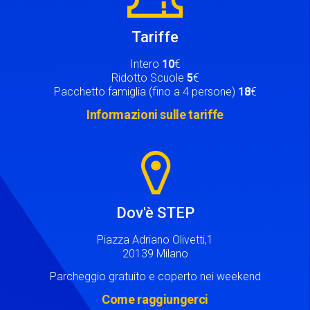
Tariffe
Intero
10
€
Ridotto Scuole
5
€
Pacchetto famiglia (fino a 4 persone)
18
€
Informazioni sulle tariffe
Image
Dov'è STEP
Piazza Adriano Olivetti,1
20139 Milano
Parcheggio gratuito e coperto nei weekend
Come raggiungerci