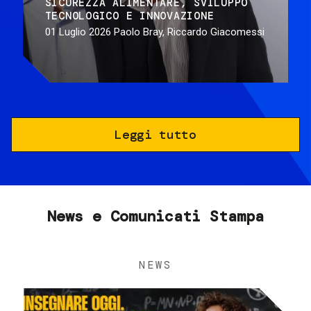
SICUREZZA ALIMENTARE
SVILUPPO
TECNOLOGICO E INNOVAZIONE
01 Luglio 2026
Paolo Bray, Riccardo Giacomessi
Leggi tutto
News e Comunicati Stampa
NEWS