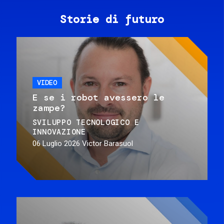
Storie di futuro
VIDEO
E se i robot avessero le
zampe?
SVILUPPO TECNOLOGICO E
INNOVAZIONE
06 Luglio 2026
Victor Barasuol