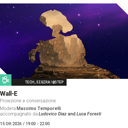
Image
TECH,SIGIRA!@STEP
Wall-E
Proiezione e conversazione
Modera
Massimo Temporelli
accompagnato da
Ludovico Diaz
and
Luca Foresti
15 Ott 2026 / 19:00 - 22:00