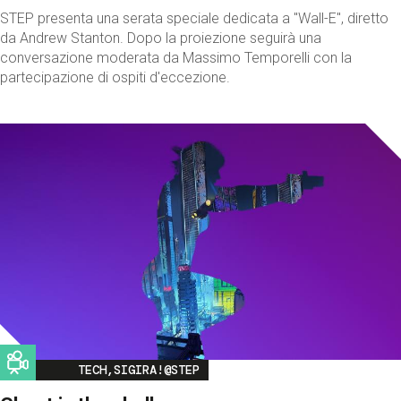
STEP presenta una serata speciale dedicata a "Wall-E", diretto
da Andrew Stanton. Dopo la proiezione seguirà una
conversazione moderata da Massimo Temporelli con la
partecipazione di ospiti d'eccezione.
Image
TECH,SIGIRA!@STEP