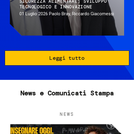
SICUREZZA ALIMENTARE
SVILUPPO
TECNOLOGICO E INNOVAZIONE
01 Luglio 2026
Paolo Bray, Riccardo Giacomessi
Leggi tutto
News e Comunicati Stampa
NEWS