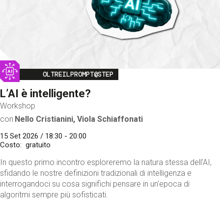
Image
OLTREILPROMPT@STEP
L’AI è intelligente?
Workshop
con
Nello Cristianini, Viola Schiaffonati
15 Set 2026 / 18:30 - 20:00
Costo
gratuito
In questo primo incontro esploreremo la natura stessa dell'AI,
sfidando le nostre definizioni tradizionali di intelligenza e
interrogandoci su cosa significhi pensare in un'epoca di
algoritmi sempre più sofisticati.