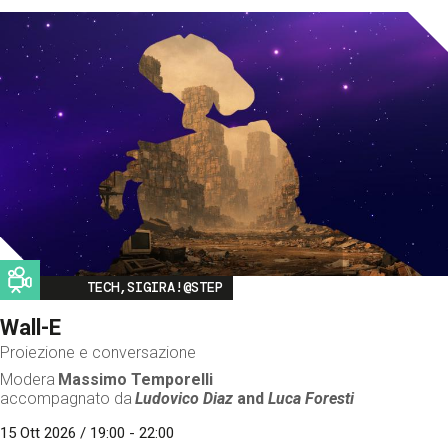
Image
TECH,SIGIRA!@STEP
Wall-E
Proiezione e conversazione
Modera
Massimo Temporelli
accompagnato da
Ludovico Diaz
and
Luca Foresti
15 Ott 2026 / 19:00 - 22:00