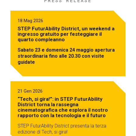
PRESS RELEASE
18 Mag 2026
STEP FuturAbility District, un weekend a
ingresso gratuito per festeggiare il
quarto compleanno
Sabato 23 e domenica 24 maggio apertura
straordinaria fino alle 20.30 con visite
guidate
21 Gen 2026
“Tech, si gira!”: in STEP FuturAbility
District torna la rassegna
cinematografica che esplora il nostro
rapporto con la tecnologia e il futuro
STEP FuturAbility District presenta la terza
edizione di Tech, si gira!