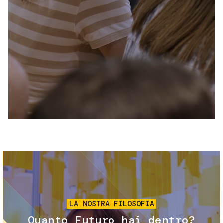
Servizi e accessibilità
Biglietti
Contatti
FAQ
Immagine
LA NOSTRA FILOSOFIA
Quanto Futuro hai dentro?