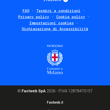
FAQ
Termini e condizioni
Footer
Privacy policy
Cookie policy
policies
Impostazioni cookies
Dichiarazione di Accessibilità
©
Fastweb SpA
2026 - P.IVA 12878470157
Footer
Fastweb.it
corporate