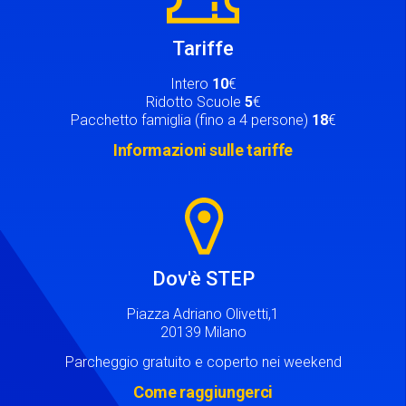
Tariffe
Intero
10
€
Ridotto Scuole
5
€
Pacchetto famiglia (fino a 4 persone)
18
€
Informazioni sulle tariffe
Image
Dov'è STEP
Piazza Adriano Olivetti,1
20139 Milano
Parcheggio gratuito e coperto nei weekend
Come raggiungerci