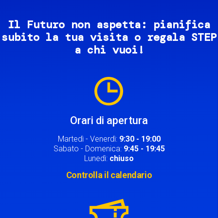
Il Futuro non aspetta: pianifica
subito la tua visita o regala STEP
a chi vuoi!
Image
Orari di apertura
Martedì - Venerdì:
9:30 - 19:00
Sabato - Domenica:
9:45 - 19:45
Lunedì:
chiuso
Controlla il calendario
Image