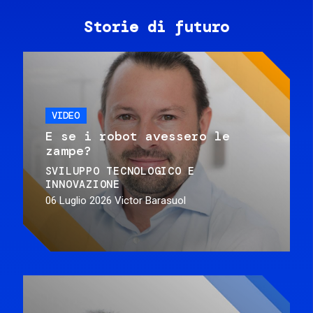
Storie di futuro
VIDEO
E se i robot avessero le
zampe?
SVILUPPO TECNOLOGICO E
INNOVAZIONE
06 Luglio 2026
Victor Barasuol