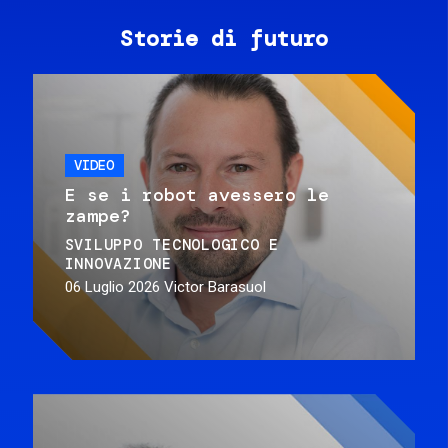
Storie di futuro
VIDEO
E se i robot avessero le
zampe?
SVILUPPO TECNOLOGICO E
INNOVAZIONE
06 Luglio 2026
Victor Barasuol