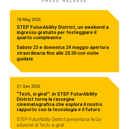
PRESS RELEASE
18 Mag 2026
STEP FuturAbility District, un weekend a
ingresso gratuito per festeggiare il
quarto compleanno
Sabato 23 e domenica 24 maggio apertura
straordinaria fino alle 20.30 con visite
guidate
21 Gen 2026
“Tech, si gira!”: in STEP FuturAbility
District torna la rassegna
cinematografica che esplora il nostro
rapporto con la tecnologia e il futuro
STEP FuturAbility District presenta la terza
edizione di Tech, si gira!