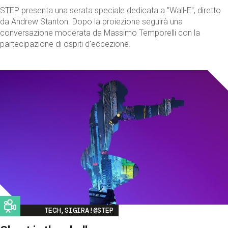
STEP presenta una serata speciale dedicata a "Wall-E", diretto
da Andrew Stanton. Dopo la proiezione seguirà una
conversazione moderata da Massimo Temporelli con la
partecipazione di ospiti d'eccezione.
Image
TECH,SIGIRA!@STEP