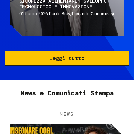
SICUREZZA ALIMENTARE
SVILUPPO
TECNOLOGICO E INNOVAZIONE
01 Luglio 2026
Paolo Bray, Riccardo Giacomessi
Leggi tutto
News e Comunicati Stampa
NEWS