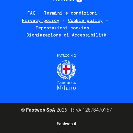
FAQ
Termini e condizioni
Footer
Privacy policy
Cookie policy
policies
Impostazioni cookies
Dichiarazione di Accessibilità
©
Fastweb SpA
2026 - P.IVA 12878470157
Footer
Fastweb.it
corporate