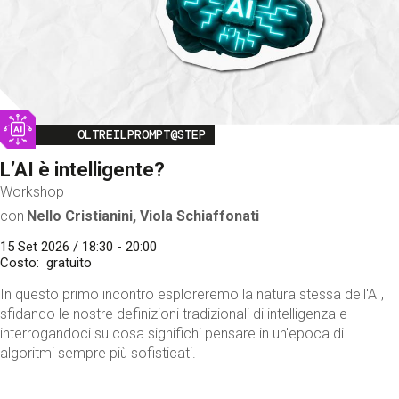
Image
OLTREILPROMPT@STEP
L’AI è intelligente?
Workshop
con
Nello Cristianini, Viola Schiaffonati
15 Set 2026 / 18:30 - 20:00
Costo
gratuito
In questo primo incontro esploreremo la natura stessa dell'AI,
sfidando le nostre definizioni tradizionali di intelligenza e
interrogandoci su cosa significhi pensare in un'epoca di
algoritmi sempre più sofisticati.