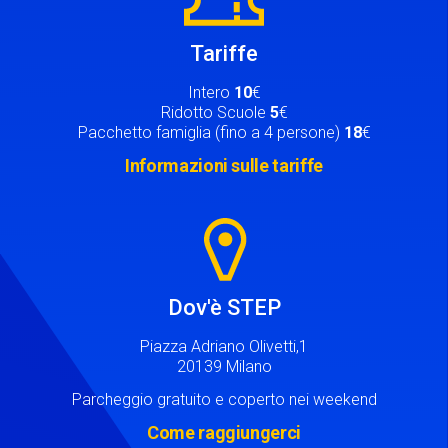
Tariffe
Intero
10
€
Ridotto Scuole
5
€
Pacchetto famiglia (fino a 4 persone)
18
€
Informazioni sulle tariffe
Image
Dov'è STEP
Piazza Adriano Olivetti,1
20139 Milano
Parcheggio gratuito e coperto nei weekend
Come raggiungerci