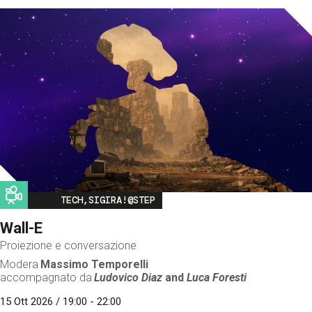
Image
TECH,SIGIRA!@STEP
Wall-E
Proiezione e conversazione
Modera
Massimo Temporelli
accompagnato da
Ludovico Diaz
and
Luca Foresti
15 Ott 2026 / 19:00 - 22:00