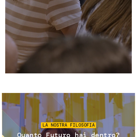
Servizi e accessibilità
Biglietti
Contatti
FAQ
Immagine
LA NOSTRA FILOSOFIA
Quanto Futuro hai dentro?