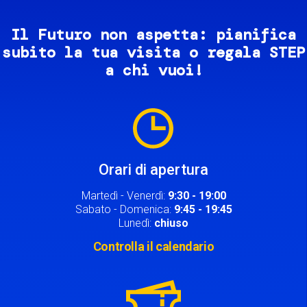
Il Futuro non aspetta: pianifica
subito la tua visita o regala STEP
a chi vuoi!
Image
Orari di apertura
Martedì - Venerdì:
9:30 - 19:00
Sabato - Domenica:
9:45 - 19:45
Lunedì:
chiuso
Controlla il calendario
Image