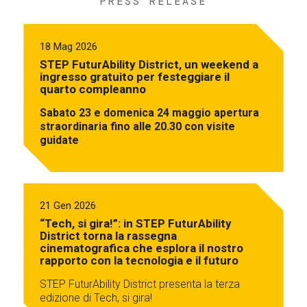
PRESS RELEASE
18 Mag 2026
STEP FuturAbility District, un weekend a
ingresso gratuito per festeggiare il
quarto compleanno
Sabato 23 e domenica 24 maggio apertura
straordinaria fino alle 20.30 con visite
guidate
21 Gen 2026
“Tech, si gira!”: in STEP FuturAbility
District torna la rassegna
cinematografica che esplora il nostro
rapporto con la tecnologia e il futuro
STEP FuturAbility District presenta la terza
edizione di Tech, si gira!