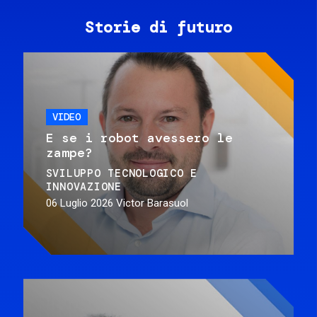
Storie di futuro
VIDEO
E se i robot avessero le
zampe?
SVILUPPO TECNOLOGICO E
INNOVAZIONE
06 Luglio 2026
Victor Barasuol