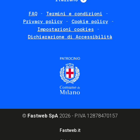
FAQ
Termini e condizioni
Footer
Privacy policy
Cookie policy
policies
Impostazioni cookies
Dichiarazione di Accessibilità
©
Fastweb SpA
2026 - P.IVA 12878470157
Footer
Fastweb.it
corporate