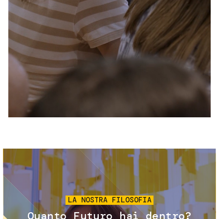
Servizi e accessibilità
Biglietti
Contatti
FAQ
Immagine
LA NOSTRA FILOSOFIA
Quanto Futuro hai dentro?