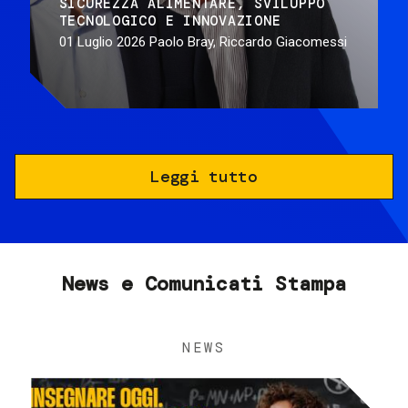
SICUREZZA ALIMENTARE
SVILUPPO
TECNOLOGICO E INNOVAZIONE
01 Luglio 2026
Paolo Bray, Riccardo Giacomessi
Leggi tutto
News e Comunicati Stampa
NEWS