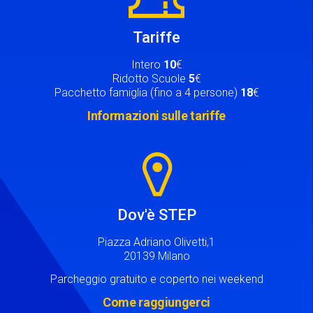
Tariffe
Intero
10
€
Ridotto Scuole
5
€
Pacchetto famiglia (fino a 4 persone)
18
€
Informazioni sulle tariffe
Image
Dov'è STEP
Piazza Adriano Olivetti,1
20139 Milano
Parcheggio gratuito e coperto nei weekend
Come raggiungerci