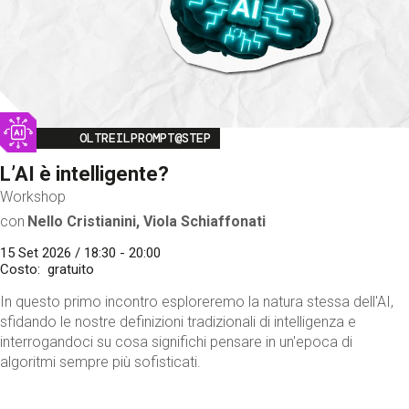
Image
OLTREILPROMPT@STEP
L’AI è intelligente?
Workshop
con
Nello Cristianini, Viola Schiaffonati
15 Set 2026 / 18:30 - 20:00
Costo
gratuito
In questo primo incontro esploreremo la natura stessa dell'AI,
sfidando le nostre definizioni tradizionali di intelligenza e
interrogandoci su cosa significhi pensare in un'epoca di
algoritmi sempre più sofisticati.