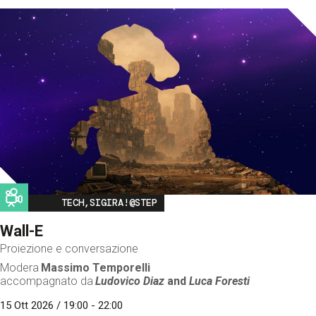
Image
TECH,SIGIRA!@STEP
Wall-E
Proiezione e conversazione
Modera
Massimo Temporelli
accompagnato da
Ludovico Diaz
and
Luca Foresti
15 Ott 2026 / 19:00 - 22:00