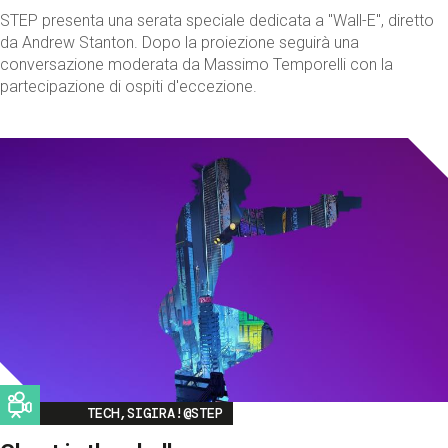
STEP presenta una serata speciale dedicata a "Wall-E", diretto
da Andrew Stanton. Dopo la proiezione seguirà una
conversazione moderata da Massimo Temporelli con la
partecipazione di ospiti d'eccezione.
Image
TECH,SIGIRA!@STEP