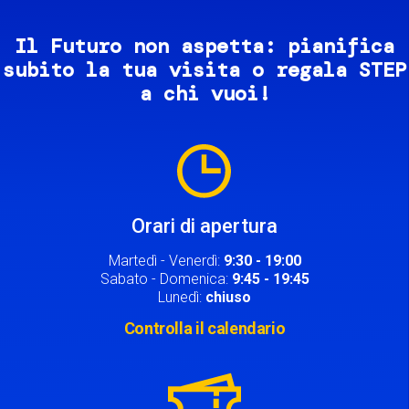
Il Futuro non aspetta: pianifica
subito la tua visita o regala STEP
a chi vuoi!
Image
Orari di apertura
Martedì - Venerdì:
9:30 - 19:00
Sabato - Domenica:
9:45 - 19:45
Lunedì:
chiuso
Controlla il calendario
Image