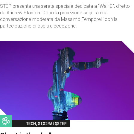
STEP presenta una serata speciale dedicata a "Wall-E", diretto
da Andrew Stanton. Dopo la proiezione seguirà una
conversazione moderata da Massimo Temporelli con la
partecipazione di ospiti d'eccezione.
Image
TECH,SIGIRA!@STEP