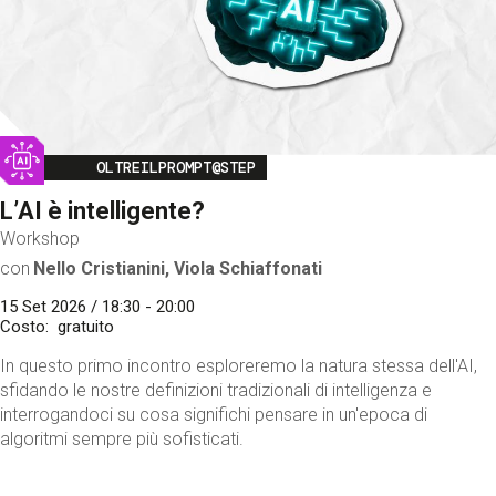
Image
OLTREILPROMPT@STEP
L’AI è intelligente?
Workshop
con
Nello Cristianini, Viola Schiaffonati
15 Set 2026 / 18:30 - 20:00
Costo
gratuito
In questo primo incontro esploreremo la natura stessa dell'AI,
sfidando le nostre definizioni tradizionali di intelligenza e
interrogandoci su cosa significhi pensare in un'epoca di
algoritmi sempre più sofisticati.