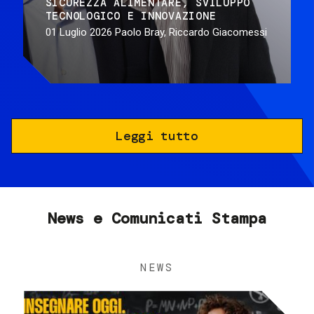
SICUREZZA ALIMENTARE
SVILUPPO
TECNOLOGICO E INNOVAZIONE
01 Luglio 2026
Paolo Bray, Riccardo Giacomessi
Leggi tutto
News e Comunicati Stampa
NEWS