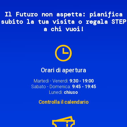
Il Futuro non aspetta: pianifica
subito la tua visita o regala STEP
a chi vuoi!
Image
Orari di apertura
Martedì - Venerdì:
9:30 - 19:00
Sabato - Domenica:
9:45 - 19:45
Lunedì:
chiuso
Controlla il calendario
Image