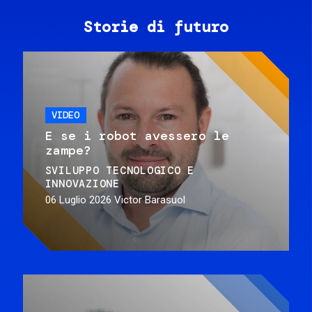
Storie di futuro
VIDEO
E se i robot avessero le
zampe?
SVILUPPO TECNOLOGICO E
INNOVAZIONE
06 Luglio 2026
Victor Barasuol