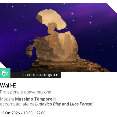
Image
TECH,SIGIRA!@STEP
Wall-E
Proiezione e conversazione
Modera
Massimo Temporelli
accompagnato da
Ludovico Diaz
and
Luca Foresti
15 Ott 2026 / 19:00 - 22:00