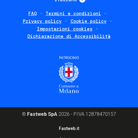
FAQ
Termini e condizioni
Footer
Privacy policy
Cookie policy
policies
Impostazioni cookies
Dichiarazione di Accessibilità
©
Fastweb SpA
2026 - P.IVA 12878470157
Footer
Fastweb.it
corporate