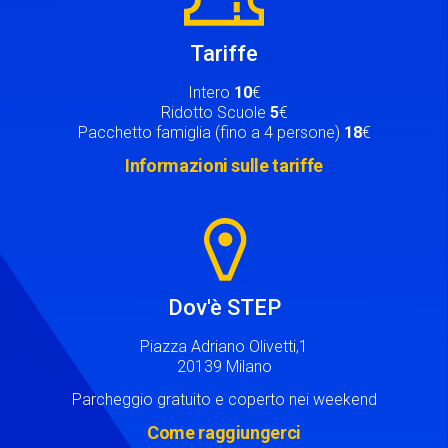
Tariffe
Intero
10
€
Ridotto Scuole
5
€
Pacchetto famiglia (fino a 4 persone)
18
€
Informazioni sulle tariffe
Image
Dov'è STEP
Piazza Adriano Olivetti,1
20139 Milano
Parcheggio gratuito e coperto nei weekend
Come raggiungerci