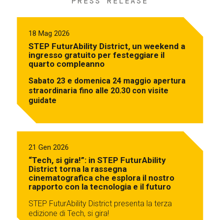
PRESS RELEASE
18 Mag 2026
STEP FuturAbility District, un weekend a
ingresso gratuito per festeggiare il
quarto compleanno
Sabato 23 e domenica 24 maggio apertura
straordinaria fino alle 20.30 con visite
guidate
21 Gen 2026
“Tech, si gira!”: in STEP FuturAbility
District torna la rassegna
cinematografica che esplora il nostro
rapporto con la tecnologia e il futuro
STEP FuturAbility District presenta la terza
edizione di Tech, si gira!