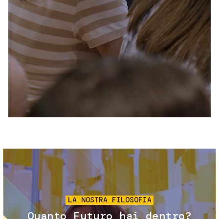
Servizi e accessibilità
Biglietti
Contatti
FAQ
Immagine
LA NOSTRA FILOSOFIA
Quanto Futuro hai dentro?