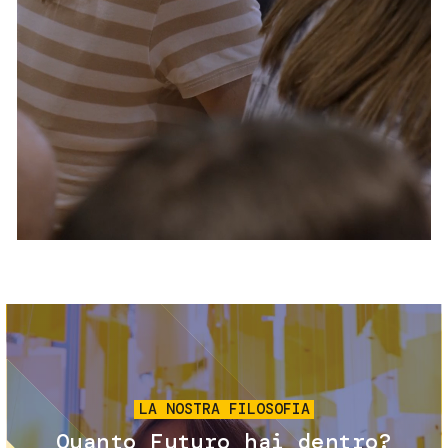
Servizi e accessibilità
Biglietti
Contatti
FAQ
Immagine
LA NOSTRA FILOSOFIA
Quanto Futuro hai dentro?