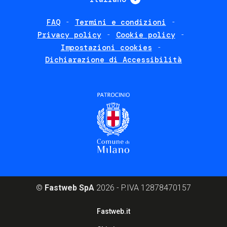
FAQ
Termini e condizioni
Footer
Privacy policy
Cookie policy
policies
Impostazioni cookies
Dichiarazione di Accessibilità
©
Fastweb SpA
2026 - P.IVA 12878470157
Footer
Fastweb.it
corporate