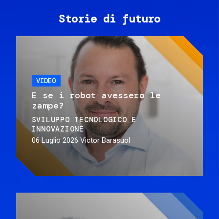
Storie di futuro
VIDEO
E se i robot avessero le
zampe?
SVILUPPO TECNOLOGICO E
INNOVAZIONE
06 Luglio 2026
Victor Barasuol