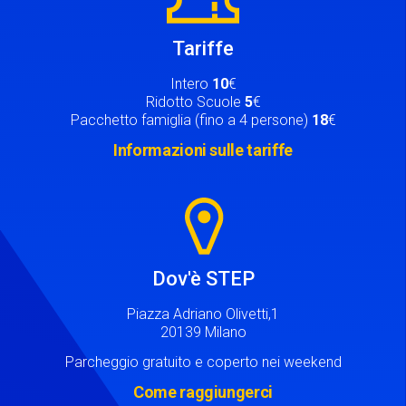
Tariffe
Intero
10
€
Ridotto Scuole
5
€
Pacchetto famiglia (fino a 4 persone)
18
€
Informazioni sulle tariffe
Image
Dov'è STEP
Piazza Adriano Olivetti,1
20139 Milano
Parcheggio gratuito e coperto nei weekend
Come raggiungerci