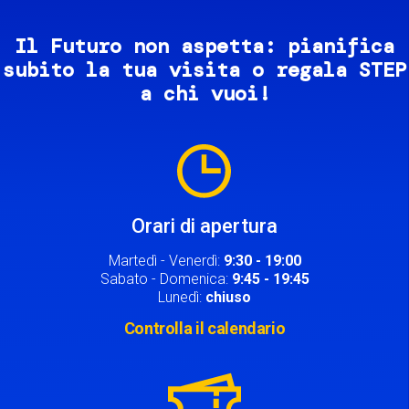
Il Futuro non aspetta: pianifica
subito la tua visita o regala STEP
a chi vuoi!
Image
Orari di apertura
Martedì - Venerdì:
9:30 - 19:00
Sabato - Domenica:
9:45 - 19:45
Lunedì:
chiuso
Controlla il calendario
Image