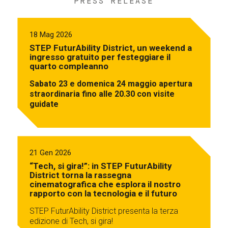
PRESS RELEASE
18 Mag 2026
STEP FuturAbility District, un weekend a
ingresso gratuito per festeggiare il
quarto compleanno
Sabato 23 e domenica 24 maggio apertura
straordinaria fino alle 20.30 con visite
guidate
21 Gen 2026
“Tech, si gira!”: in STEP FuturAbility
District torna la rassegna
cinematografica che esplora il nostro
rapporto con la tecnologia e il futuro
STEP FuturAbility District presenta la terza
edizione di Tech, si gira!