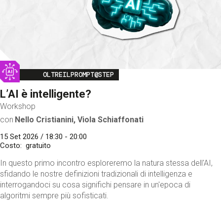
Image
OLTREILPROMPT@STEP
L’AI è intelligente?
Workshop
con
Nello Cristianini, Viola Schiaffonati
15 Set 2026 / 18:30 - 20:00
Costo
gratuito
In questo primo incontro esploreremo la natura stessa dell'AI,
sfidando le nostre definizioni tradizionali di intelligenza e
interrogandoci su cosa significhi pensare in un'epoca di
algoritmi sempre più sofisticati.