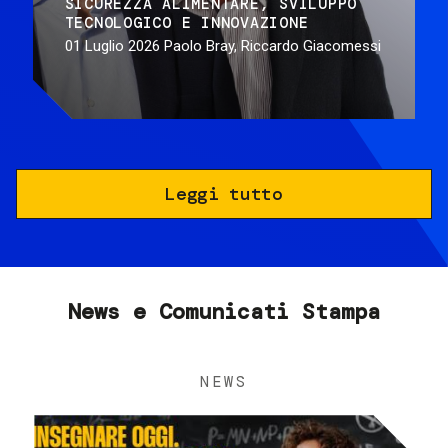
SICUREZZA ALIMENTARE
SVILUPPO
TECNOLOGICO E INNOVAZIONE
01 Luglio 2026
Paolo Bray, Riccardo Giacomessi
Leggi tutto
News e Comunicati Stampa
NEWS