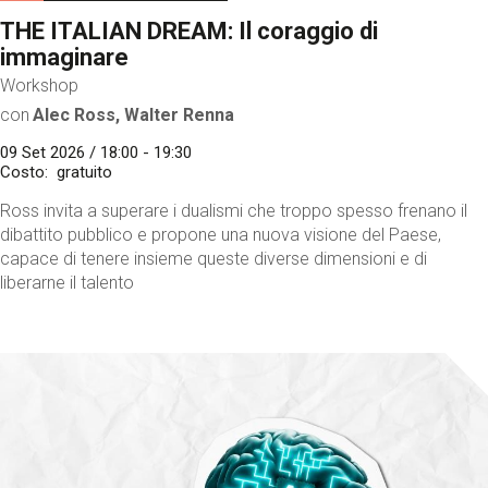
THE ITALIAN DREAM: Il coraggio di
immaginare
Workshop
con
Alec Ross, Walter Renna
09 Set 2026 / 18:00 - 19:30
Costo
gratuito
Ross invita a superare i dualismi che troppo spesso frenano il
dibattito pubblico e propone una nuova visione del Paese,
capace di tenere insieme queste diverse dimensioni e di
liberarne il talento