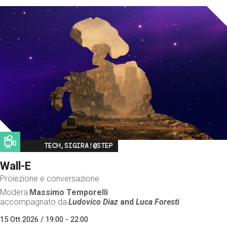
Image
TECH,SIGIRA!@STEP
Wall-E
Proiezione e conversazione
Modera
Massimo Temporelli
accompagnato da
Ludovico Diaz
and
Luca Foresti
15 Ott 2026 / 19:00 - 22:00