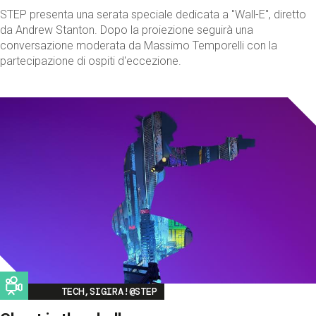
STEP presenta una serata speciale dedicata a "Wall-E", diretto
da Andrew Stanton. Dopo la proiezione seguirà una
conversazione moderata da Massimo Temporelli con la
partecipazione di ospiti d'eccezione.
Image
TECH,SIGIRA!@STEP