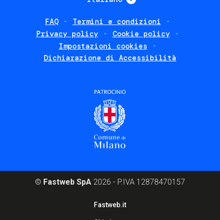
FAQ
Termini e condizioni
Footer
Privacy policy
Cookie policy
policies
Impostazioni cookies
Dichiarazione di Accessibilità
©
Fastweb SpA
2026 - P.IVA 12878470157
Footer
Fastweb.it
corporate