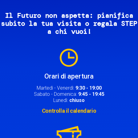
Il Futuro non aspetta: pianifica
subito la tua visita o regala STEP
a chi vuoi!
Image
Orari di apertura
Martedì - Venerdì:
9:30 - 19:00
Sabato - Domenica:
9:45 - 19:45
Lunedì:
chiuso
Controlla il calendario
Image