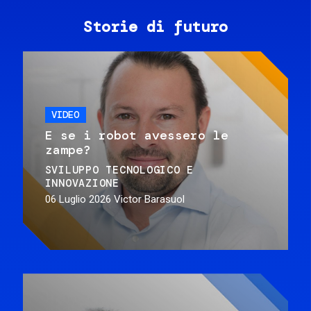
Storie di futuro
VIDEO
E se i robot avessero le
zampe?
SVILUPPO TECNOLOGICO E
INNOVAZIONE
06 Luglio 2026
Victor Barasuol