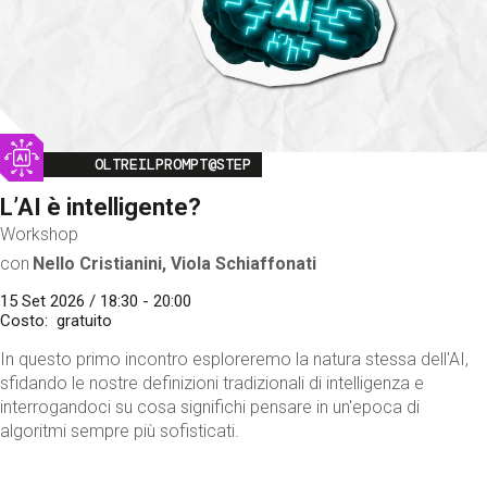
Image
OLTREILPROMPT@STEP
L’AI è intelligente?
Workshop
con
Nello Cristianini, Viola Schiaffonati
15 Set 2026 / 18:30 - 20:00
Costo
gratuito
In questo primo incontro esploreremo la natura stessa dell'AI,
sfidando le nostre definizioni tradizionali di intelligenza e
interrogandoci su cosa significhi pensare in un'epoca di
algoritmi sempre più sofisticati.