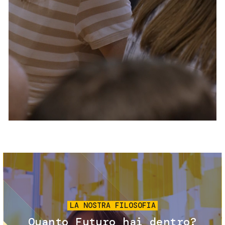
Servizi e accessibilità
Biglietti
Contatti
FAQ
Immagine
LA NOSTRA FILOSOFIA
Quanto Futuro hai dentro?