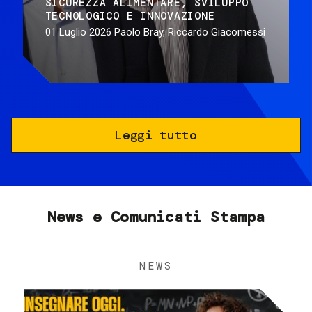
SICUREZZA ALIMENTARE
SVILUPPO
TECNOLOGICO E INNOVAZIONE
01 Luglio 2026
Paolo Bray, Riccardo Giacomessi
Leggi tutto
News e Comunicati Stampa
NEWS