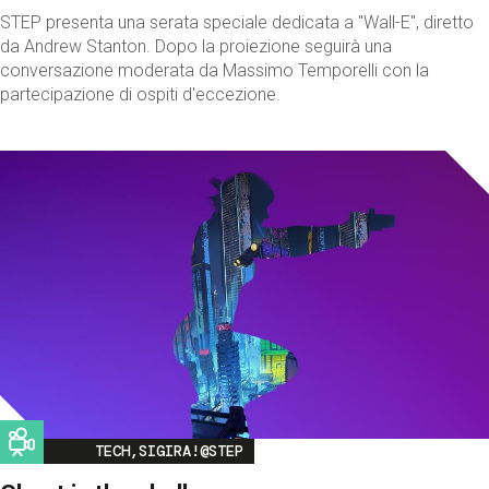
STEP presenta una serata speciale dedicata a "Wall-E", diretto
da Andrew Stanton. Dopo la proiezione seguirà una
conversazione moderata da Massimo Temporelli con la
partecipazione di ospiti d'eccezione.
Image
TECH,SIGIRA!@STEP