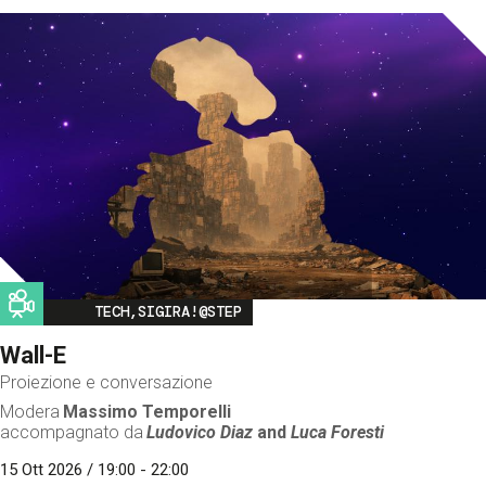
Image
TECH,SIGIRA!@STEP
Wall-E
Proiezione e conversazione
Modera
Massimo Temporelli
accompagnato da
Ludovico Diaz
and
Luca Foresti
15 Ott 2026 / 19:00 - 22:00