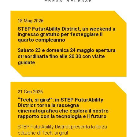
PRESS RELEASE
18 Mag 2026
STEP FuturAbility District, un weekend a
ingresso gratuito per festeggiare il
quarto compleanno
Sabato 23 e domenica 24 maggio apertura
straordinaria fino alle 20.30 con visite
guidate
21 Gen 2026
“Tech, si gira!”: in STEP FuturAbility
District torna la rassegna
cinematografica che esplora il nostro
rapporto con la tecnologia e il futuro
STEP FuturAbility District presenta la terza
edizione di Tech, si gira!