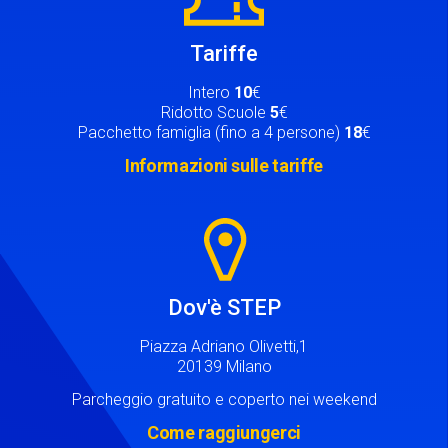
Tariffe
Intero
10
€
Ridotto Scuole
5
€
Pacchetto famiglia (fino a 4 persone)
18
€
Informazioni sulle tariffe
Image
Dov'è STEP
Piazza Adriano Olivetti,1
20139 Milano
Parcheggio gratuito e coperto nei weekend
Come raggiungerci