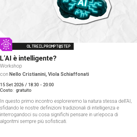
Image
OLTREILPROMPT@STEP
L’AI è intelligente?
Workshop
con
Nello Cristianini, Viola Schiaffonati
15 Set 2026 / 18:30 - 20:00
Costo
gratuito
In questo primo incontro esploreremo la natura stessa dell'AI,
sfidando le nostre definizioni tradizionali di intelligenza e
interrogandoci su cosa significhi pensare in un'epoca di
algoritmi sempre più sofisticati.