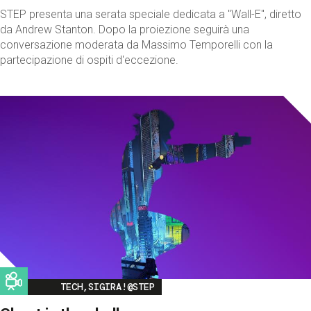
STEP presenta una serata speciale dedicata a "Wall-E", diretto
da Andrew Stanton. Dopo la proiezione seguirà una
conversazione moderata da Massimo Temporelli con la
partecipazione di ospiti d'eccezione.
Image
TECH,SIGIRA!@STEP