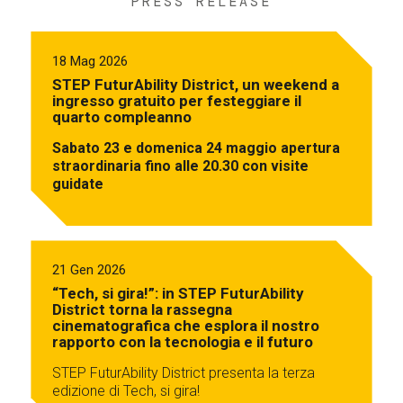
PRESS RELEASE
18 Mag 2026
STEP FuturAbility District, un weekend a
ingresso gratuito per festeggiare il
quarto compleanno
Sabato 23 e domenica 24 maggio apertura
straordinaria fino alle 20.30 con visite
guidate
21 Gen 2026
“Tech, si gira!”: in STEP FuturAbility
District torna la rassegna
cinematografica che esplora il nostro
rapporto con la tecnologia e il futuro
STEP FuturAbility District presenta la terza
edizione di Tech, si gira!