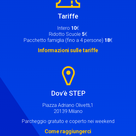
Tariffe
Intero
10
€
Ridotto Scuole
5
€
Pacchetto famiglia (fino a 4 persone)
18
€
Informazioni sulle tariffe
Image
Dov'è STEP
Piazza Adriano Olivetti,1
20139 Milano
Parcheggio gratuito e coperto nei weekend
Come raggiungerci