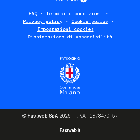
FAQ
Termini e condizioni
Footer
Privacy policy
Cookie policy
policies
Impostazioni cookies
Dichiarazione di Accessibilità
©
Fastweb SpA
2026 - P.IVA 12878470157
Footer
Fastweb.it
corporate