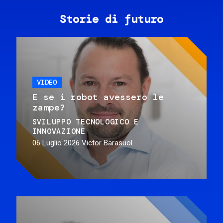
Storie di futuro
VIDEO
E se i robot avessero le
zampe?
SVILUPPO TECNOLOGICO E
INNOVAZIONE
06 Luglio 2026
Victor Barasuol