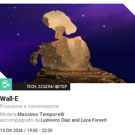
Image
TECH,SIGIRA!@STEP
Wall-E
Proiezione e conversazione
Modera
Massimo Temporelli
accompagnato da
Ludovico Diaz
and
Luca Foresti
15 Ott 2026 / 19:00 - 22:00