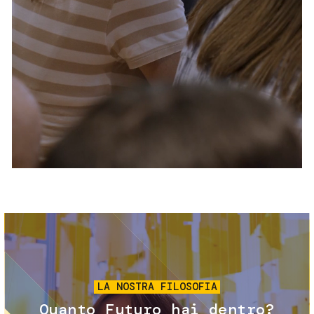
Servizi e accessibilità
Biglietti
Contatti
FAQ
Immagine
LA NOSTRA FILOSOFIA
Quanto Futuro hai dentro?