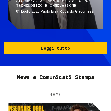
SICUREZZA ALIMENTARE
SVILUPPO
TECNOLOGICO E INNOVAZIONE
01 Luglio 2026
Paolo Bray, Riccardo Giacomessi
Leggi tutto
News e Comunicati Stampa
NEWS