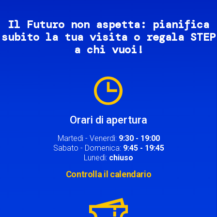
Il Futuro non aspetta: pianifica
subito la tua visita o regala STEP
a chi vuoi!
Image
Orari di apertura
Martedì - Venerdì:
9:30 - 19:00
Sabato - Domenica:
9:45 - 19:45
Lunedì:
chiuso
Controlla il calendario
Image