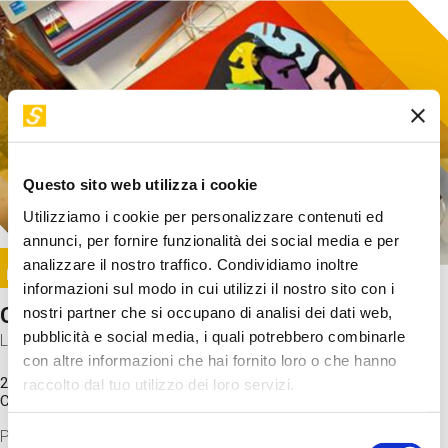
Questo sito web utilizza i cookie
Utilizziamo i cookie per personalizzare contenuti ed
annunci, per fornire funzionalità dei social media e per
Image
analizzare il nostro traffico. Condividiamo inoltre
SUNDAY@STEP
informazioni sul modo in cui utilizzi il nostro sito con i
Come funziona il cervello?
nostri partner che si occupano di analisi dei dati web,
pubblicità e social media, i quali potrebbero combinarle
Laboratorio
con altre informazioni che hai fornito loro o che hanno
20 Set 2026 / 11:15 - 13:00
raccolto dal tuo utilizzo dei loro servizi.
Costo
gratuito
Proveremo a costruire un cervello in cartoncino cercando di
Selezione