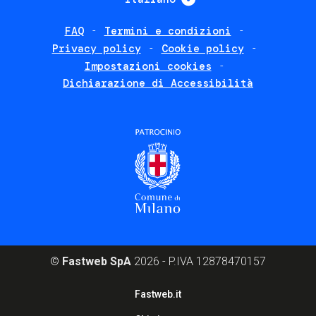
FAQ
Termini e condizioni
Footer
Privacy policy
Cookie policy
policies
Impostazioni cookies
Dichiarazione di Accessibilità
©
Fastweb SpA
2026 - P.IVA 12878470157
Footer
Fastweb.it
corporate