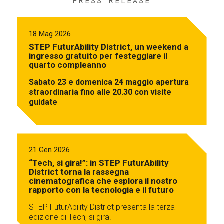
PRESS RELEASE
18 Mag 2026
STEP FuturAbility District, un weekend a
ingresso gratuito per festeggiare il
quarto compleanno
Sabato 23 e domenica 24 maggio apertura
straordinaria fino alle 20.30 con visite
guidate
21 Gen 2026
“Tech, si gira!”: in STEP FuturAbility
District torna la rassegna
cinematografica che esplora il nostro
rapporto con la tecnologia e il futuro
STEP FuturAbility District presenta la terza
edizione di Tech, si gira!