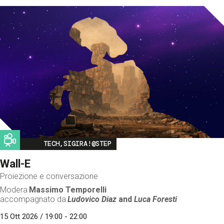
Image
TECH,SIGIRA!@STEP
Wall-E
Proiezione e conversazione
Modera
Massimo Temporelli
accompagnato da
Ludovico Diaz
and
Luca Foresti
15 Ott 2026 / 19:00 - 22:00