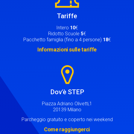
Tariffe
Intero
10
€
Ridotto Scuole
5
€
Pacchetto famiglia (fino a 4 persone)
18
€
Informazioni sulle tariffe
Image
Dov'è STEP
Piazza Adriano Olivetti,1
20139 Milano
Parcheggio gratuito e coperto nei weekend
Come raggiungerci