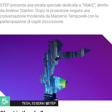
STEP presenta una serata speciale dedicata a "Wall-E", diretto
da Andrew Stanton. Dopo la proiezione seguirà una
conversazione moderata da Massimo Temporelli con la
partecipazione di ospiti d'eccezione.
Image
TECH,SIGIRA!@STEP