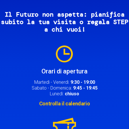
Il Futuro non aspetta: pianifica
subito la tua visita o regala STEP
a chi vuoi!
Image
Orari di apertura
Martedì - Venerdì:
9:30 - 19:00
Sabato - Domenica:
9:45 - 19:45
Lunedì:
chiuso
Controlla il calendario
Image