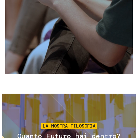
Servizi e accessibilità
Biglietti
Contatti
FAQ
Immagine
LA NOSTRA FILOSOFIA
Quanto Futuro hai dentro?