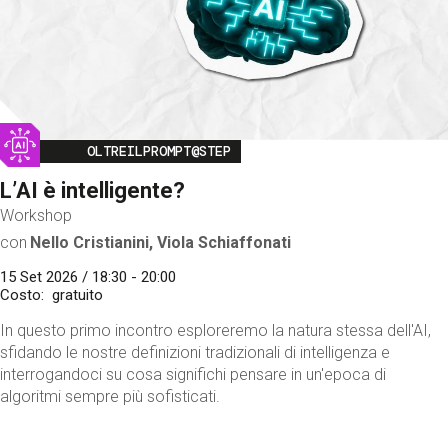
Image
OLTREILPROMPT@STEP
L’AI è intelligente?
Workshop
con
Nello Cristianini, Viola Schiaffonati
15 Set 2026 / 18:30 - 20:00
Costo
gratuito
In questo primo incontro esploreremo la natura stessa dell'AI,
sfidando le nostre definizioni tradizionali di intelligenza e
interrogandoci su cosa significhi pensare in un'epoca di
algoritmi sempre più sofisticati.