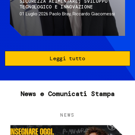
SICUREZZA ALIMENTARE
SVILUPPO
TECNOLOGICO E INNOVAZIONE
01 Luglio 2026
Paolo Bray, Riccardo Giacomessi
Leggi tutto
News e Comunicati Stampa
NEWS