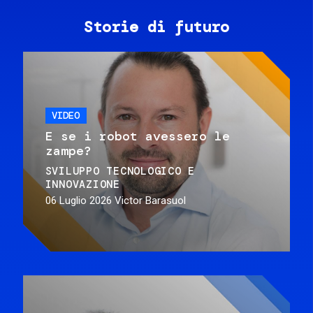
Storie di futuro
VIDEO
E se i robot avessero le
zampe?
SVILUPPO TECNOLOGICO E
INNOVAZIONE
06 Luglio 2026
Victor Barasuol