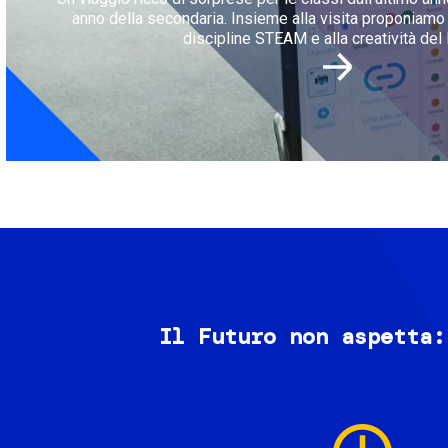
anno della secondaria. Insieme alla visita proponiamo l
discipline STEAM e alla creatività del 
Il Futuro non aspetta:
Image