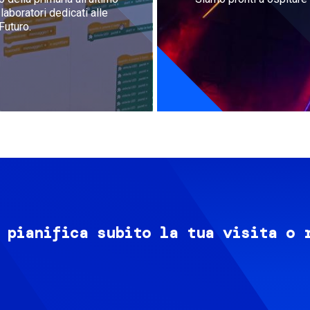
aboratori dedicati alle
Futuro.
 pianifica subito la tua visita o 
Image