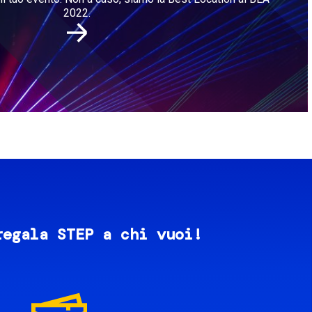
2022.
regala STEP a chi vuoi!