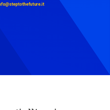
nfo@steptothefuture.it