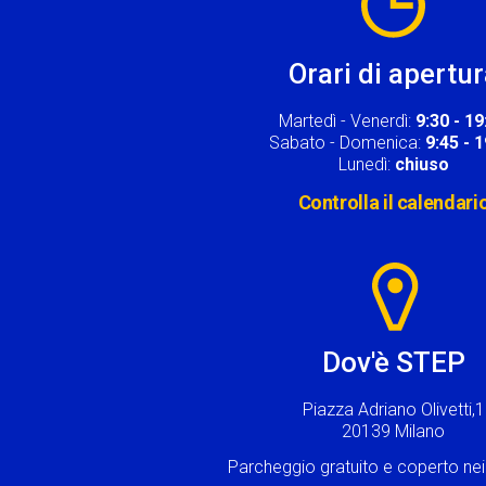
Orari di apertu
Martedì - Venerdì:
9:30 - 19
Sabato - Domenica:
9:45 - 
Lunedì:
chiuso
Controlla il calendari
Image
Dov'è STEP
Piazza Adriano Olivetti,1
20139 Milano
Parcheggio gratuito e coperto n