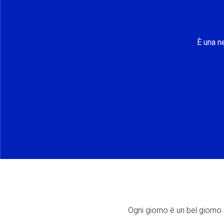
È una n
Ogni giorno è un bel giorno p