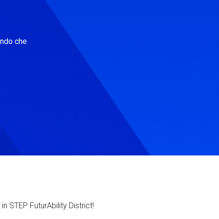
ondo che
in STEP FuturAbility District!