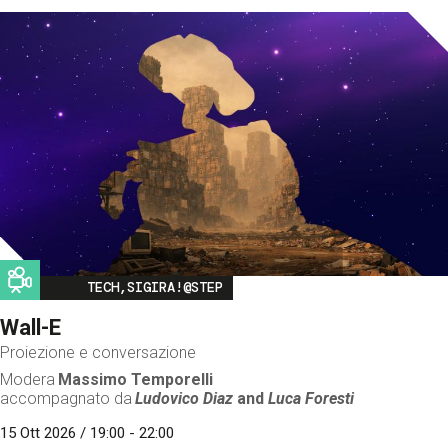
Image
TECH,SIGIRA!@STEP
Wall-E
Proiezione e conversazione
Modera
Massimo Temporelli
accompagnato da
Ludovico Diaz
and
Luca Foresti
15 Ott 2026 / 19:00 - 22:00