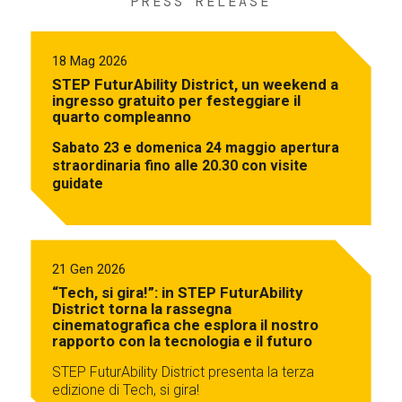
PRESS RELEASE
18 Mag 2026
STEP FuturAbility District, un weekend a
ingresso gratuito per festeggiare il
quarto compleanno
Sabato 23 e domenica 24 maggio apertura
straordinaria fino alle 20.30 con visite
guidate
21 Gen 2026
“Tech, si gira!”: in STEP FuturAbility
District torna la rassegna
cinematografica che esplora il nostro
rapporto con la tecnologia e il futuro
STEP FuturAbility District presenta la terza
edizione di Tech, si gira!