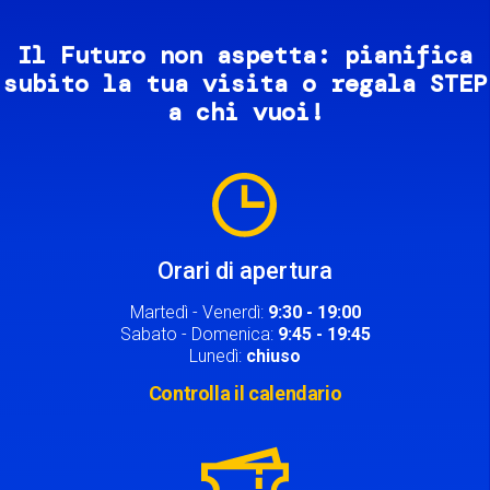
Il Futuro non aspetta: pianifica
subito la tua visita o regala STEP
a chi vuoi!
Image
Orari di apertura
Martedì - Venerdì:
9:30 - 19:00
Sabato - Domenica:
9:45 - 19:45
Lunedì:
chiuso
Controlla il calendario
Image