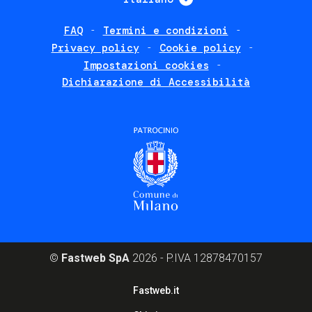
FAQ
Termini e condizioni
Footer
Privacy policy
Cookie policy
policies
Impostazioni cookies
Dichiarazione di Accessibilità
©
Fastweb SpA
2026 - P.IVA 12878470157
Footer
Fastweb.it
corporate