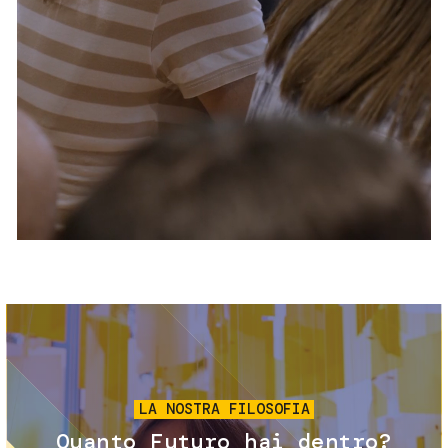
Servizi e accessibilità
Biglietti
Contatti
FAQ
Immagine
LA NOSTRA FILOSOFIA
Quanto Futuro hai dentro?