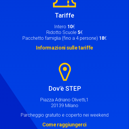
Tariffe
Intero
10
€
Ridotto Scuole
5
€
Pacchetto famiglia (fino a 4 persone)
18
€
Informazioni sulle tariffe
Image
Dov'è STEP
Piazza Adriano Olivetti,1
20139 Milano
Parcheggio gratuito e coperto nei weekend
Come raggiungerci