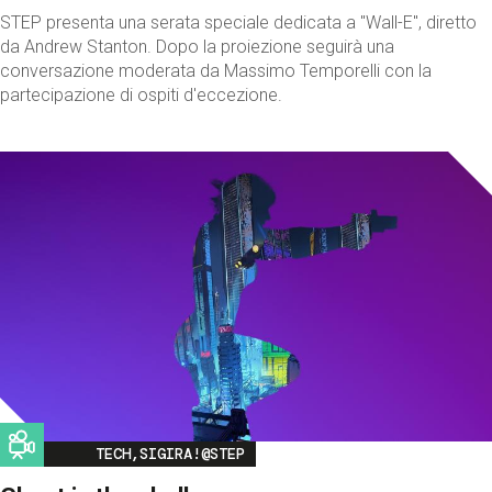
STEP presenta una serata speciale dedicata a "Wall-E", diretto
da Andrew Stanton. Dopo la proiezione seguirà una
conversazione moderata da Massimo Temporelli con la
partecipazione di ospiti d'eccezione.
Image
TECH,SIGIRA!@STEP