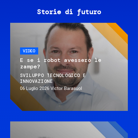
Storie di futuro
VIDEO
E se i robot avessero le
zampe?
SVILUPPO TECNOLOGICO E
INNOVAZIONE
06 Luglio 2026
Victor Barasuol