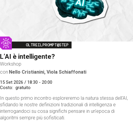
Image
OLTREILPROMPT@STEP
L’AI è intelligente?
Workshop
con
Nello Cristianini, Viola Schiaffonati
15 Set 2026 / 18:30 - 20:00
Costo
gratuito
In questo primo incontro esploreremo la natura stessa dell'AI,
sfidando le nostre definizioni tradizionali di intelligenza e
interrogandoci su cosa significhi pensare in un'epoca di
algoritmi sempre più sofisticati.