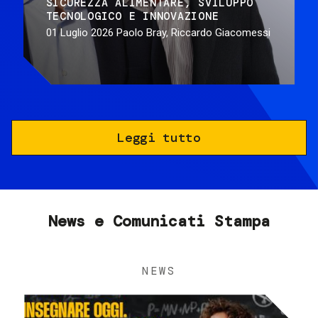
SICUREZZA ALIMENTARE
SVILUPPO
TECNOLOGICO E INNOVAZIONE
01 Luglio 2026
Paolo Bray, Riccardo Giacomessi
Leggi tutto
News e Comunicati Stampa
NEWS