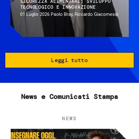
SICUREZZA ALIMENTARE
SVILUPPO
TECNOLOGICO E INNOVAZIONE
01 Luglio 2026
Paolo Bray, Riccardo Giacomessi
Leggi tutto
News e Comunicati Stampa
NEWS