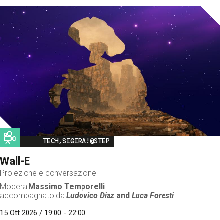
Image
TECH,SIGIRA!@STEP
Wall-E
Proiezione e conversazione
Modera
Massimo Temporelli
accompagnato da
Ludovico Diaz
and
Luca Foresti
15 Ott 2026 / 19:00 - 22:00