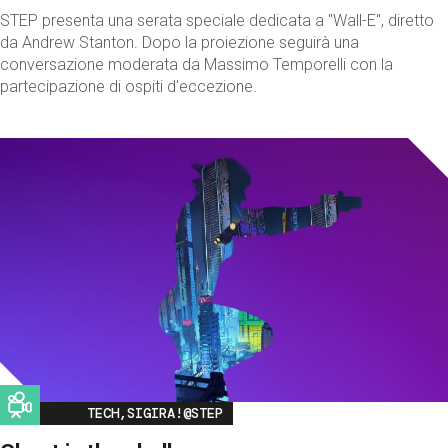
STEP presenta una serata speciale dedicata a "Wall-E", diretto
da Andrew Stanton. Dopo la proiezione seguirà una
conversazione moderata da Massimo Temporelli con la
partecipazione di ospiti d'eccezione.
Image
TECH,SIGIRA!@STEP