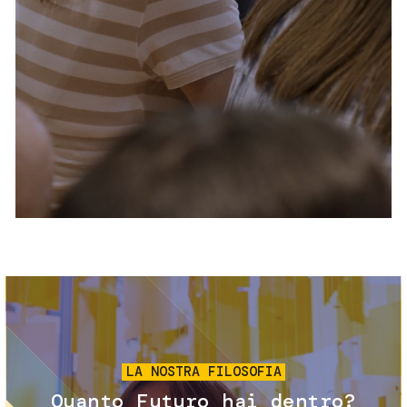
Servizi e accessibilità
Biglietti
Contatti
FAQ
Immagine
LA NOSTRA FILOSOFIA
Quanto Futuro hai dentro?