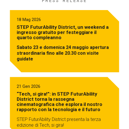
PRESS RELEASE
18 Mag 2026
STEP FuturAbility District, un weekend a
ingresso gratuito per festeggiare il
quarto compleanno
Sabato 23 e domenica 24 maggio apertura
straordinaria fino alle 20.30 con visite
guidate
21 Gen 2026
“Tech, si gira!”: in STEP FuturAbility
District torna la rassegna
cinematografica che esplora il nostro
rapporto con la tecnologia e il futuro
STEP FuturAbility District presenta la terza
edizione di Tech, si gira!