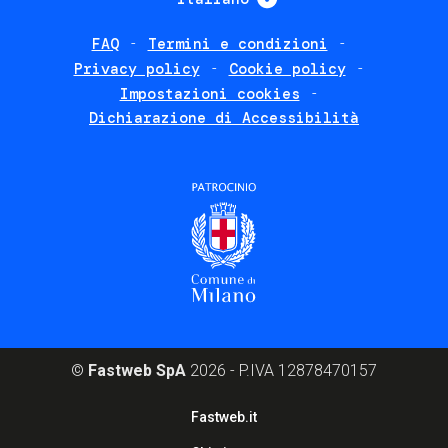
FAQ
Termini e condizioni
Footer
Privacy policy
Cookie policy
policies
Impostazioni cookies
Dichiarazione di Accessibilità
©
Fastweb SpA
2026 - P.IVA 12878470157
Footer
Fastweb.it
corporate