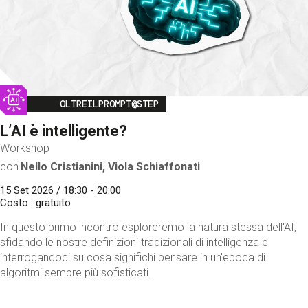
Image
OLTREILPROMPT@STEP
L’AI è intelligente?
Workshop
con
Nello Cristianini, Viola Schiaffonati
15 Set 2026 / 18:30 - 20:00
Costo
gratuito
In questo primo incontro esploreremo la natura stessa dell'AI,
sfidando le nostre definizioni tradizionali di intelligenza e
interrogandoci su cosa significhi pensare in un'epoca di
algoritmi sempre più sofisticati.