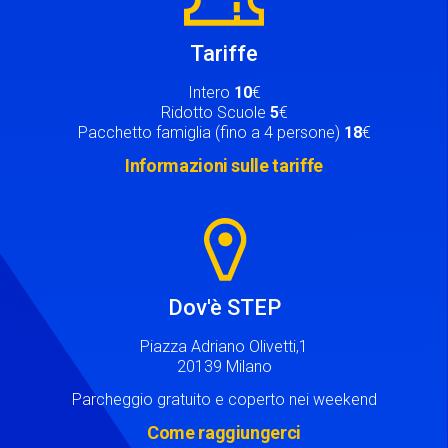
Tariffe
Intero
10
€
Ridotto Scuole
5
€
Pacchetto famiglia (fino a 4 persone)
18
€
Informazioni sulle tariffe
Image
Dov'è STEP
Piazza Adriano Olivetti,1
20139 Milano
Parcheggio gratuito e coperto nei weekend
Come raggiungerci