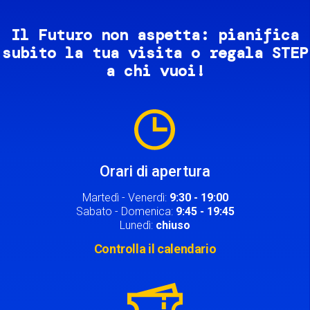
Il Futuro non aspetta: pianifica
subito la tua visita o regala STEP
a chi vuoi!
Image
Orari di apertura
Martedì - Venerdì:
9:30 - 19:00
Sabato - Domenica:
9:45 - 19:45
Lunedì:
chiuso
Controlla il calendario
Image