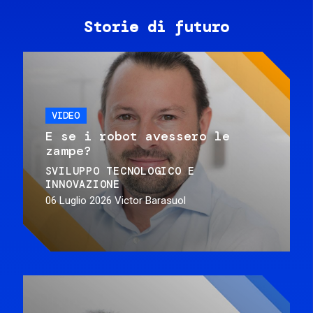
Storie di futuro
VIDEO
E se i robot avessero le
zampe?
SVILUPPO TECNOLOGICO E
INNOVAZIONE
06 Luglio 2026
Victor Barasuol