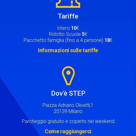
Tariffe
Intero
10
€
Ridotto Scuole
5
€
Pacchetto famiglia (fino a 4 persone)
18
€
Informazioni sulle tariffe
Image
Dov'è STEP
Piazza Adriano Olivetti,1
20139 Milano
Parcheggio gratuito e coperto nei weekend
Come raggiungerci