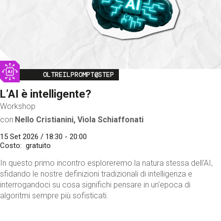
Image
OLTREILPROMPT@STEP
L’AI è intelligente?
Workshop
con
Nello Cristianini, Viola Schiaffonati
15 Set 2026 / 18:30 - 20:00
Costo
gratuito
In questo primo incontro esploreremo la natura stessa dell'AI,
sfidando le nostre definizioni tradizionali di intelligenza e
interrogandoci su cosa significhi pensare in un'epoca di
algoritmi sempre più sofisticati.