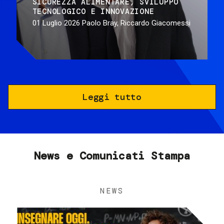
SICUREZZA ALIMENTARE
SVILUPPO
TECNOLOGICO E INNOVAZIONE
01 Luglio 2026
Paolo Bray, Riccardo Giacomessi
Leggi tutto
News e Comunicati Stampa
NEWS