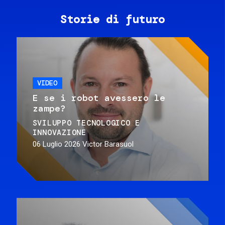
Storie di futuro
VIDEO
E se i robot avessero le
zampe?
SVILUPPO TECNOLOGICO E
INNOVAZIONE
06 Luglio 2026
Victor Barasuol