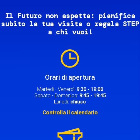
Il Futuro non aspetta: pianifica
subito la tua visita o regala STEP
a chi vuoi!
Image
Orari di apertura
Martedì - Venerdì:
9:30 - 19:00
Sabato - Domenica:
9:45 - 19:45
Lunedì:
chiuso
Controlla il calendario
Image