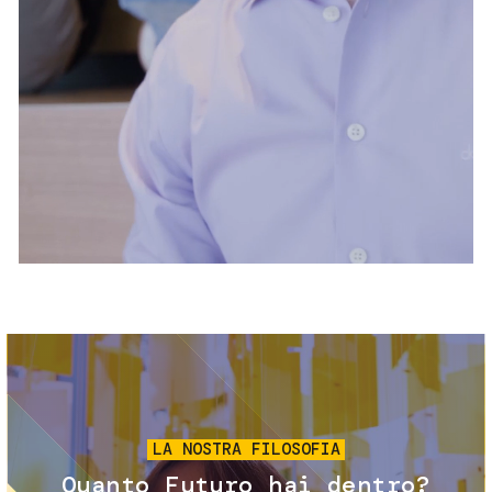
Servizi e accessibilità
Biglietti
Contatti
FAQ
Immagine
LA NOSTRA FILOSOFIA
Quanto Futuro hai dentro?