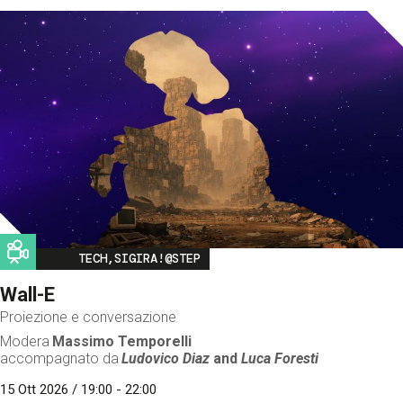
Image
TECH,SIGIRA!@STEP
Wall-E
Proiezione e conversazione
Modera
Massimo Temporelli
accompagnato da
Ludovico Diaz
and
Luca Foresti
15 Ott 2026 / 19:00 - 22:00