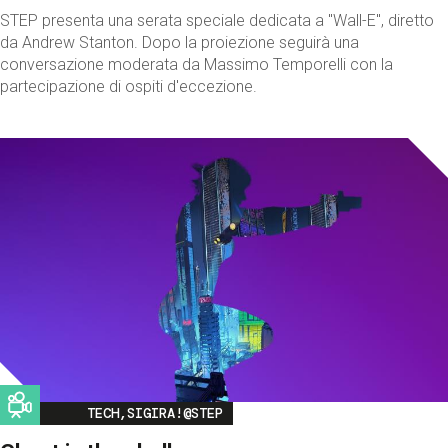
STEP presenta una serata speciale dedicata a "Wall-E", diretto
da Andrew Stanton. Dopo la proiezione seguirà una
conversazione moderata da Massimo Temporelli con la
partecipazione di ospiti d'eccezione.
Image
TECH,SIGIRA!@STEP