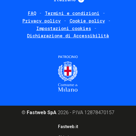
FAQ
Termini e condizioni
Footer
Privacy policy
Cookie policy
policies
Impostazioni cookies
Dichiarazione di Accessibilità
©
Fastweb SpA
2026 - P.IVA 12878470157
Footer
Fastweb.it
corporate