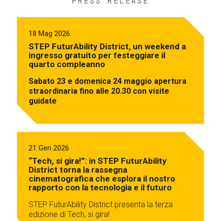
PRESS RELEASE
18 Mag 2026
STEP FuturAbility District, un weekend a
ingresso gratuito per festeggiare il
quarto compleanno
Sabato 23 e domenica 24 maggio apertura
straordinaria fino alle 20.30 con visite
guidate
21 Gen 2026
“Tech, si gira!”: in STEP FuturAbility
District torna la rassegna
cinematografica che esplora il nostro
rapporto con la tecnologia e il futuro
STEP FuturAbility District presenta la terza
edizione di Tech, si gira!