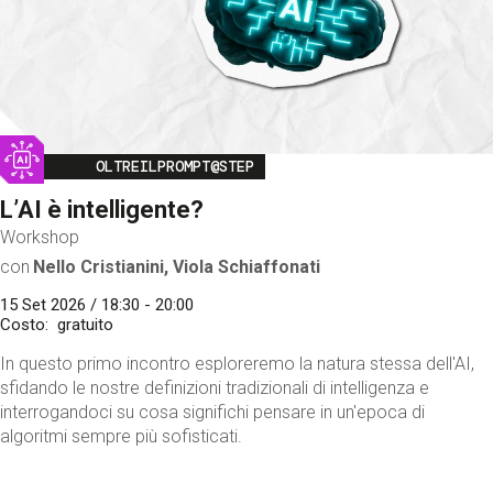
Image
OLTREILPROMPT@STEP
L’AI è intelligente?
Workshop
con
Nello Cristianini, Viola Schiaffonati
15 Set 2026 / 18:30 - 20:00
Costo
gratuito
In questo primo incontro esploreremo la natura stessa dell'AI,
sfidando le nostre definizioni tradizionali di intelligenza e
interrogandoci su cosa significhi pensare in un'epoca di
algoritmi sempre più sofisticati.