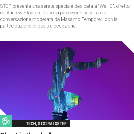
STEP presenta una serata speciale dedicata a "Wall-E", diretto
da Andrew Stanton. Dopo la proiezione seguirà una
conversazione moderata da Massimo Temporelli con la
partecipazione di ospiti d'eccezione.
Image
TECH,SIGIRA!@STEP