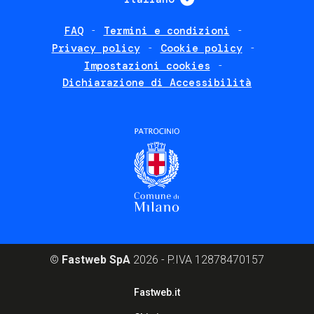
FAQ
Termini e condizioni
Footer
Privacy policy
Cookie policy
policies
Impostazioni cookies
Dichiarazione di Accessibilità
©
Fastweb SpA
2026 - P.IVA 12878470157
Footer
Fastweb.it
corporate