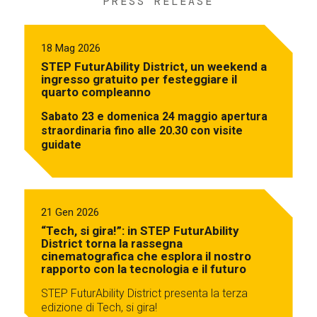
PRESS RELEASE
18 Mag 2026
STEP FuturAbility District, un weekend a
ingresso gratuito per festeggiare il
quarto compleanno
Sabato 23 e domenica 24 maggio apertura
straordinaria fino alle 20.30 con visite
guidate
21 Gen 2026
“Tech, si gira!”: in STEP FuturAbility
District torna la rassegna
cinematografica che esplora il nostro
rapporto con la tecnologia e il futuro
STEP FuturAbility District presenta la terza
edizione di Tech, si gira!