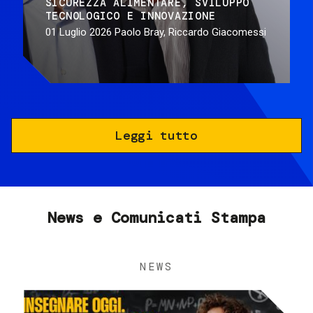
SICUREZZA ALIMENTARE
SVILUPPO
TECNOLOGICO E INNOVAZIONE
01 Luglio 2026
Paolo Bray, Riccardo Giacomessi
Leggi tutto
News e Comunicati Stampa
NEWS