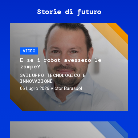
Storie di futuro
VIDEO
E se i robot avessero le
zampe?
SVILUPPO TECNOLOGICO E
INNOVAZIONE
06 Luglio 2026
Victor Barasuol