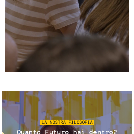
Servizi e accessibilità
Biglietti
Contatti
FAQ
Immagine
LA NOSTRA FILOSOFIA
Quanto Futuro hai dentro?