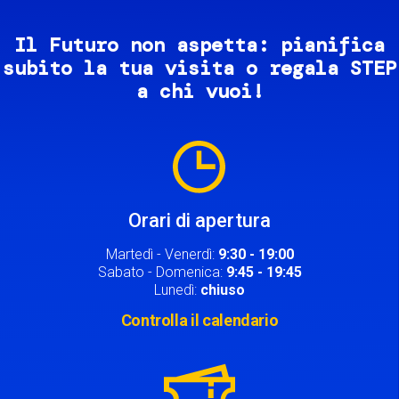
Il Futuro non aspetta: pianifica
subito la tua visita o regala STEP
a chi vuoi!
Image
Orari di apertura
Martedì - Venerdì:
9:30 - 19:00
Sabato - Domenica:
9:45 - 19:45
Lunedì:
chiuso
Controlla il calendario
Image