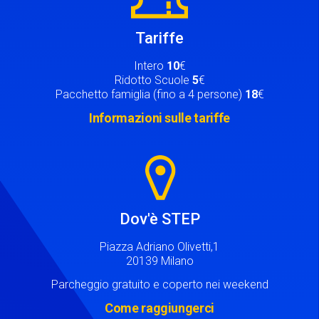
Tariffe
Intero
10
€
Ridotto Scuole
5
€
Pacchetto famiglia (fino a 4 persone)
18
€
Informazioni sulle tariffe
Image
Dov'è STEP
Piazza Adriano Olivetti,1
20139 Milano
Parcheggio gratuito e coperto nei weekend
Come raggiungerci