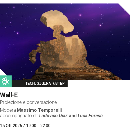
Image
TECH,SIGIRA!@STEP
Wall-E
Proiezione e conversazione
Modera
Massimo Temporelli
accompagnato da
Ludovico Diaz
and
Luca Foresti
15 Ott 2026 / 19:00 - 22:00