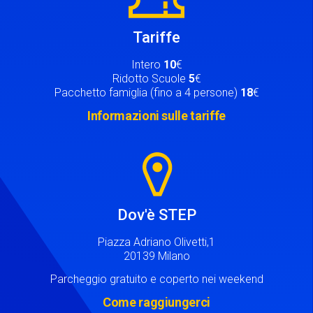
Tariffe
Intero
10
€
Ridotto Scuole
5
€
Pacchetto famiglia (fino a 4 persone)
18
€
Informazioni sulle tariffe
Image
Dov'è STEP
Piazza Adriano Olivetti,1
20139 Milano
Parcheggio gratuito e coperto nei weekend
Come raggiungerci