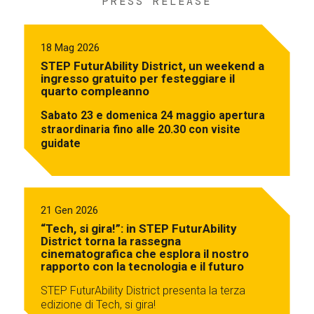
PRESS RELEASE
18 Mag 2026
STEP FuturAbility District, un weekend a
ingresso gratuito per festeggiare il
quarto compleanno
Sabato 23 e domenica 24 maggio apertura
straordinaria fino alle 20.30 con visite
guidate
21 Gen 2026
“Tech, si gira!”: in STEP FuturAbility
District torna la rassegna
cinematografica che esplora il nostro
rapporto con la tecnologia e il futuro
STEP FuturAbility District presenta la terza
edizione di Tech, si gira!