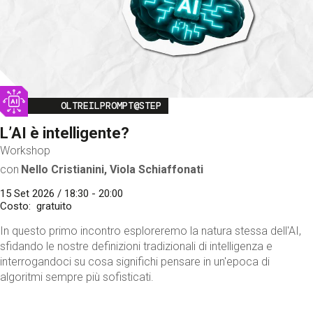
Image
OLTREILPROMPT@STEP
L’AI è intelligente?
Workshop
con
Nello Cristianini, Viola Schiaffonati
15 Set 2026 / 18:30 - 20:00
Costo
gratuito
In questo primo incontro esploreremo la natura stessa dell'AI,
sfidando le nostre definizioni tradizionali di intelligenza e
interrogandoci su cosa significhi pensare in un'epoca di
algoritmi sempre più sofisticati.