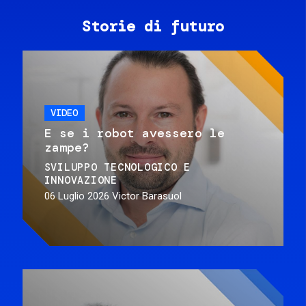
Storie di futuro
VIDEO
E se i robot avessero le
zampe?
SVILUPPO TECNOLOGICO E
INNOVAZIONE
06 Luglio 2026
Victor Barasuol