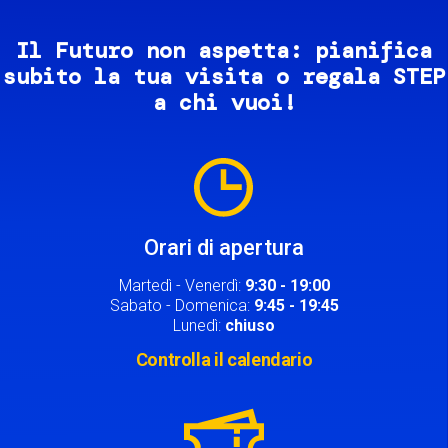
Il Futuro non aspetta: pianifica
subito la tua visita o regala STEP
a chi vuoi!
Image
Orari di apertura
Martedì - Venerdì:
9:30 - 19:00
Sabato - Domenica:
9:45 - 19:45
Lunedì:
chiuso
Controlla il calendario
Image