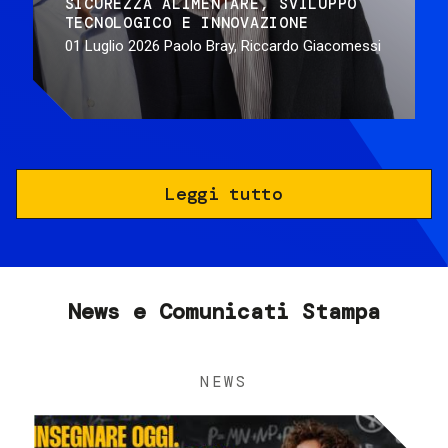
SICUREZZA ALIMENTARE
SVILUPPO
TECNOLOGICO E INNOVAZIONE
01 Luglio 2026
Paolo Bray, Riccardo Giacomessi
Leggi tutto
News e Comunicati Stampa
NEWS