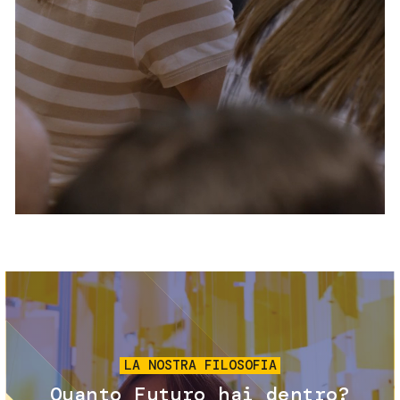
Servizi e accessibilità
Biglietti
Contatti
FAQ
Immagine
LA NOSTRA FILOSOFIA
Quanto Futuro hai dentro?