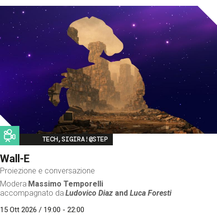
Image
TECH,SIGIRA!@STEP
Wall-E
Proiezione e conversazione
Modera
Massimo Temporelli
accompagnato da
Ludovico Diaz
and
Luca Foresti
15 Ott 2026 / 19:00 - 22:00