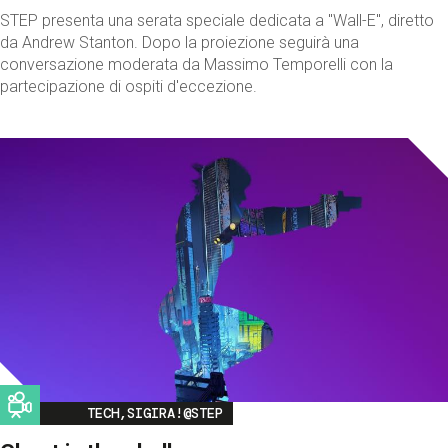
STEP presenta una serata speciale dedicata a "Wall-E", diretto
da Andrew Stanton. Dopo la proiezione seguirà una
conversazione moderata da Massimo Temporelli con la
partecipazione di ospiti d'eccezione.
Image
TECH,SIGIRA!@STEP