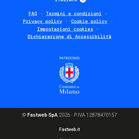
FAQ
Termini e condizioni
Footer
Privacy policy
Cookie policy
policies
Impostazioni cookies
Dichiarazione di Accessibilità
©
Fastweb SpA
2026 - P.IVA 12878470157
Footer
Fastweb.it
corporate