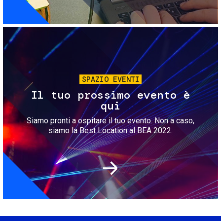
Immagine
SPAZIO EVENTI
Il tuo prossimo evento è
qui
Siamo pronti a ospitare il tuo evento. Non a caso,
siamo la Best Location al BEA 2022.