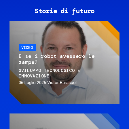
Storie di futuro
VIDEO
E se i robot avessero le
zampe?
SVILUPPO TECNOLOGICO E
INNOVAZIONE
06 Luglio 2026
Victor Barasuol