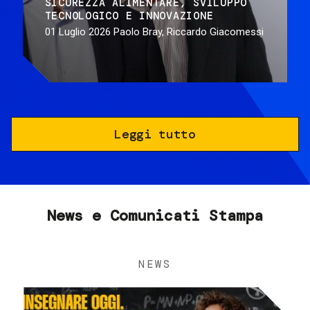
SICUREZZA ALIMENTARE
SVILUPPO
TECNOLOGICO E INNOVAZIONE
01 Luglio 2026
Paolo Bray, Riccardo Giacomessi
Leggi tutto
News e Comunicati Stampa
NEWS