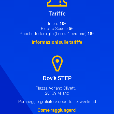
Tariffe
Intero
10
€
Ridotto Scuole
5
€
Pacchetto famiglia (fino a 4 persone)
18
€
Informazioni sulle tariffe
Image
Dov'è STEP
Piazza Adriano Olivetti,1
20139 Milano
Parcheggio gratuito e coperto nei weekend
Come raggiungerci