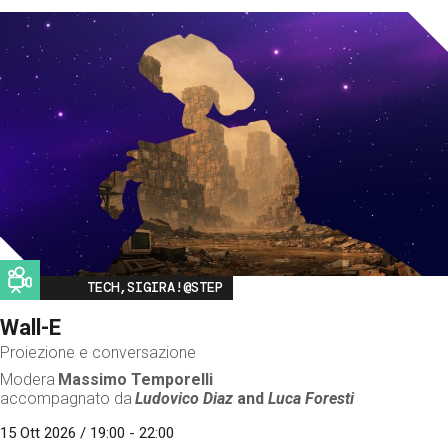
Image
TECH,SIGIRA!@STEP
Wall-E
Proiezione e conversazione
Modera
Massimo Temporelli
accompagnato da
Ludovico Diaz
and
Luca Foresti
15 Ott 2026 / 19:00 - 22:00