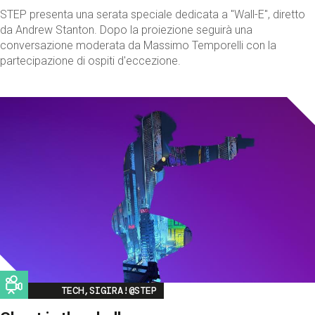
STEP presenta una serata speciale dedicata a "Wall-E", diretto
da Andrew Stanton. Dopo la proiezione seguirà una
conversazione moderata da Massimo Temporelli con la
partecipazione di ospiti d'eccezione.
Image
TECH,SIGIRA!@STEP