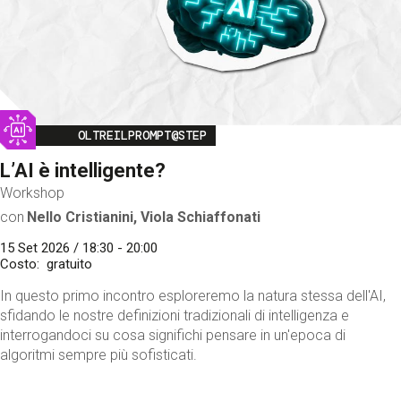
Image
OLTREILPROMPT@STEP
L’AI è intelligente?
Workshop
con
Nello Cristianini, Viola Schiaffonati
15 Set 2026 / 18:30 - 20:00
Costo
gratuito
In questo primo incontro esploreremo la natura stessa dell'AI,
sfidando le nostre definizioni tradizionali di intelligenza e
interrogandoci su cosa significhi pensare in un'epoca di
algoritmi sempre più sofisticati.