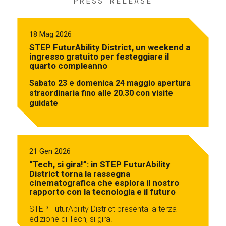
PRESS RELEASE
18 Mag 2026
STEP FuturAbility District, un weekend a
ingresso gratuito per festeggiare il
quarto compleanno
Sabato 23 e domenica 24 maggio apertura
straordinaria fino alle 20.30 con visite
guidate
21 Gen 2026
“Tech, si gira!”: in STEP FuturAbility
District torna la rassegna
cinematografica che esplora il nostro
rapporto con la tecnologia e il futuro
STEP FuturAbility District presenta la terza
edizione di Tech, si gira!