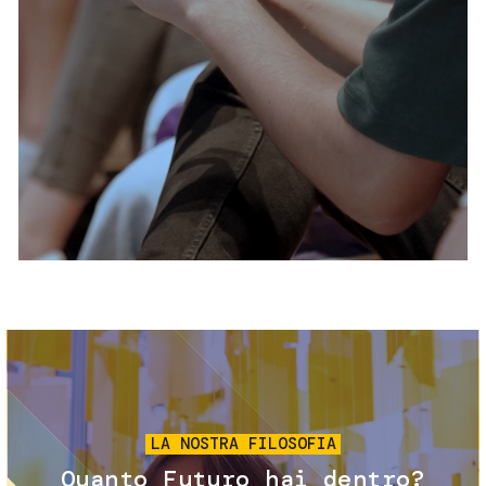
Servizi e accessibilità
Biglietti
Contatti
FAQ
Immagine
LA NOSTRA FILOSOFIA
Quanto Futuro hai dentro?