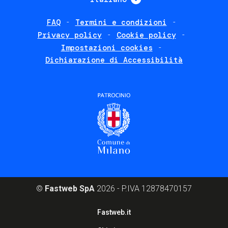
FAQ
Termini e condizioni
Footer
Privacy policy
Cookie policy
policies
Impostazioni cookies
Dichiarazione di Accessibilità
©
Fastweb SpA
2026 - P.IVA 12878470157
Footer
Fastweb.it
corporate