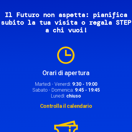
Il Futuro non aspetta: pianifica
subito la tua visita o regala STEP
a chi vuoi!
Image
Orari di apertura
Martedì - Venerdì:
9:30 - 19:00
Sabato - Domenica:
9:45 - 19:45
Lunedì:
chiuso
Controlla il calendario
Image