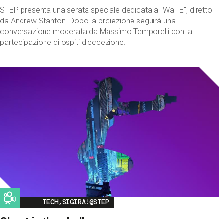
STEP presenta una serata speciale dedicata a "Wall-E", diretto
da Andrew Stanton. Dopo la proiezione seguirà una
conversazione moderata da Massimo Temporelli con la
partecipazione di ospiti d'eccezione.
Image
TECH,SIGIRA!@STEP