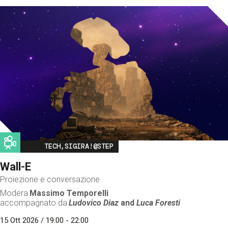
Image
TECH,SIGIRA!@STEP
Wall-E
Proiezione e conversazione
Modera
Massimo Temporelli
accompagnato da
Ludovico Diaz
and
Luca Foresti
15 Ott 2026 / 19:00 - 22:00