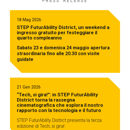
PRESS RELEASE
18 Mag 2026
STEP FuturAbility District, un weekend a
ingresso gratuito per festeggiare il
quarto compleanno
Sabato 23 e domenica 24 maggio apertura
straordinaria fino alle 20.30 con visite
guidate
21 Gen 2026
“Tech, si gira!”: in STEP FuturAbility
District torna la rassegna
cinematografica che esplora il nostro
rapporto con la tecnologia e il futuro
STEP FuturAbility District presenta la terza
edizione di Tech, si gira!