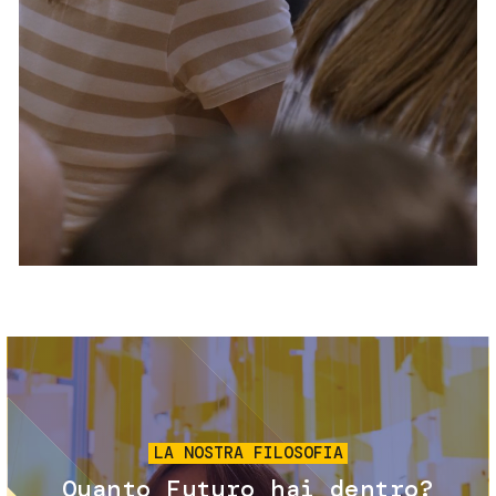
Servizi e accessibilità
Biglietti
Contatti
FAQ
Immagine
LA NOSTRA FILOSOFIA
Quanto Futuro hai dentro?