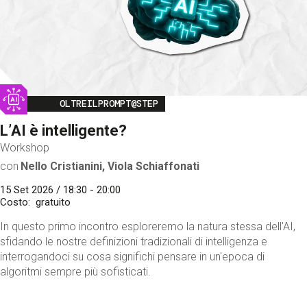
Image
OLTREILPROMPT@STEP
L’AI è intelligente?
Workshop
con
Nello Cristianini, Viola Schiaffonati
15 Set 2026 / 18:30 - 20:00
Costo
gratuito
In questo primo incontro esploreremo la natura stessa dell'AI,
sfidando le nostre definizioni tradizionali di intelligenza e
interrogandoci su cosa significhi pensare in un'epoca di
algoritmi sempre più sofisticati.