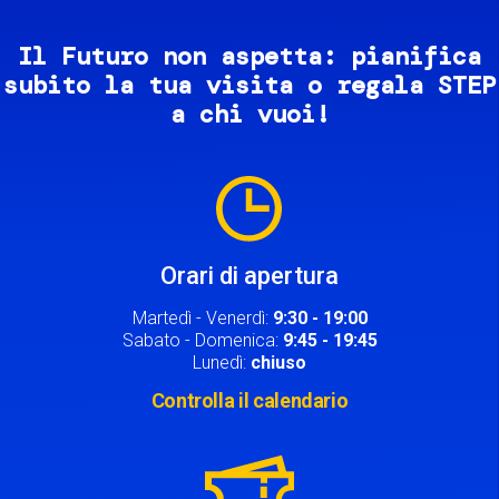
Il Futuro non aspetta: pianifica
subito la tua visita o regala STEP
a chi vuoi!
Image
Orari di apertura
Martedì - Venerdì:
9:30 - 19:00
Sabato - Domenica:
9:45 - 19:45
Lunedì:
chiuso
Controlla il calendario
Image