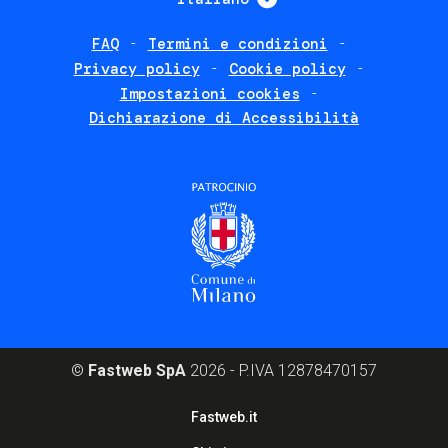
FAQ
Termini e condizioni
Footer
Privacy policy
Cookie policy
policies
Impostazioni cookies
Dichiarazione di Accessibilità
©
Fastweb SpA
2026 - P.IVA 12878470157
Footer
Fastweb.it
corporate