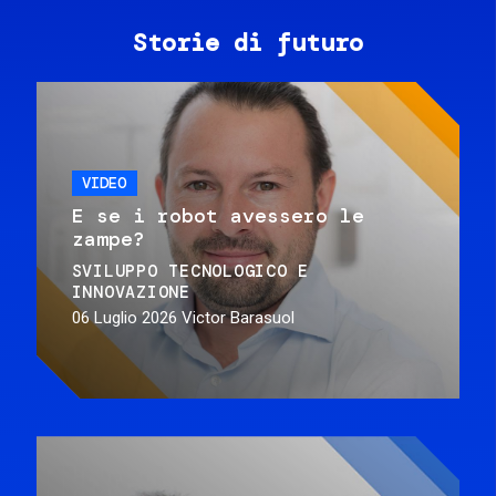
Storie di futuro
VIDEO
E se i robot avessero le
zampe?
SVILUPPO TECNOLOGICO E
INNOVAZIONE
06 Luglio 2026
Victor Barasuol