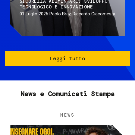
SICUREZZA ALIMENTARE
SVILUPPO
TECNOLOGICO E INNOVAZIONE
01 Luglio 2026
Paolo Bray, Riccardo Giacomessi
Leggi tutto
News e Comunicati Stampa
NEWS