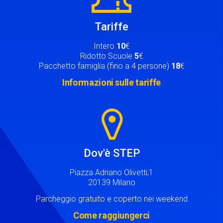
Tariffe
Intero
10
€
Ridotto Scuole
5
€
Pacchetto famiglia (fino a 4 persone)
18
€
Informazioni sulle tariffe
Image
Dov'è STEP
Piazza Adriano Olivetti,1
20139 Milano
Parcheggio gratuito e coperto nei weekend
Come raggiungerci