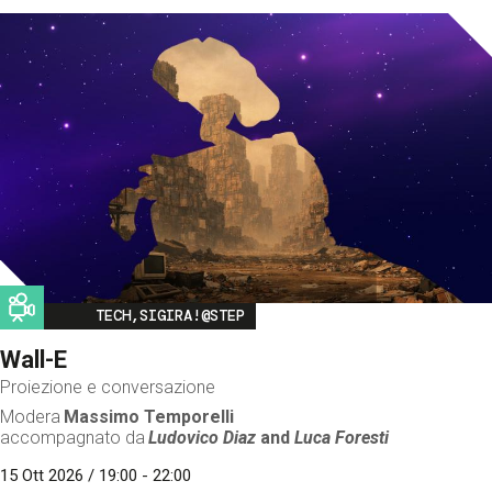
Image
TECH,SIGIRA!@STEP
Wall-E
Proiezione e conversazione
Modera
Massimo Temporelli
accompagnato da
Ludovico Diaz
and
Luca Foresti
15 Ott 2026 / 19:00 - 22:00