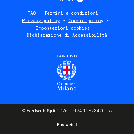
FAQ
Termini e condizioni
Footer
Privacy policy
Cookie policy
policies
Impostazioni cookies
Dichiarazione di Accessibilità
©
Fastweb SpA
2026 - P.IVA 12878470157
Footer
Fastweb.it
corporate