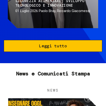
SICUREZZA ALIMENTARE
SVILUPPO
TECNOLOGICO E INNOVAZIONE
01 Luglio 2026
Paolo Bray, Riccardo Giacomessi
Leggi tutto
News e Comunicati Stampa
NEWS