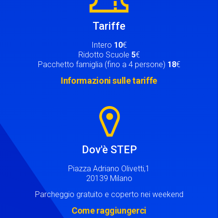
Tariffe
Intero
10
€
Ridotto Scuole
5
€
Pacchetto famiglia (fino a 4 persone)
18
€
Informazioni sulle tariffe
Image
Dov'è STEP
Piazza Adriano Olivetti,1
20139 Milano
Parcheggio gratuito e coperto nei weekend
Come raggiungerci