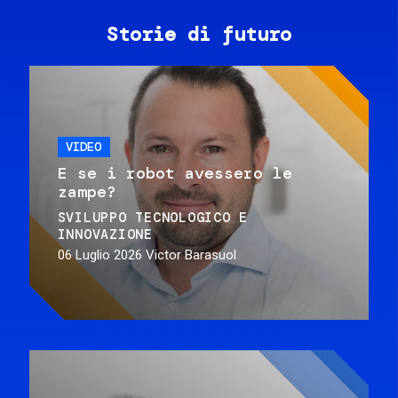
Storie di futuro
VIDEO
E se i robot avessero le
zampe?
SVILUPPO TECNOLOGICO E
INNOVAZIONE
06 Luglio 2026
Victor Barasuol