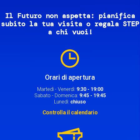
Il Futuro non aspetta: pianifica
subito la tua visita o regala STEP
a chi vuoi!
Image
Orari di apertura
Martedì - Venerdì:
9:30 - 19:00
Sabato - Domenica:
9:45 - 19:45
Lunedì:
chiuso
Controlla il calendario
Image