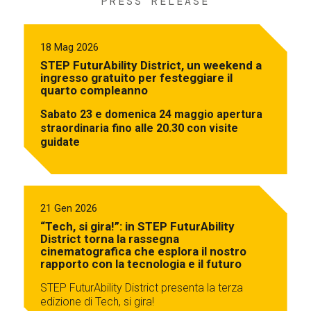
PRESS RELEASE
18 Mag 2026
STEP FuturAbility District, un weekend a
ingresso gratuito per festeggiare il
quarto compleanno
Sabato 23 e domenica 24 maggio apertura
straordinaria fino alle 20.30 con visite
guidate
21 Gen 2026
“Tech, si gira!”: in STEP FuturAbility
District torna la rassegna
cinematografica che esplora il nostro
rapporto con la tecnologia e il futuro
STEP FuturAbility District presenta la terza
edizione di Tech, si gira!