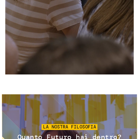
Servizi e accessibilità
Biglietti
Contatti
FAQ
Immagine
LA NOSTRA FILOSOFIA
Quanto Futuro hai dentro?