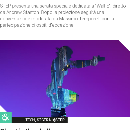
STEP presenta una serata speciale dedicata a "Wall-E", diretto
da Andrew Stanton. Dopo la proiezione seguirà una
conversazione moderata da Massimo Temporelli con la
partecipazione di ospiti d'eccezione.
Image
TECH,SIGIRA!@STEP