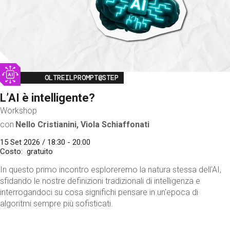
Image
OLTREILPROMPT@STEP
L’AI è intelligente?
Workshop
con
Nello Cristianini, Viola Schiaffonati
15 Set 2026 / 18:30 - 20:00
Costo
gratuito
In questo primo incontro esploreremo la natura stessa dell'AI,
sfidando le nostre definizioni tradizionali di intelligenza e
interrogandoci su cosa significhi pensare in un'epoca di
algoritmi sempre più sofisticati.