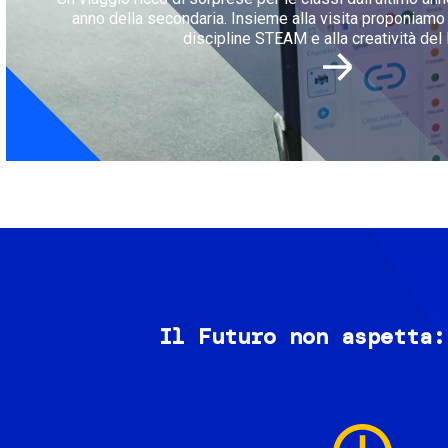
anno della secondaria. Insieme alla visita proponiamo l
discipline STEAM e alla creatività del 
Il Futuro non aspetta:
Image