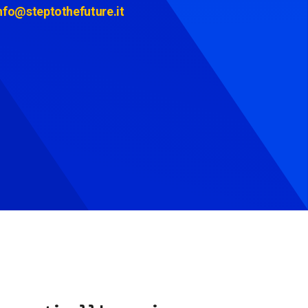
nfo@steptothefuture.it