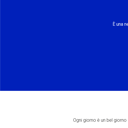
È una n
Ogni giorno è un bel giorno p