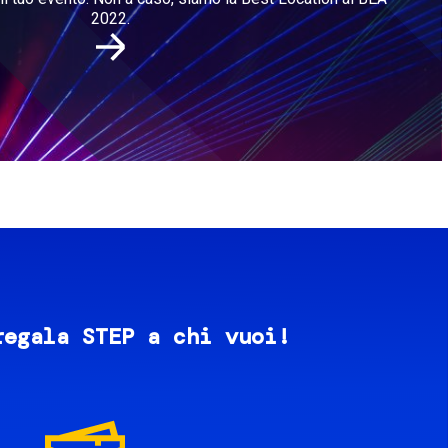
2022.
regala STEP a chi vuoi!