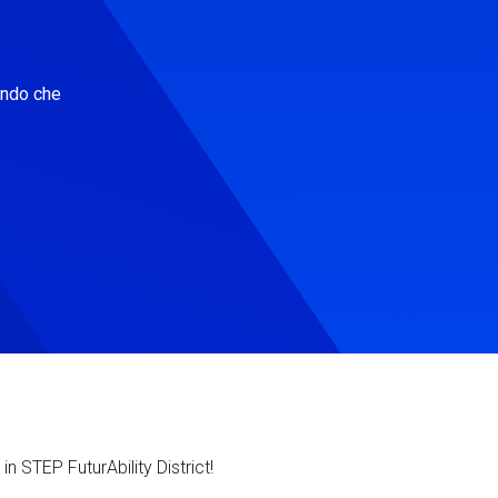
ondo che
in STEP FuturAbility District!