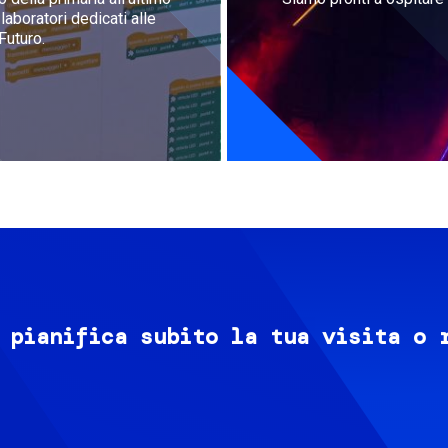
aboratori dedicati alle
Futuro.
 pianifica subito la tua visita o 
Image