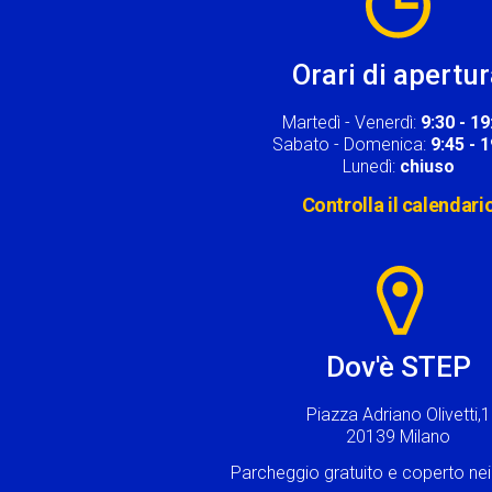
Orari di apertu
Martedì - Venerdì:
9:30 - 19
Sabato - Domenica:
9:45 - 
Lunedì:
chiuso
Controlla il calendari
Image
Dov'è STEP
Piazza Adriano Olivetti,1
20139 Milano
Parcheggio gratuito e coperto n