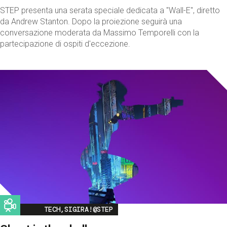
STEP presenta una serata speciale dedicata a "Wall-E", diretto
da Andrew Stanton. Dopo la proiezione seguirà una
conversazione moderata da Massimo Temporelli con la
partecipazione di ospiti d'eccezione.
Image
TECH,SIGIRA!@STEP