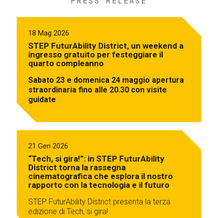
PRESS RELEASE
18 Mag 2026
STEP FuturAbility District, un weekend a
ingresso gratuito per festeggiare il
quarto compleanno
Sabato 23 e domenica 24 maggio apertura
straordinaria fino alle 20.30 con visite
guidate
21 Gen 2026
“Tech, si gira!”: in STEP FuturAbility
District torna la rassegna
cinematografica che esplora il nostro
rapporto con la tecnologia e il futuro
STEP FuturAbility District presenta la terza
edizione di Tech, si gira!