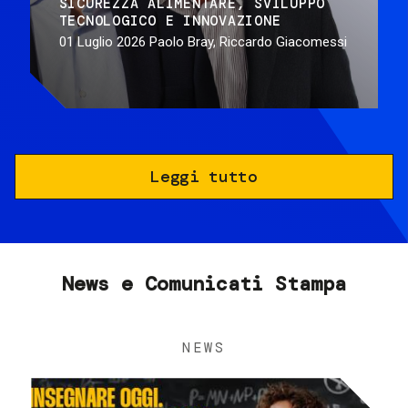
SICUREZZA ALIMENTARE
SVILUPPO
TECNOLOGICO E INNOVAZIONE
01 Luglio 2026
Paolo Bray, Riccardo Giacomessi
Leggi tutto
News e Comunicati Stampa
NEWS