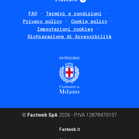
FAQ
Termini e condizioni
Footer
Privacy policy
Cookie policy
policies
Impostazioni cookies
Dichiarazione di Accessibilità
©
Fastweb SpA
2026 - P.IVA 12878470157
Footer
Fastweb.it
corporate