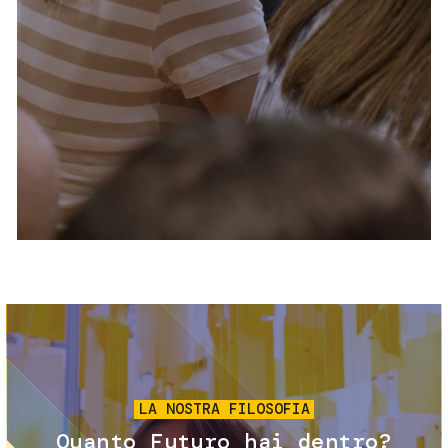
Servizi e accessibilità
Biglietti
Contatti
FAQ
Immagine
LA NOSTRA FILOSOFIA
Quanto Futuro hai dentro?