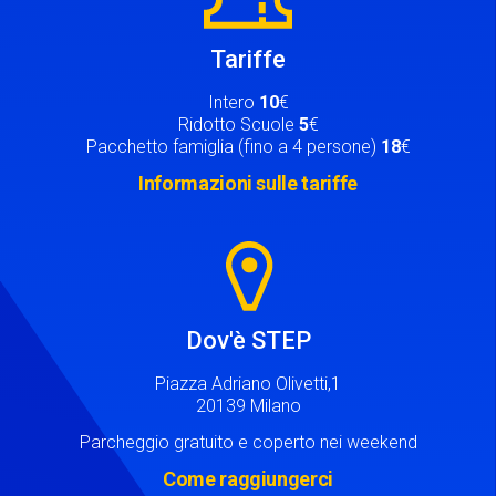
Tariffe
Intero
10
€
Ridotto Scuole
5
€
Pacchetto famiglia (fino a 4 persone)
18
€
Informazioni sulle tariffe
Image
Dov'è STEP
Piazza Adriano Olivetti,1
20139 Milano
Parcheggio gratuito e coperto nei weekend
Come raggiungerci