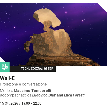
Image
TECH,SIGIRA!@STEP
Wall-E
Proiezione e conversazione
Modera
Massimo Temporelli
accompagnato da
Ludovico Diaz
and
Luca Foresti
15 Ott 2026 / 19:00 - 22:00