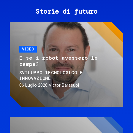
Storie di futuro
VIDEO
E se i robot avessero le
zampe?
SVILUPPO TECNOLOGICO E
INNOVAZIONE
06 Luglio 2026
Victor Barasuol