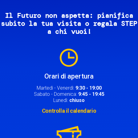
Il Futuro non aspetta: pianifica
subito la tua visita o regala STEP
a chi vuoi!
Image
Orari di apertura
Martedì - Venerdì:
9:30 - 19:00
Sabato - Domenica:
9:45 - 19:45
Lunedì:
chiuso
Controlla il calendario
Image