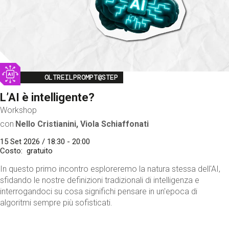
Image
OLTREILPROMPT@STEP
L’AI è intelligente?
Workshop
con
Nello Cristianini, Viola Schiaffonati
15 Set 2026 / 18:30 - 20:00
Costo
gratuito
In questo primo incontro esploreremo la natura stessa dell'AI,
sfidando le nostre definizioni tradizionali di intelligenza e
interrogandoci su cosa significhi pensare in un'epoca di
algoritmi sempre più sofisticati.