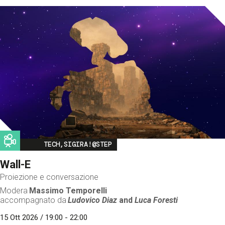
Image
TECH,SIGIRA!@STEP
Wall-E
Proiezione e conversazione
Modera
Massimo Temporelli
accompagnato da
Ludovico Diaz
and
Luca Foresti
15 Ott 2026 / 19:00 - 22:00