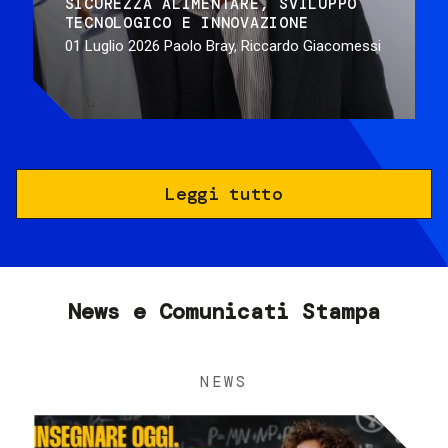
SICUREZZA ALIMENTARE
SVILUPPO
TECNOLOGICO E INNOVAZIONE
01 Luglio 2026
Paolo Bray, Riccardo Giacomessi
Leggi tutto
News e Comunicati Stampa
NEWS