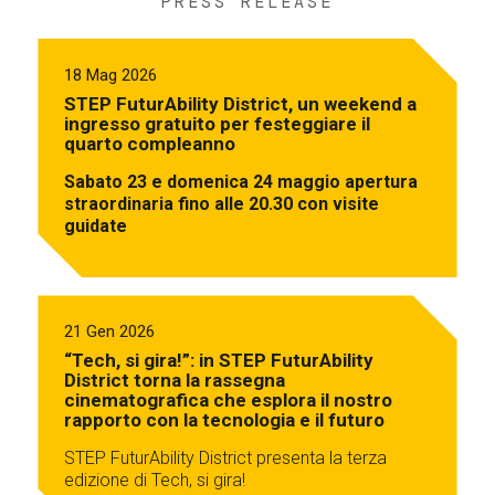
PRESS RELEASE
18 Mag 2026
STEP FuturAbility District, un weekend a
ingresso gratuito per festeggiare il
quarto compleanno
Sabato 23 e domenica 24 maggio apertura
straordinaria fino alle 20.30 con visite
guidate
21 Gen 2026
“Tech, si gira!”: in STEP FuturAbility
District torna la rassegna
cinematografica che esplora il nostro
rapporto con la tecnologia e il futuro
STEP FuturAbility District presenta la terza
edizione di Tech, si gira!