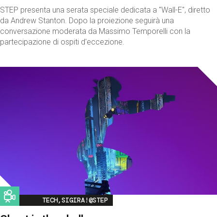
STEP presenta una serata speciale dedicata a "Wall-E", diretto
da Andrew Stanton. Dopo la proiezione seguirà una
conversazione moderata da Massimo Temporelli con la
partecipazione di ospiti d'eccezione.
Image
TECH,SIGIRA!@STEP