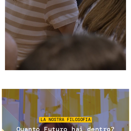
Servizi e accessibilità
Biglietti
Contatti
FAQ
Immagine
LA NOSTRA FILOSOFIA
Quanto Futuro hai dentro?