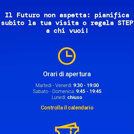
Il Futuro non aspetta: pianifica
subito la tua visita o regala STEP
a chi vuoi!
Image
Orari di apertura
Martedì - Venerdì:
9:30 - 19:00
Sabato - Domenica:
9:45 - 19:45
Lunedì:
chiuso
Controlla il calendario
Image