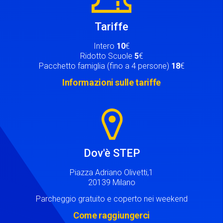
Tariffe
Intero
10
€
Ridotto Scuole
5
€
Pacchetto famiglia (fino a 4 persone)
18
€
Informazioni sulle tariffe
Image
Dov'è STEP
Piazza Adriano Olivetti,1
20139 Milano
Parcheggio gratuito e coperto nei weekend
Come raggiungerci