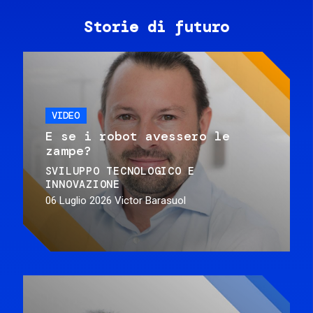
Storie di futuro
VIDEO
E se i robot avessero le
zampe?
SVILUPPO TECNOLOGICO E
INNOVAZIONE
06 Luglio 2026
Victor Barasuol