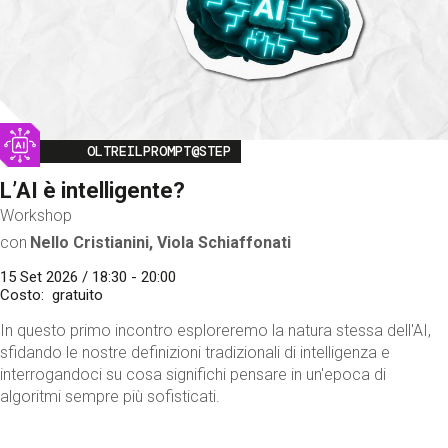
Image
OLTREILPROMPT@STEP
L’AI è intelligente?
Workshop
con
Nello Cristianini, Viola Schiaffonati
15 Set 2026 / 18:30 - 20:00
Costo
gratuito
In questo primo incontro esploreremo la natura stessa dell'AI,
sfidando le nostre definizioni tradizionali di intelligenza e
interrogandoci su cosa significhi pensare in un'epoca di
algoritmi sempre più sofisticati.