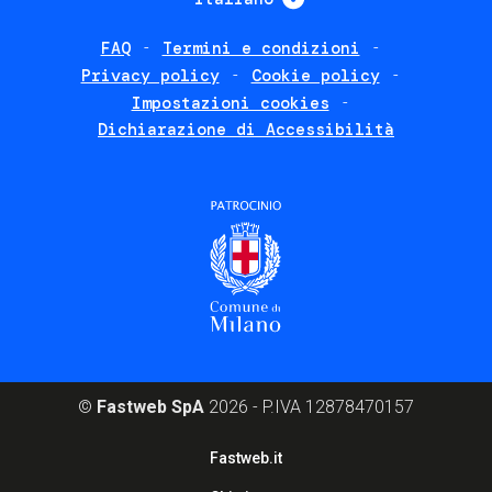
FAQ
Termini e condizioni
Footer
Privacy policy
Cookie policy
policies
Impostazioni cookies
Dichiarazione di Accessibilità
©
Fastweb SpA
2026 - P.IVA 12878470157
Footer
Fastweb.it
corporate