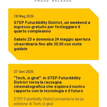
PRESS RELEASE
18 Mag 2026
STEP FuturAbility District, un weekend a
ingresso gratuito per festeggiare il
quarto compleanno
Sabato 23 e domenica 24 maggio apertura
straordinaria fino alle 20.30 con visite
guidate
21 Gen 2026
“Tech, si gira!”: in STEP FuturAbility
District torna la rassegna
cinematografica che esplora il nostro
rapporto con la tecnologia e il futuro
STEP FuturAbility District presenta la terza
edizione di Tech, si gira!