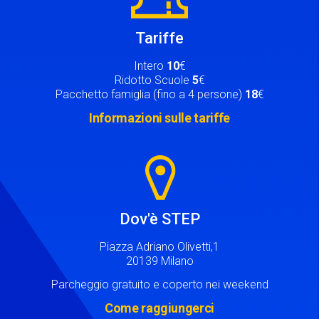
Tariffe
Intero
10
€
Ridotto Scuole
5
€
Pacchetto famiglia (fino a 4 persone)
18
€
Informazioni sulle tariffe
Image
Dov'è STEP
Piazza Adriano Olivetti,1
20139 Milano
Parcheggio gratuito e coperto nei weekend
Come raggiungerci