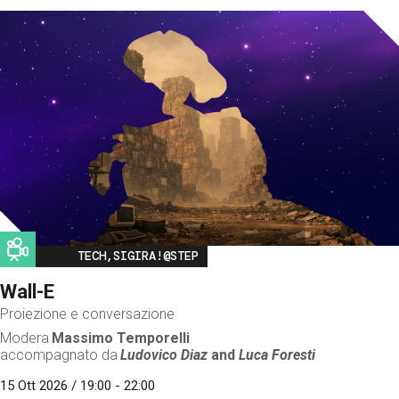
Image
TECH,SIGIRA!@STEP
Wall-E
Proiezione e conversazione
Modera
Massimo Temporelli
accompagnato da
Ludovico Diaz
and
Luca Foresti
15 Ott 2026 / 19:00 - 22:00