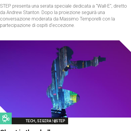
STEP presenta una serata speciale dedicata a "Wall-E", diretto
da Andrew Stanton. Dopo la proiezione seguirà una
conversazione moderata da Massimo Temporelli con la
partecipazione di ospiti d'eccezione.
Image
TECH,SIGIRA!@STEP