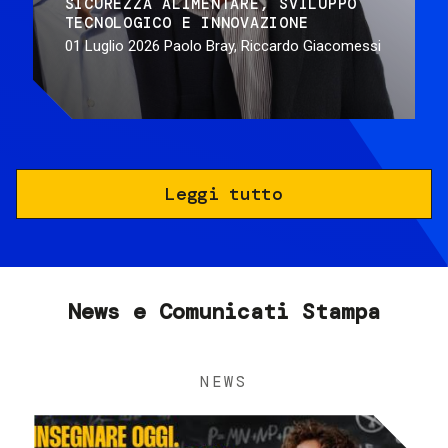
SICUREZZA ALIMENTARE
SVILUPPO
TECNOLOGICO E INNOVAZIONE
01 Luglio 2026
Paolo Bray, Riccardo Giacomessi
Leggi tutto
News e Comunicati Stampa
NEWS