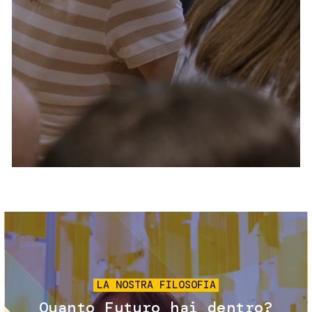
Servizi e accessibilità
Biglietti
Contatti
FAQ
Immagine
LA NOSTRA FILOSOFIA
Quanto Futuro hai dentro?