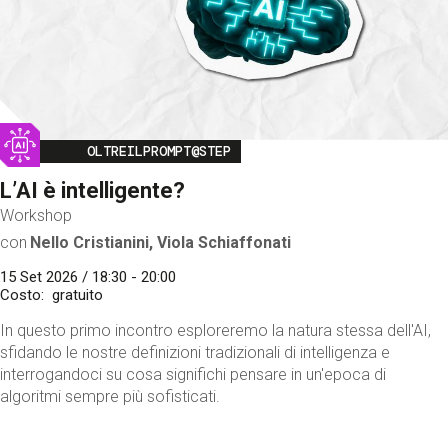
Image
OLTREILPROMPT@STEP
L’AI è intelligente?
Workshop
con
Nello Cristianini, Viola Schiaffonati
15 Set 2026 / 18:30 - 20:00
Costo
gratuito
In questo primo incontro esploreremo la natura stessa dell'AI,
sfidando le nostre definizioni tradizionali di intelligenza e
interrogandoci su cosa significhi pensare in un'epoca di
algoritmi sempre più sofisticati.