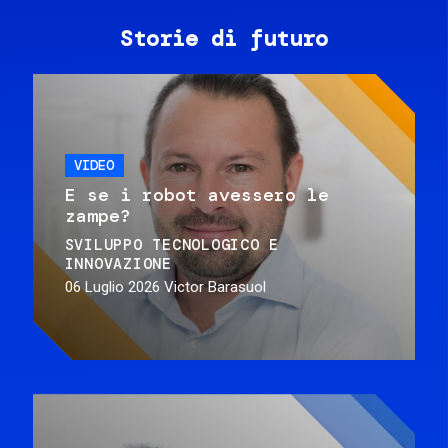
Storie di futuro
VIDEO
E se i robot avessero le
zampe?
SVILUPPO TECNOLOGICO E
INNOVAZIONE
06 Luglio 2026
Victor Barasuol