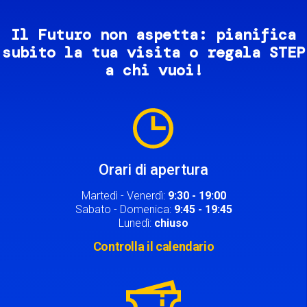
Il Futuro non aspetta: pianifica
subito la tua visita o regala STEP
a chi vuoi!
Image
Orari di apertura
Martedì - Venerdì:
9:30 - 19:00
Sabato - Domenica:
9:45 - 19:45
Lunedì:
chiuso
Controlla il calendario
Image