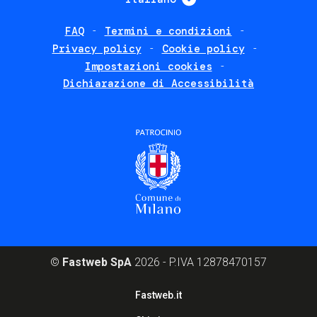
FAQ
Termini e condizioni
Footer
Privacy policy
Cookie policy
policies
Impostazioni cookies
Dichiarazione di Accessibilità
©
Fastweb SpA
2026 - P.IVA 12878470157
Footer
Fastweb.it
corporate