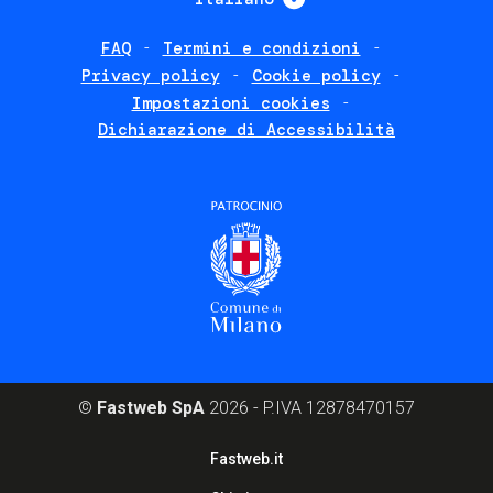
FAQ
Termini e condizioni
Footer
Privacy policy
Cookie policy
policies
Impostazioni cookies
Dichiarazione di Accessibilità
©
Fastweb SpA
2026 - P.IVA 12878470157
Footer
Fastweb.it
corporate