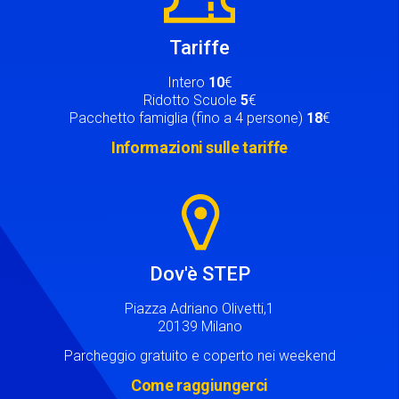
Tariffe
Intero
10
€
Ridotto Scuole
5
€
Pacchetto famiglia (fino a 4 persone)
18
€
Informazioni sulle tariffe
Image
Dov'è STEP
Piazza Adriano Olivetti,1
20139 Milano
Parcheggio gratuito e coperto nei weekend
Come raggiungerci