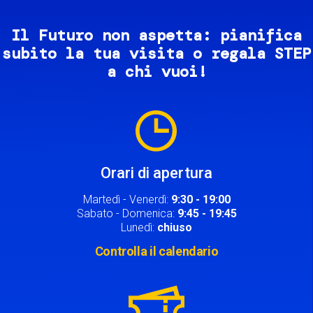
Il Futuro non aspetta: pianifica
subito la tua visita o regala STEP
a chi vuoi!
Image
Orari di apertura
Martedì - Venerdì:
9:30 - 19:00
Sabato - Domenica:
9:45 - 19:45
Lunedì:
chiuso
Controlla il calendario
Image