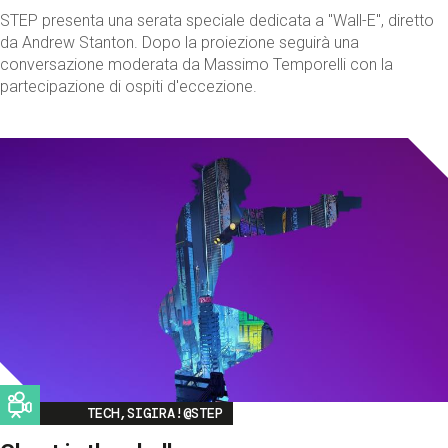
STEP presenta una serata speciale dedicata a "Wall-E", diretto
da Andrew Stanton. Dopo la proiezione seguirà una
conversazione moderata da Massimo Temporelli con la
partecipazione di ospiti d'eccezione.
Image
TECH,SIGIRA!@STEP