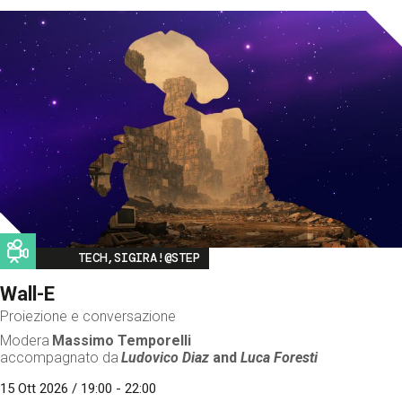
Image
TECH,SIGIRA!@STEP
Wall-E
Proiezione e conversazione
Modera
Massimo Temporelli
accompagnato da
Ludovico Diaz
and
Luca Foresti
15 Ott 2026 / 19:00 - 22:00