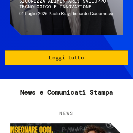
SICUREZZA ALIMENTARE
SVILUPPO
TECNOLOGICO E INNOVAZIONE
01 Luglio 2026
Paolo Bray, Riccardo Giacomessi
Leggi tutto
News e Comunicati Stampa
NEWS