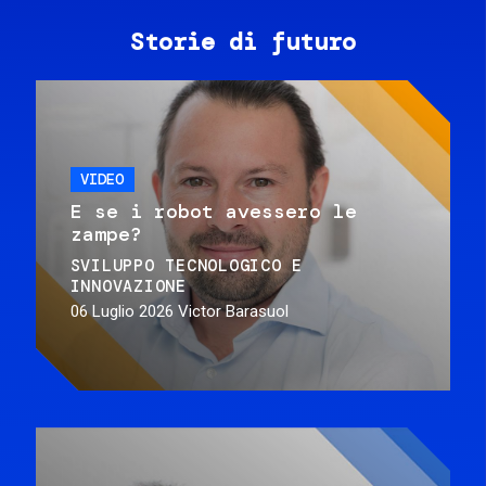
Storie di futuro
VIDEO
E se i robot avessero le
zampe?
SVILUPPO TECNOLOGICO E
INNOVAZIONE
06 Luglio 2026
Victor Barasuol