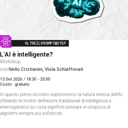
Image
OLTREILPROMPT@STEP
L’AI è intelligente?
Workshop
con
Nello Cristianini, Viola Schiaffonati
15 Set 2026 / 18:30 - 20:00
Costo
gratuito
In questo primo incontro esploreremo la natura stessa dell'AI,
sfidando le nostre definizioni tradizionali di intelligenza e
interrogandoci su cosa significhi pensare in un'epoca di
algoritmi sempre più sofisticati.