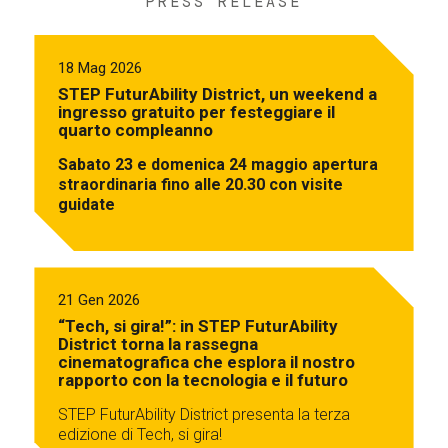
PRESS RELEASE
18 Mag 2026
STEP FuturAbility District, un weekend a
ingresso gratuito per festeggiare il
quarto compleanno
Sabato 23 e domenica 24 maggio apertura
straordinaria fino alle 20.30 con visite
guidate
21 Gen 2026
“Tech, si gira!”: in STEP FuturAbility
District torna la rassegna
cinematografica che esplora il nostro
rapporto con la tecnologia e il futuro
STEP FuturAbility District presenta la terza
edizione di Tech, si gira!