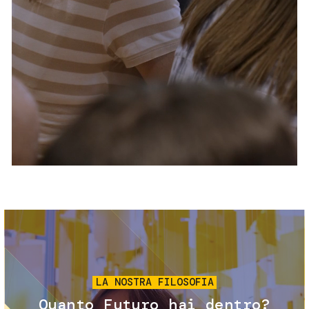
Servizi e accessibilità
Biglietti
Contatti
FAQ
Immagine
LA NOSTRA FILOSOFIA
Quanto Futuro hai dentro?