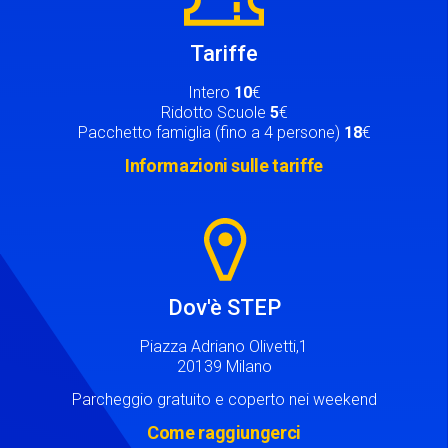
Tariffe
Intero
10
€
Ridotto Scuole
5
€
Pacchetto famiglia (fino a 4 persone)
18
€
Informazioni sulle tariffe
Image
Dov'è STEP
Piazza Adriano Olivetti,1
20139 Milano
Parcheggio gratuito e coperto nei weekend
Come raggiungerci