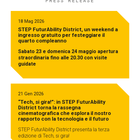
PRESS RELEASE
18 Mag 2026
STEP FuturAbility District, un weekend a
ingresso gratuito per festeggiare il
quarto compleanno
Sabato 23 e domenica 24 maggio apertura
straordinaria fino alle 20.30 con visite
guidate
21 Gen 2026
“Tech, si gira!”: in STEP FuturAbility
District torna la rassegna
cinematografica che esplora il nostro
rapporto con la tecnologia e il futuro
STEP FuturAbility District presenta la terza
edizione di Tech, si gira!