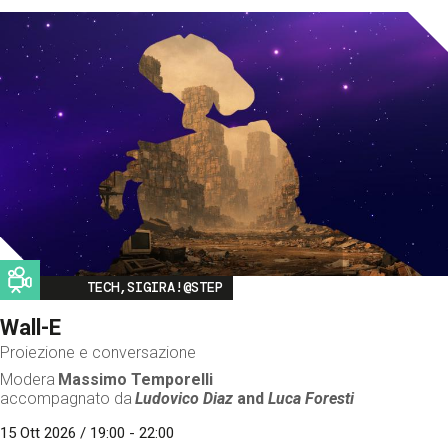
Image
TECH,SIGIRA!@STEP
Wall-E
Proiezione e conversazione
Modera
Massimo Temporelli
accompagnato da
Ludovico Diaz
and
Luca Foresti
15 Ott 2026 / 19:00 - 22:00