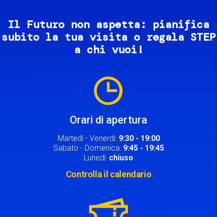
Il Futuro non aspetta: pianifica
subito la tua visita o regala STEP
a chi vuoi!
Image
Orari di apertura
Martedì - Venerdì:
9:30 - 19:00
Sabato - Domenica:
9:45 - 19:45
Lunedì:
chiuso
Controlla il calendario
Image