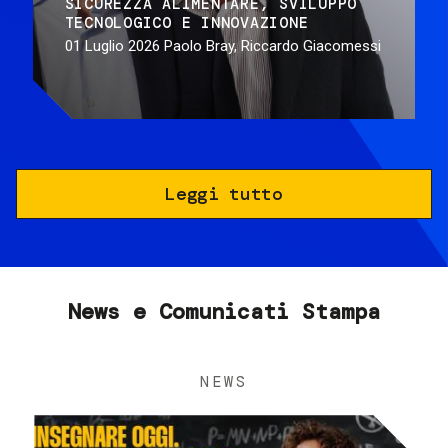
SICUREZZA ALIMENTARE
SVILUPPO
TECNOLOGICO E INNOVAZIONE
01 Luglio 2026
Paolo Bray, Riccardo Giacomessi
Leggi tutto
News e Comunicati Stampa
NEWS