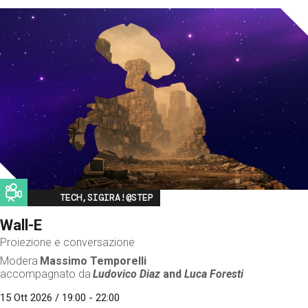
Image
TECH,SIGIRA!@STEP
Wall-E
Proiezione e conversazione
Modera
Massimo Temporelli
accompagnato da
Ludovico Diaz
and
Luca Foresti
15 Ott 2026 / 19:00 - 22:00