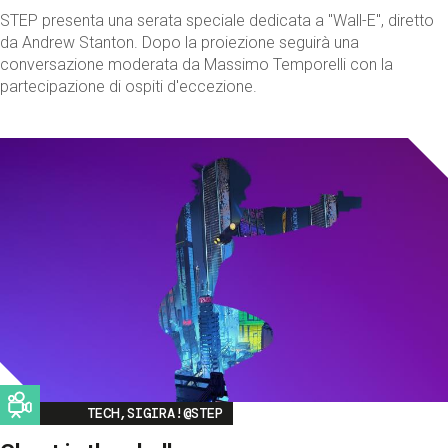
STEP presenta una serata speciale dedicata a "Wall-E", diretto
da Andrew Stanton. Dopo la proiezione seguirà una
conversazione moderata da Massimo Temporelli con la
partecipazione di ospiti d'eccezione.
Image
TECH,SIGIRA!@STEP