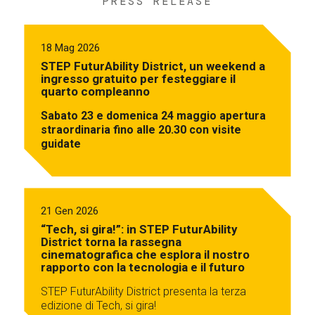
PRESS RELEASE
18 Mag 2026
STEP FuturAbility District, un weekend a
ingresso gratuito per festeggiare il
quarto compleanno
Sabato 23 e domenica 24 maggio apertura
straordinaria fino alle 20.30 con visite
guidate
21 Gen 2026
“Tech, si gira!”: in STEP FuturAbility
District torna la rassegna
cinematografica che esplora il nostro
rapporto con la tecnologia e il futuro
STEP FuturAbility District presenta la terza
edizione di Tech, si gira!