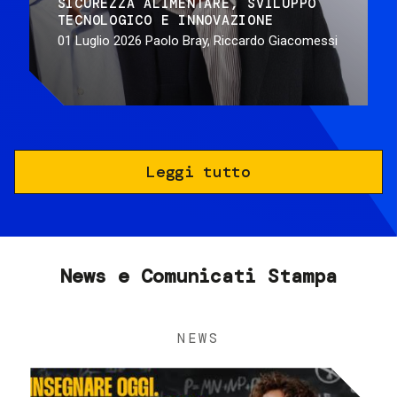
SICUREZZA ALIMENTARE
SVILUPPO
TECNOLOGICO E INNOVAZIONE
01 Luglio 2026
Paolo Bray, Riccardo Giacomessi
Leggi tutto
News e Comunicati Stampa
NEWS