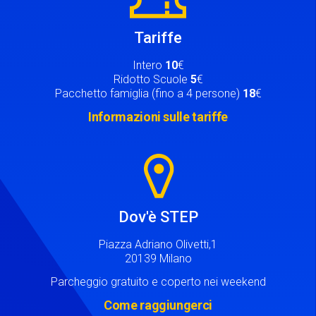
Tariffe
Intero
10
€
Ridotto Scuole
5
€
Pacchetto famiglia (fino a 4 persone)
18
€
Informazioni sulle tariffe
Image
Dov'è STEP
Piazza Adriano Olivetti,1
20139 Milano
Parcheggio gratuito e coperto nei weekend
Come raggiungerci