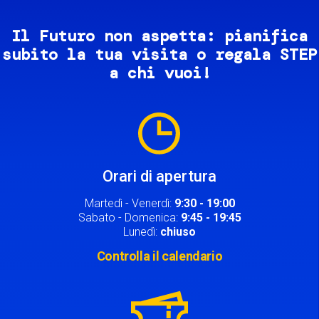
Il Futuro non aspetta: pianifica
subito la tua visita o regala STEP
a chi vuoi!
Image
Orari di apertura
Martedì - Venerdì:
9:30 - 19:00
Sabato - Domenica:
9:45 - 19:45
Lunedì:
chiuso
Controlla il calendario
Image