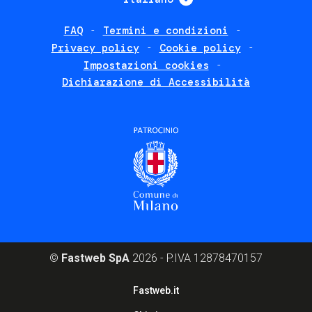
FAQ
Termini e condizioni
Footer
Privacy policy
Cookie policy
policies
Impostazioni cookies
Dichiarazione di Accessibilità
©
Fastweb SpA
2026 - P.IVA 12878470157
Footer
Fastweb.it
corporate