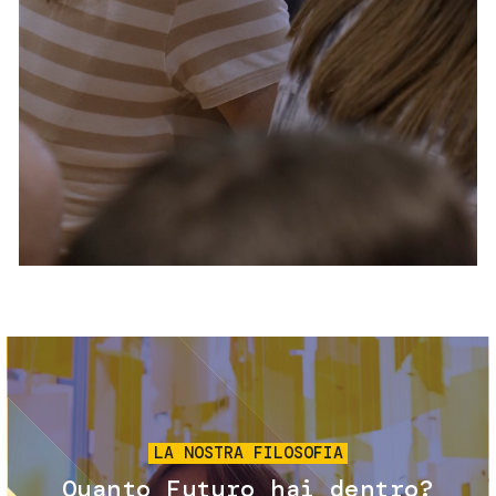
Servizi e accessibilità
Biglietti
Contatti
FAQ
Immagine
LA NOSTRA FILOSOFIA
Quanto Futuro hai dentro?