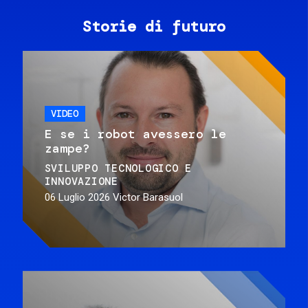
Storie di futuro
VIDEO
E se i robot avessero le
zampe?
SVILUPPO TECNOLOGICO E
INNOVAZIONE
06 Luglio 2026
Victor Barasuol