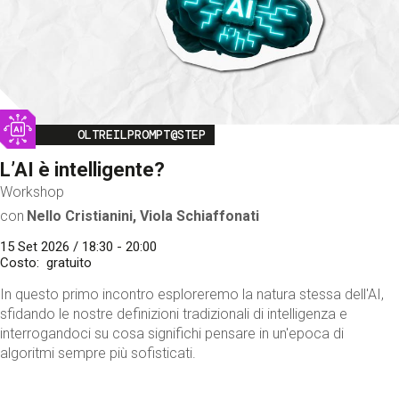
Image
OLTREILPROMPT@STEP
L’AI è intelligente?
Workshop
con
Nello Cristianini, Viola Schiaffonati
15 Set 2026 / 18:30 - 20:00
Costo
gratuito
In questo primo incontro esploreremo la natura stessa dell'AI,
sfidando le nostre definizioni tradizionali di intelligenza e
interrogandoci su cosa significhi pensare in un'epoca di
algoritmi sempre più sofisticati.