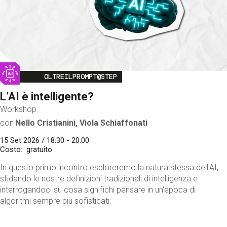
Image
OLTREILPROMPT@STEP
L’AI è intelligente?
Workshop
con
Nello Cristianini, Viola Schiaffonati
15 Set 2026 / 18:30 - 20:00
Costo
gratuito
In questo primo incontro esploreremo la natura stessa dell'AI,
sfidando le nostre definizioni tradizionali di intelligenza e
interrogandoci su cosa significhi pensare in un'epoca di
algoritmi sempre più sofisticati.