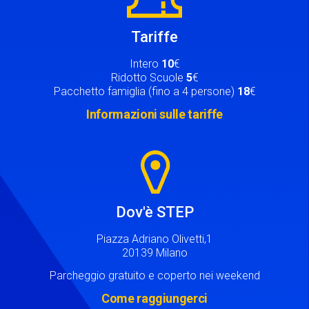
Tariffe
Intero
10
€
Ridotto Scuole
5
€
Pacchetto famiglia (fino a 4 persone)
18
€
Informazioni sulle tariffe
Image
Dov'è STEP
Piazza Adriano Olivetti,1
20139 Milano
Parcheggio gratuito e coperto nei weekend
Come raggiungerci