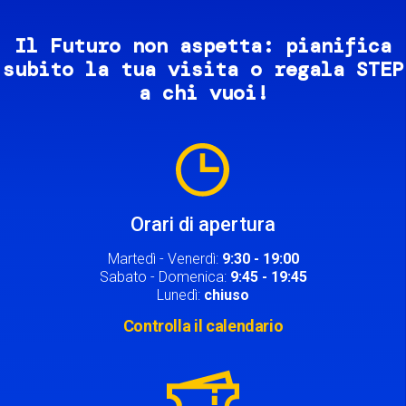
Il Futuro non aspetta: pianifica
subito la tua visita o regala STEP
a chi vuoi!
Image
Orari di apertura
Martedì - Venerdì:
9:30 - 19:00
Sabato - Domenica:
9:45 - 19:45
Lunedì:
chiuso
Controlla il calendario
Image