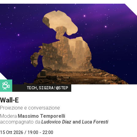
Image
TECH,SIGIRA!@STEP
Wall-E
Proiezione e conversazione
Modera
Massimo Temporelli
accompagnato da
Ludovico Diaz
and
Luca Foresti
15 Ott 2026 / 19:00 - 22:00