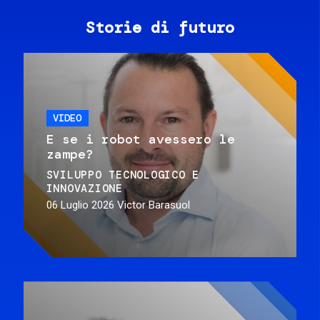
Storie di futuro
VIDEO
E se i robot avessero le
zampe?
SVILUPPO TECNOLOGICO E
INNOVAZIONE
06 Luglio 2026
Victor Barasuol