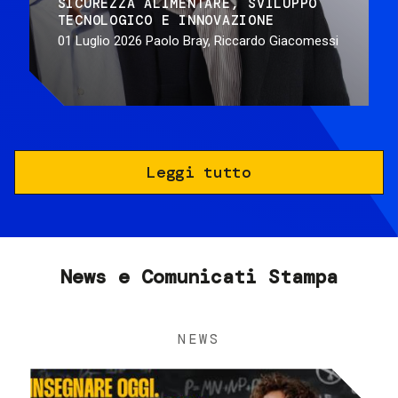
SICUREZZA ALIMENTARE
SVILUPPO
TECNOLOGICO E INNOVAZIONE
01 Luglio 2026
Paolo Bray, Riccardo Giacomessi
Leggi tutto
News e Comunicati Stampa
NEWS