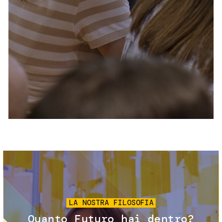
Servizi e accessibilità
Biglietti
Contatti
FAQ
Immagine
LA NOSTRA FILOSOFIA
Quanto Futuro hai dentro?