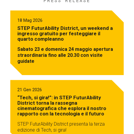
PRESS RELEASE
18 Mag 2026
STEP FuturAbility District, un weekend a
ingresso gratuito per festeggiare il
quarto compleanno
Sabato 23 e domenica 24 maggio apertura
straordinaria fino alle 20.30 con visite
guidate
21 Gen 2026
“Tech, si gira!”: in STEP FuturAbility
District torna la rassegna
cinematografica che esplora il nostro
rapporto con la tecnologia e il futuro
STEP FuturAbility District presenta la terza
edizione di Tech, si gira!