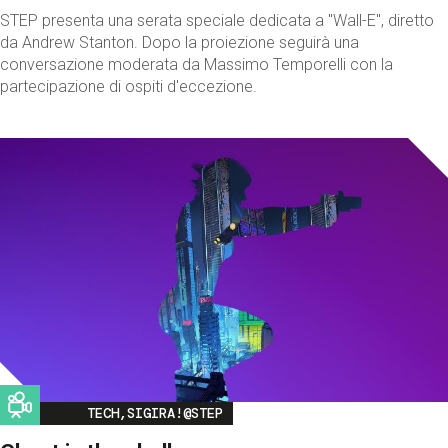
STEP presenta una serata speciale dedicata a "Wall-E", diretto
da Andrew Stanton. Dopo la proiezione seguirà una
conversazione moderata da Massimo Temporelli con la
partecipazione di ospiti d'eccezione.
Image
TECH,SIGIRA!@STEP