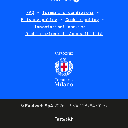
FAQ
Termini e condizioni
Footer
Privacy policy
Cookie policy
policies
Impostazioni cookies
Dichiarazione di Accessibilità
©
Fastweb SpA
2026 - P.IVA 12878470157
Footer
Fastweb.it
corporate