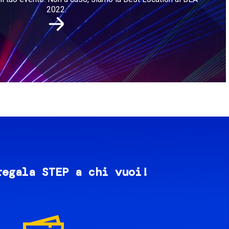
2022.
regala STEP a chi vuoi!