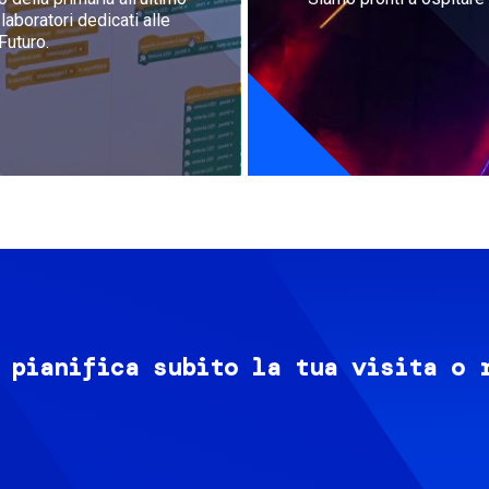
aboratori dedicati alle
Futuro.
 pianifica subito la tua visita o 
Image