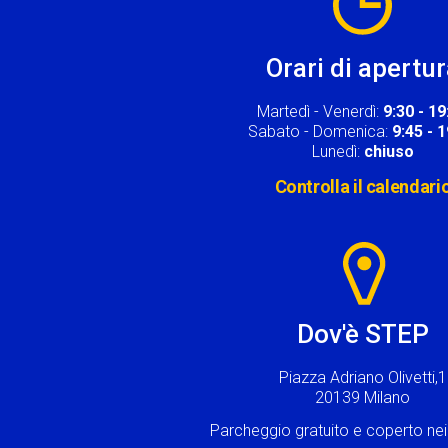
Orari di apertu
Martedì - Venerdì:
9:30 - 19
Sabato - Domenica:
9:45 - 
Lunedì:
chiuso
Controlla il calendari
Image
Dov'è STEP
Piazza Adriano Olivetti,1
20139 Milano
Parcheggio gratuito e coperto n