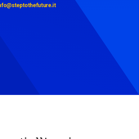
nfo@steptothefuture.it