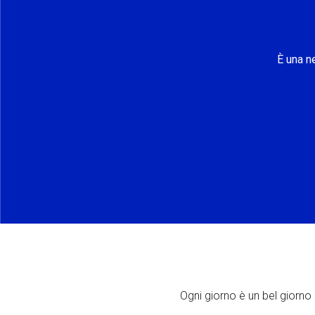
È una n
Ogni giorno è un bel giorno p