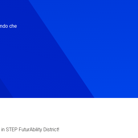
ondo che
in STEP FuturAbility District!