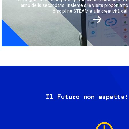
anno della secondaria. Insieme alla visita proponiamo l
discipline STEAM e alla creatività del 
Il Futuro non aspetta:
Image