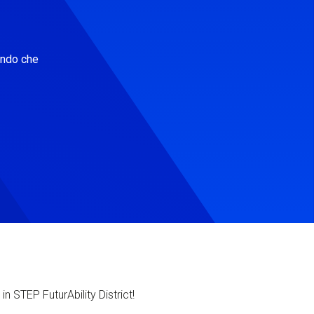
ondo che
in STEP FuturAbility District!