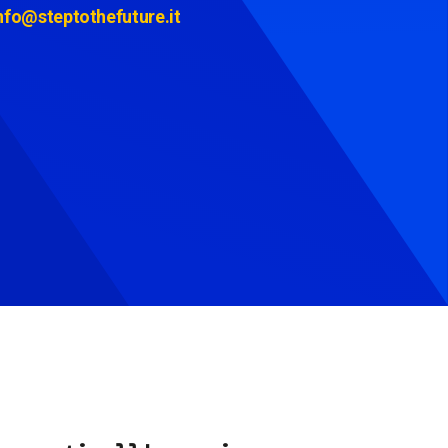
nfo@steptothefuture.it