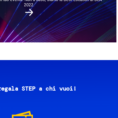
2022.
regala STEP a chi vuoi!