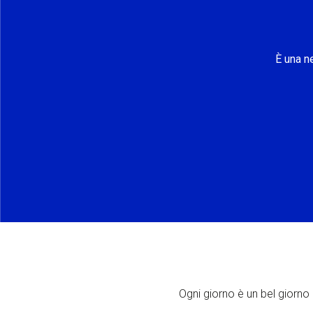
È una n
Ogni giorno è un bel giorno p