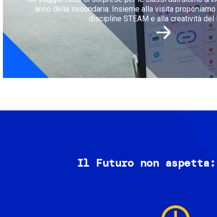
anno della secondaria. Insieme alla visita proponiamo l
discipline STEAM e alla creatività del 
Il Futuro non aspetta:
Image