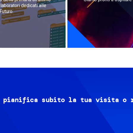
aboratori dedicati alle
Futuro.
 pianifica subito la tua visita o 
Image