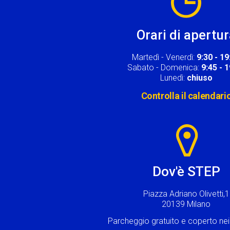
Orari di apertu
Martedì - Venerdì:
9:30 - 19
Sabato - Domenica:
9:45 - 
Lunedì:
chiuso
Controlla il calendari
Image
Dov'è STEP
Piazza Adriano Olivetti,1
20139 Milano
Parcheggio gratuito e coperto n