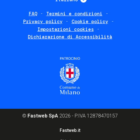
FAQ
Termini e condizioni
Footer
Privacy policy
Cookie policy
policies
Impostazioni cookies
Dichiarazione di Accessibilità
©
Fastweb SpA
2026 - P.IVA 12878470157
Footer
Fastweb.it
corporate