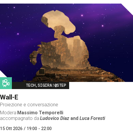
Image
TECH,SIGIRA!@STEP
Wall-E
Proiezione e conversazione
Modera
Massimo Temporelli
accompagnato da
Ludovico Diaz
and
Luca Foresti
15 Ott 2026 / 19:00 - 22:00