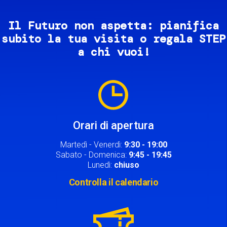
Il Futuro non aspetta: pianifica
subito la tua visita o regala STEP
a chi vuoi!
Image
Orari di apertura
Martedì - Venerdì:
9:30 - 19:00
Sabato - Domenica:
9:45 - 19:45
Lunedì:
chiuso
Controlla il calendario
Image