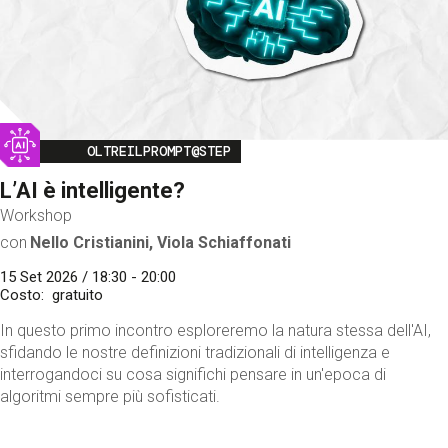
Image
OLTREILPROMPT@STEP
L’AI è intelligente?
Workshop
con
Nello Cristianini, Viola Schiaffonati
15 Set 2026 / 18:30 - 20:00
Costo
gratuito
In questo primo incontro esploreremo la natura stessa dell'AI,
sfidando le nostre definizioni tradizionali di intelligenza e
interrogandoci su cosa significhi pensare in un'epoca di
algoritmi sempre più sofisticati.