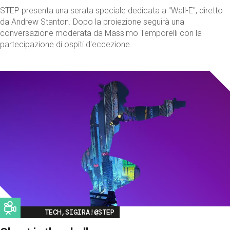
STEP presenta una serata speciale dedicata a "Wall-E", diretto
da Andrew Stanton. Dopo la proiezione seguirà una
conversazione moderata da Massimo Temporelli con la
partecipazione di ospiti d'eccezione.
Image
TECH,SIGIRA!@STEP