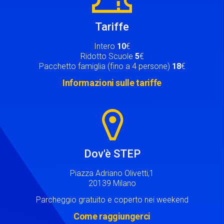
Tariffe
Intero
10
€
Ridotto Scuole
5
€
Pacchetto famiglia (fino a 4 persone)
18
€
Informazioni sulle tariffe
Image
Dov'è STEP
Piazza Adriano Olivetti,1
20139 Milano
Parcheggio gratuito e coperto nei weekend
Come raggiungerci