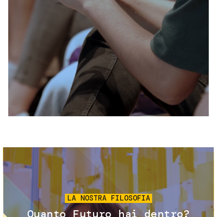
Servizi e accessibilità
Biglietti
Contatti
FAQ
Immagine
LA NOSTRA FILOSOFIA
Quanto Futuro hai dentro?