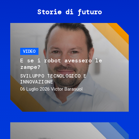
Storie di futuro
VIDEO
E se i robot avessero le
zampe?
SVILUPPO TECNOLOGICO E
INNOVAZIONE
06 Luglio 2026
Victor Barasuol