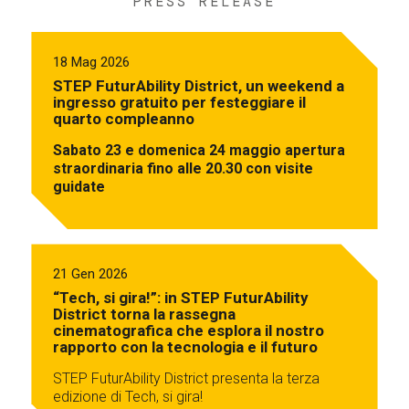
PRESS RELEASE
18 Mag 2026
STEP FuturAbility District, un weekend a
ingresso gratuito per festeggiare il
quarto compleanno
Sabato 23 e domenica 24 maggio apertura
straordinaria fino alle 20.30 con visite
guidate
21 Gen 2026
“Tech, si gira!”: in STEP FuturAbility
District torna la rassegna
cinematografica che esplora il nostro
rapporto con la tecnologia e il futuro
STEP FuturAbility District presenta la terza
edizione di Tech, si gira!