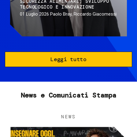
SICUREZZA ALIMENTARE
SVILUPPO
TECNOLOGICO E INNOVAZIONE
01 Luglio 2026
Paolo Bray, Riccardo Giacomessi
Leggi tutto
News e Comunicati Stampa
NEWS