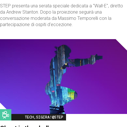
STEP presenta una serata speciale dedicata a "Wall-E", diretto
da Andrew Stanton. Dopo la proiezione seguirà una
conversazione moderata da Massimo Temporelli con la
partecipazione di ospiti d'eccezione.
Image
TECH,SIGIRA!@STEP