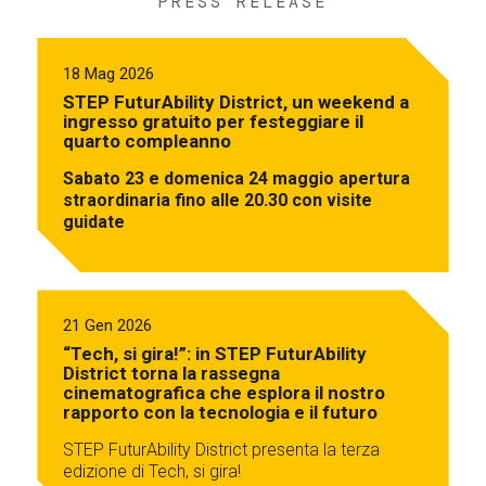
PRESS RELEASE
18 Mag 2026
STEP FuturAbility District, un weekend a
ingresso gratuito per festeggiare il
quarto compleanno
Sabato 23 e domenica 24 maggio apertura
straordinaria fino alle 20.30 con visite
guidate
21 Gen 2026
“Tech, si gira!”: in STEP FuturAbility
District torna la rassegna
cinematografica che esplora il nostro
rapporto con la tecnologia e il futuro
STEP FuturAbility District presenta la terza
edizione di Tech, si gira!