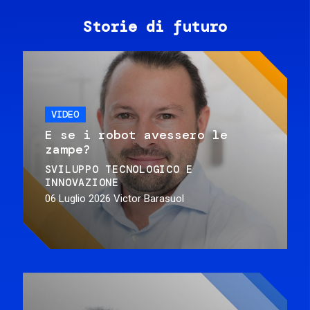
Storie di futuro
VIDEO
E se i robot avessero le
zampe?
SVILUPPO TECNOLOGICO E
INNOVAZIONE
06 Luglio 2026
Victor Barasuol