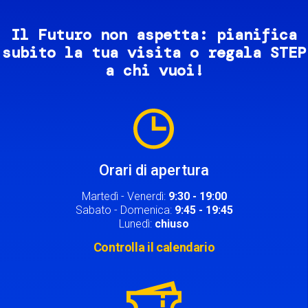
Il Futuro non aspetta: pianifica
subito la tua visita o regala STEP
a chi vuoi!
Image
Orari di apertura
Martedì - Venerdì:
9:30 - 19:00
Sabato - Domenica:
9:45 - 19:45
Lunedì:
chiuso
Controlla il calendario
Image