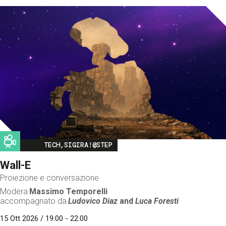
Image
TECH,SIGIRA!@STEP
Wall-E
Proiezione e conversazione
Modera
Massimo Temporelli
accompagnato da
Ludovico Diaz
and
Luca Foresti
15 Ott 2026 / 19:00 - 22:00