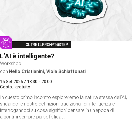
Image
OLTREILPROMPT@STEP
L’AI è intelligente?
Workshop
con
Nello Cristianini, Viola Schiaffonati
15 Set 2026 / 18:30 - 20:00
Costo
gratuito
In questo primo incontro esploreremo la natura stessa dell'AI,
sfidando le nostre definizioni tradizionali di intelligenza e
interrogandoci su cosa significhi pensare in un'epoca di
algoritmi sempre più sofisticati.