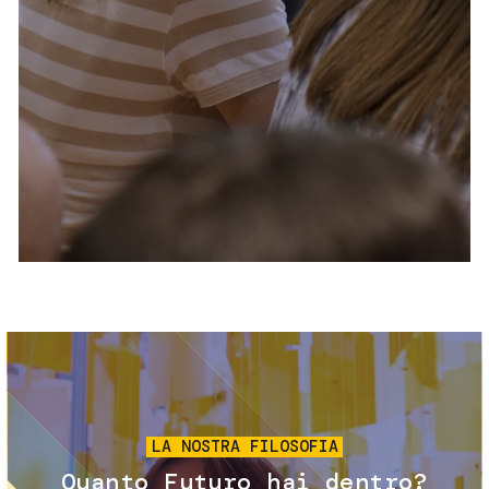
Servizi e accessibilità
Biglietti
Contatti
FAQ
Immagine
LA NOSTRA FILOSOFIA
Quanto Futuro hai dentro?