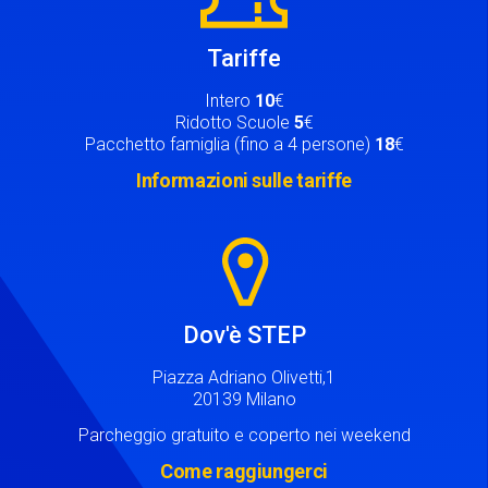
Tariffe
Intero
10
€
Ridotto Scuole
5
€
Pacchetto famiglia (fino a 4 persone)
18
€
Informazioni sulle tariffe
Image
Dov'è STEP
Piazza Adriano Olivetti,1
20139 Milano
Parcheggio gratuito e coperto nei weekend
Come raggiungerci