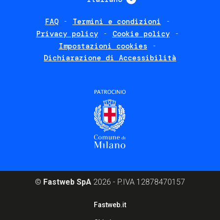
FAQ
Termini e condizioni
Footer
Privacy policy
Cookie policy
policies
Impostazioni cookies
Dichiarazione di Accessibilità
©
Fastweb SpA
2026 - P.IVA 12878470157
Footer
Fastweb.it
corporate