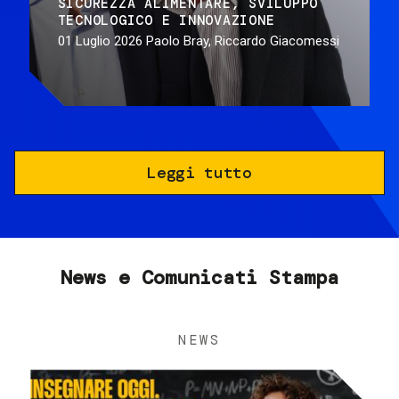
SICUREZZA ALIMENTARE
SVILUPPO
TECNOLOGICO E INNOVAZIONE
01 Luglio 2026
Paolo Bray, Riccardo Giacomessi
Leggi tutto
News e Comunicati Stampa
NEWS