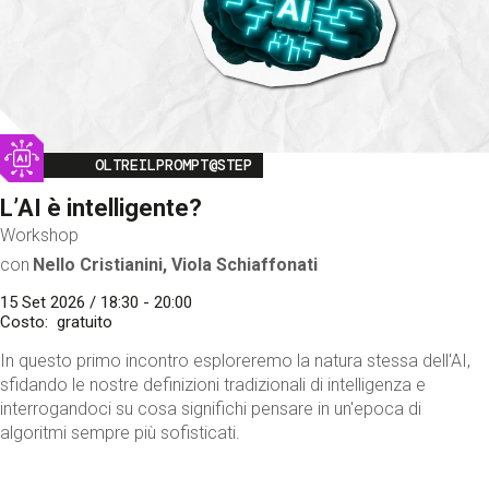
Image
OLTREILPROMPT@STEP
L’AI è intelligente?
Workshop
con
Nello Cristianini, Viola Schiaffonati
15 Set 2026 / 18:30 - 20:00
Costo
gratuito
In questo primo incontro esploreremo la natura stessa dell'AI,
sfidando le nostre definizioni tradizionali di intelligenza e
interrogandoci su cosa significhi pensare in un'epoca di
algoritmi sempre più sofisticati.