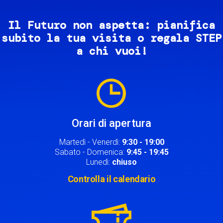
Il Futuro non aspetta: pianifica
subito la tua visita o regala STEP
a chi vuoi!
Image
Orari di apertura
Martedì - Venerdì:
9:30 - 19:00
Sabato - Domenica:
9:45 - 19:45
Lunedì:
chiuso
Controlla il calendario
Image