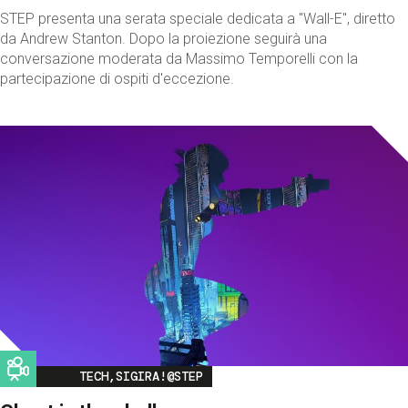
STEP presenta una serata speciale dedicata a "Wall-E", diretto
da Andrew Stanton. Dopo la proiezione seguirà una
conversazione moderata da Massimo Temporelli con la
partecipazione di ospiti d'eccezione.
Image
TECH,SIGIRA!@STEP