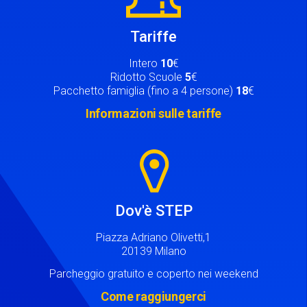
Tariffe
Intero
10
€
Ridotto Scuole
5
€
Pacchetto famiglia (fino a 4 persone)
18
€
Informazioni sulle tariffe
Image
Dov'è STEP
Piazza Adriano Olivetti,1
20139 Milano
Parcheggio gratuito e coperto nei weekend
Come raggiungerci