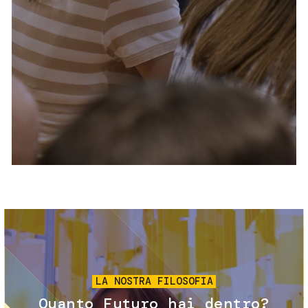
Servizi e accessibilità
Biglietti
Contatti
FAQ
Immagine
LA NOSTRA FILOSOFIA
Quanto Futuro hai dentro?