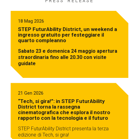
PRESS RELEASE
18 Mag 2026
STEP FuturAbility District, un weekend a
ingresso gratuito per festeggiare il
quarto compleanno
Sabato 23 e domenica 24 maggio apertura
straordinaria fino alle 20.30 con visite
guidate
21 Gen 2026
“Tech, si gira!”: in STEP FuturAbility
District torna la rassegna
cinematografica che esplora il nostro
rapporto con la tecnologia e il futuro
STEP FuturAbility District presenta la terza
edizione di Tech, si gira!