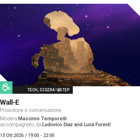
Image
TECH,SIGIRA!@STEP
Wall-E
Proiezione e conversazione
Modera
Massimo Temporelli
accompagnato da
Ludovico Diaz
and
Luca Foresti
15 Ott 2026 / 19:00 - 22:00