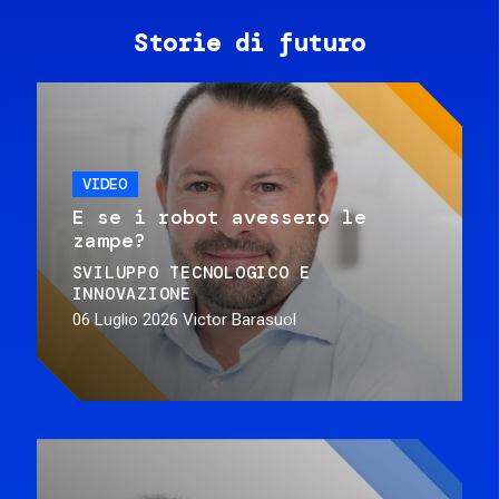
Storie di futuro
VIDEO
E se i robot avessero le
zampe?
SVILUPPO TECNOLOGICO E
INNOVAZIONE
06 Luglio 2026
Victor Barasuol