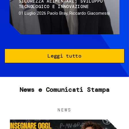
SICUREZZA ALIMENTARE
SVILUPPO
TECNOLOGICO E INNOVAZIONE
01 Luglio 2026
Paolo Bray, Riccardo Giacomessi
Leggi tutto
News e Comunicati Stampa
NEWS