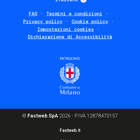
FAQ
Termini e condizioni
Footer
Privacy policy
Cookie policy
policies
Impostazioni cookies
Dichiarazione di Accessibilità
©
Fastweb SpA
2026 - P.IVA 12878470157
Footer
Fastweb.it
corporate