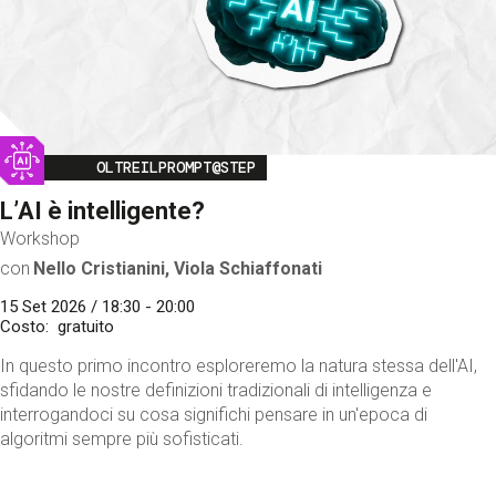
Image
OLTREILPROMPT@STEP
L’AI è intelligente?
Workshop
con
Nello Cristianini, Viola Schiaffonati
15 Set 2026 / 18:30 - 20:00
Costo
gratuito
In questo primo incontro esploreremo la natura stessa dell'AI,
sfidando le nostre definizioni tradizionali di intelligenza e
interrogandoci su cosa significhi pensare in un'epoca di
algoritmi sempre più sofisticati.