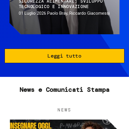
SICUREZZA ALIMENTARE
SVILUPPO
TECNOLOGICO E INNOVAZIONE
01 Luglio 2026
Paolo Bray, Riccardo Giacomessi
Leggi tutto
News e Comunicati Stampa
NEWS