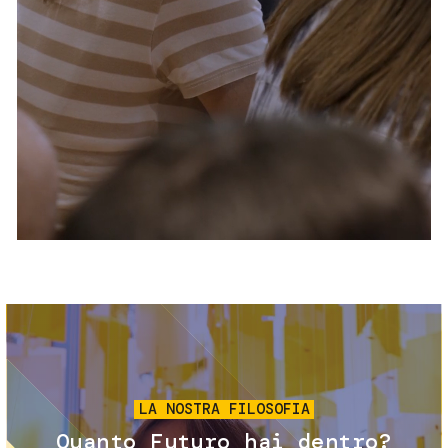
Servizi e accessibilità
Biglietti
Contatti
FAQ
Immagine
LA NOSTRA FILOSOFIA
Quanto Futuro hai dentro?