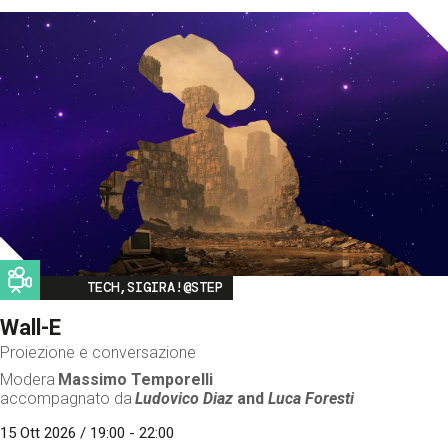
Image
TECH,SIGIRA!@STEP
Wall-E
Proiezione e conversazione
Modera
Massimo Temporelli
accompagnato da
Ludovico Diaz
and
Luca Foresti
15 Ott 2026 / 19:00 - 22:00