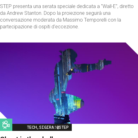
STEP presenta una serata speciale dedicata a "Wall-E", diretto
da Andrew Stanton. Dopo la proiezione seguirà una
conversazione moderata da Massimo Temporelli con la
partecipazione di ospiti d'eccezione.
Image
TECH,SIGIRA!@STEP