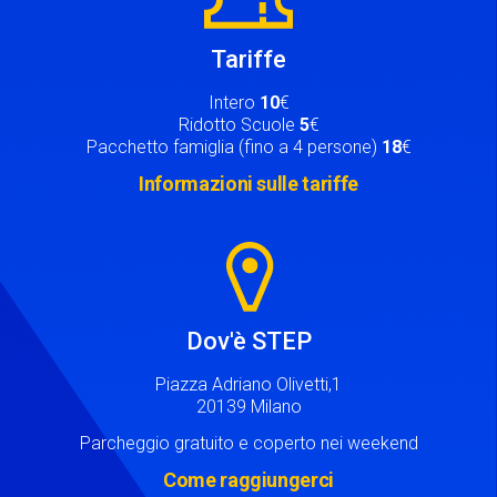
Tariffe
Intero
10
€
Ridotto Scuole
5
€
Pacchetto famiglia (fino a 4 persone)
18
€
Informazioni sulle tariffe
Image
Dov'è STEP
Piazza Adriano Olivetti,1
20139 Milano
Parcheggio gratuito e coperto nei weekend
Come raggiungerci