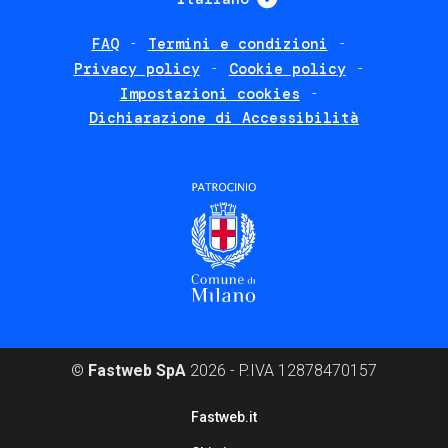
FAQ
Termini e condizioni
Footer
Privacy policy
Cookie policy
policies
Impostazioni cookies
Dichiarazione di Accessibilità
©
Fastweb SpA
2026 - P.IVA 12878470157
Footer
Fastweb.it
corporate