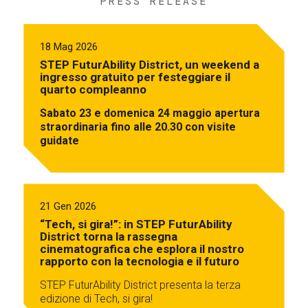
PRESS RELEASE
18 Mag 2026
STEP FuturAbility District, un weekend a
ingresso gratuito per festeggiare il
quarto compleanno
Sabato 23 e domenica 24 maggio apertura
straordinaria fino alle 20.30 con visite
guidate
21 Gen 2026
“Tech, si gira!”: in STEP FuturAbility
District torna la rassegna
cinematografica che esplora il nostro
rapporto con la tecnologia e il futuro
STEP FuturAbility District presenta la terza
edizione di Tech, si gira!