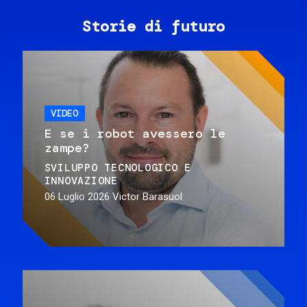
Storie di futuro
VIDEO
E se i robot avessero le
zampe?
SVILUPPO TECNOLOGICO E
INNOVAZIONE
06 Luglio 2026
Victor Barasuol