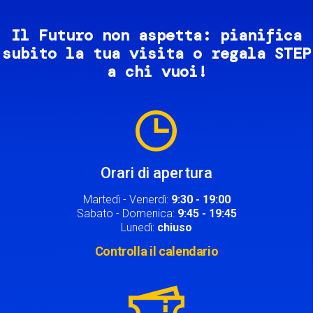
Il Futuro non aspetta: pianifica
subito la tua visita o regala STEP
a chi vuoi!
Image
Orari di apertura
Martedì - Venerdì:
9:30 - 19:00
Sabato - Domenica:
9:45 - 19:45
Lunedì:
chiuso
Controlla il calendario
Image