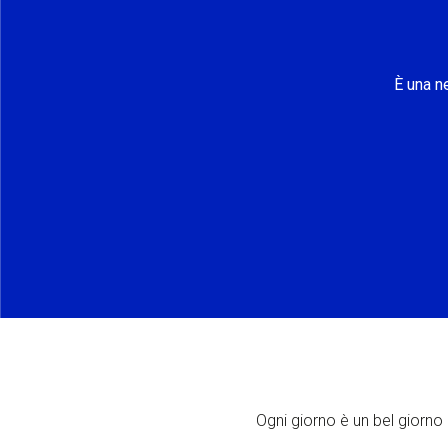
È una n
Ogni giorno è un bel giorno p