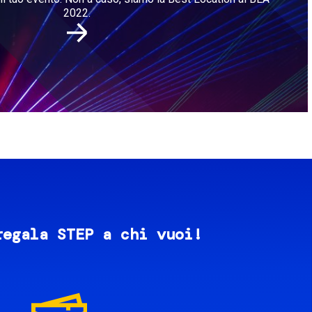
2022.
regala STEP a chi vuoi!