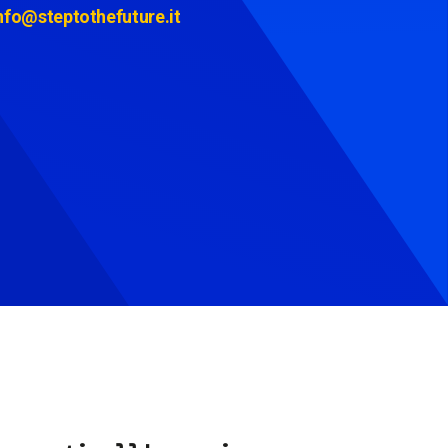
nfo@steptothefuture.it