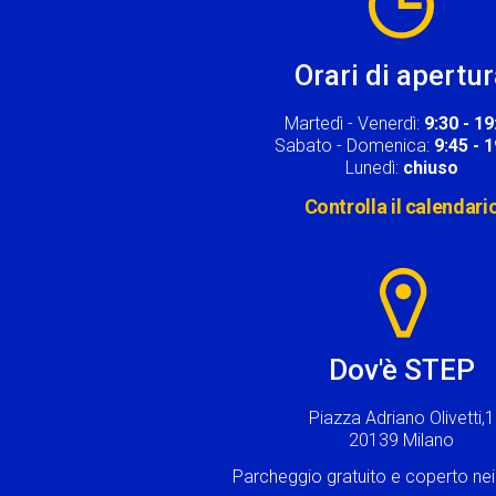
Orari di apertu
Martedì - Venerdì:
9:30 - 19
Sabato - Domenica:
9:45 - 
Lunedì:
chiuso
Controlla il calendari
Image
Dov'è STEP
Piazza Adriano Olivetti,1
20139 Milano
Parcheggio gratuito e coperto n