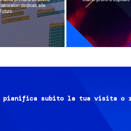
aboratori dedicati alle
Futuro.
 pianifica subito la tua visita o 
Image