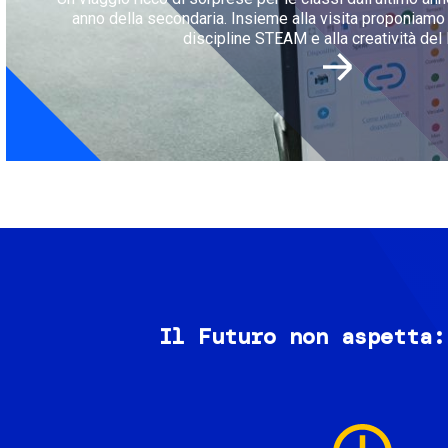
anno della secondaria. Insieme alla visita proponiamo l
discipline STEAM e alla creatività del 
Il Futuro non aspetta:
Image