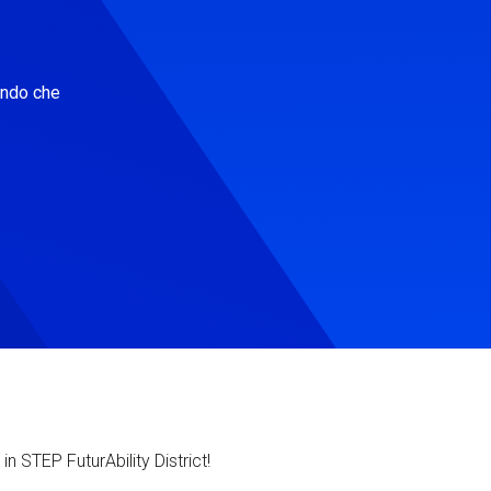
ondo che
in STEP FuturAbility District!