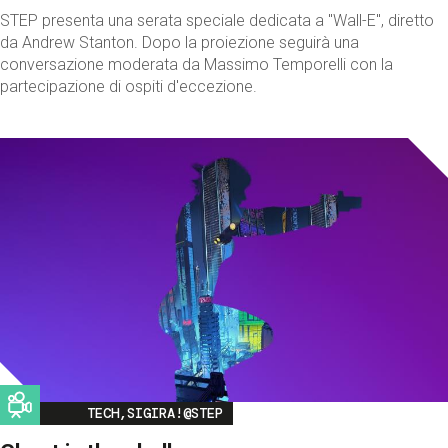
STEP presenta una serata speciale dedicata a "Wall-E", diretto
da Andrew Stanton. Dopo la proiezione seguirà una
conversazione moderata da Massimo Temporelli con la
partecipazione di ospiti d'eccezione.
Image
TECH,SIGIRA!@STEP