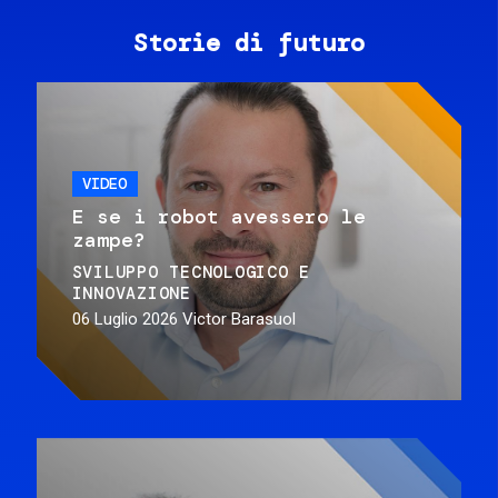
Storie di futuro
VIDEO
E se i robot avessero le
zampe?
SVILUPPO TECNOLOGICO E
INNOVAZIONE
06 Luglio 2026
Victor Barasuol