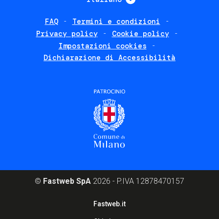
FAQ
Termini e condizioni
Footer
Privacy policy
Cookie policy
policies
Impostazioni cookies
Dichiarazione di Accessibilità
©
Fastweb SpA
2026 - P.IVA 12878470157
Footer
Fastweb.it
corporate