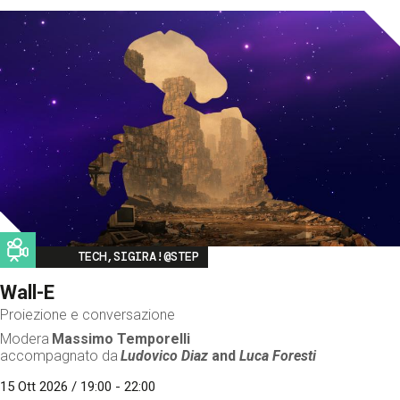
Image
TECH,SIGIRA!@STEP
Wall-E
Proiezione e conversazione
Modera
Massimo Temporelli
accompagnato da
Ludovico Diaz
and
Luca Foresti
15 Ott 2026 / 19:00 - 22:00