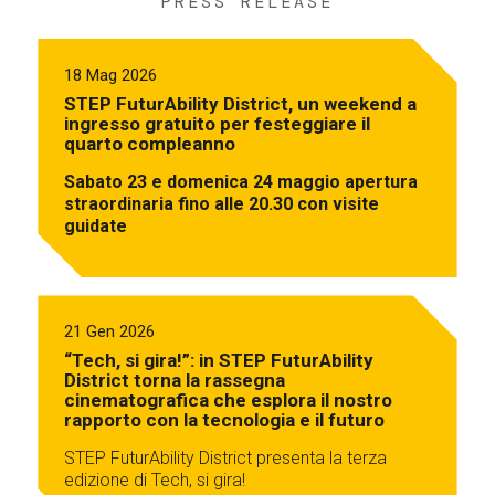
PRESS RELEASE
18 Mag 2026
STEP FuturAbility District, un weekend a
ingresso gratuito per festeggiare il
quarto compleanno
Sabato 23 e domenica 24 maggio apertura
straordinaria fino alle 20.30 con visite
guidate
21 Gen 2026
“Tech, si gira!”: in STEP FuturAbility
District torna la rassegna
cinematografica che esplora il nostro
rapporto con la tecnologia e il futuro
STEP FuturAbility District presenta la terza
edizione di Tech, si gira!