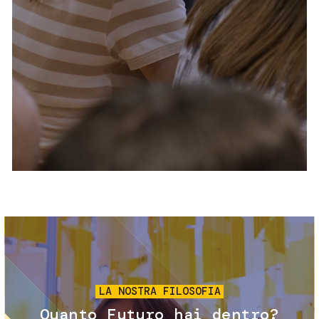
Servizi e accessibilità
Biglietti
Contatti
FAQ
Immagine
LA NOSTRA FILOSOFIA
Quanto Futuro hai dentro?