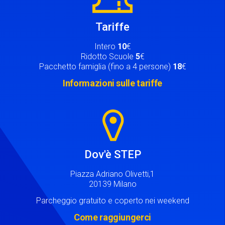
Tariffe
Intero
10
€
Ridotto Scuole
5
€
Pacchetto famiglia (fino a 4 persone)
18
€
Informazioni sulle tariffe
Image
Dov'è STEP
Piazza Adriano Olivetti,1
20139 Milano
Parcheggio gratuito e coperto nei weekend
Come raggiungerci