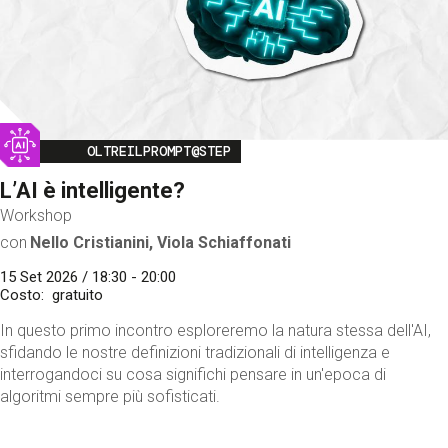
Image
OLTREILPROMPT@STEP
L’AI è intelligente?
Workshop
con
Nello Cristianini, Viola Schiaffonati
15 Set 2026 / 18:30 - 20:00
Costo
gratuito
In questo primo incontro esploreremo la natura stessa dell'AI,
sfidando le nostre definizioni tradizionali di intelligenza e
interrogandoci su cosa significhi pensare in un'epoca di
algoritmi sempre più sofisticati.