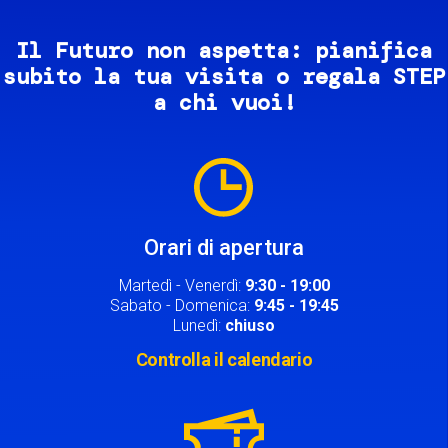
Il Futuro non aspetta: pianifica
subito la tua visita o regala STEP
a chi vuoi!
Image
Orari di apertura
Martedì - Venerdì:
9:30 - 19:00
Sabato - Domenica:
9:45 - 19:45
Lunedì:
chiuso
Controlla il calendario
Image