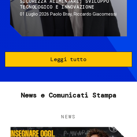
SICUREZZA ALIMENTARE
SVILUPPO
TECNOLOGICO E INNOVAZIONE
01 Luglio 2026
Paolo Bray, Riccardo Giacomessi
Leggi tutto
News e Comunicati Stampa
NEWS