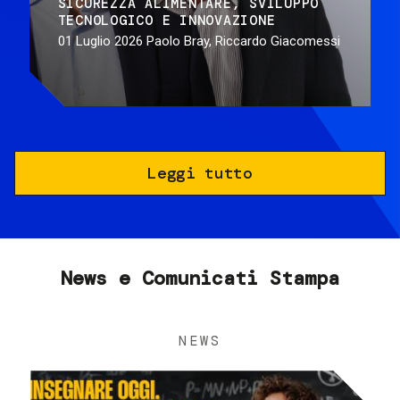
SICUREZZA ALIMENTARE
SVILUPPO
TECNOLOGICO E INNOVAZIONE
01 Luglio 2026
Paolo Bray, Riccardo Giacomessi
Leggi tutto
News e Comunicati Stampa
NEWS