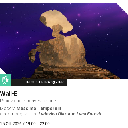
Image
TECH,SIGIRA!@STEP
Wall-E
Proiezione e conversazione
Modera
Massimo Temporelli
accompagnato da
Ludovico Diaz
and
Luca Foresti
15 Ott 2026 / 19:00 - 22:00