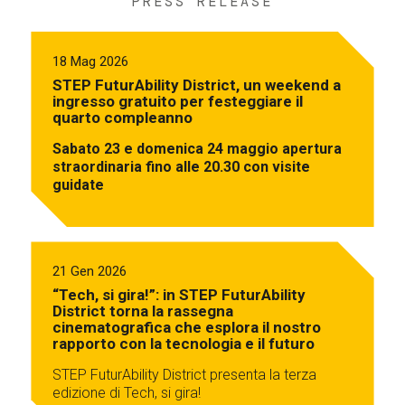
PRESS RELEASE
18 Mag 2026
STEP FuturAbility District, un weekend a
ingresso gratuito per festeggiare il
quarto compleanno
Sabato 23 e domenica 24 maggio apertura
straordinaria fino alle 20.30 con visite
guidate
21 Gen 2026
“Tech, si gira!”: in STEP FuturAbility
District torna la rassegna
cinematografica che esplora il nostro
rapporto con la tecnologia e il futuro
STEP FuturAbility District presenta la terza
edizione di Tech, si gira!