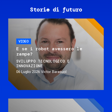
Storie di futuro
VIDEO
E se i robot avessero le
zampe?
SVILUPPO TECNOLOGICO E
INNOVAZIONE
06 Luglio 2026
Victor Barasuol