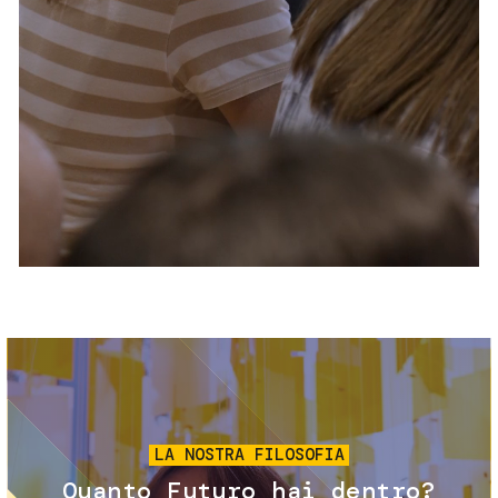
Servizi e accessibilità
Biglietti
Contatti
FAQ
Immagine
LA NOSTRA FILOSOFIA
Quanto Futuro hai dentro?