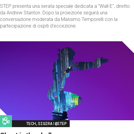
STEP presenta una serata speciale dedicata a "Wall-E", diretto
da Andrew Stanton. Dopo la proiezione seguirà una
conversazione moderata da Massimo Temporelli con la
partecipazione di ospiti d'eccezione.
Image
TECH,SIGIRA!@STEP