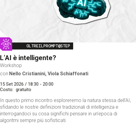
Image
OLTREILPROMPT@STEP
L’AI è intelligente?
Workshop
con
Nello Cristianini, Viola Schiaffonati
15 Set 2026 / 18:30 - 20:00
Costo
gratuito
In questo primo incontro esploreremo la natura stessa dell'AI,
sfidando le nostre definizioni tradizionali di intelligenza e
interrogandoci su cosa significhi pensare in un'epoca di
algoritmi sempre più sofisticati.