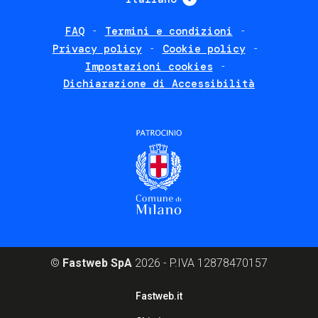
FAQ
Termini e condizioni
Footer
Privacy policy
Cookie policy
policies
Impostazioni cookies
Dichiarazione di Accessibilità
©
Fastweb SpA
2026 - P.IVA 12878470157
Footer
Fastweb.it
corporate