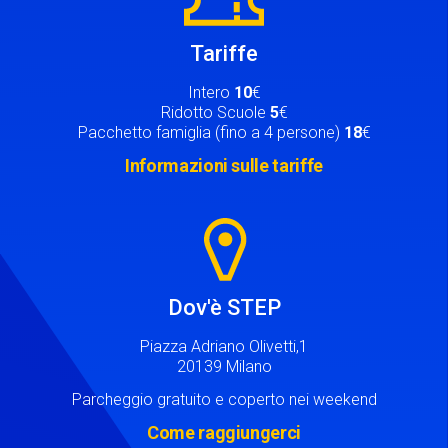
Tariffe
Intero
10
€
Ridotto Scuole
5
€
Pacchetto famiglia (fino a 4 persone)
18
€
Informazioni sulle tariffe
Image
Dov'è STEP
Piazza Adriano Olivetti,1
20139 Milano
Parcheggio gratuito e coperto nei weekend
Come raggiungerci