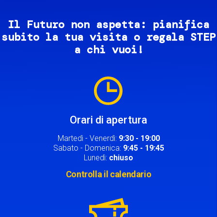
Il Futuro non aspetta: pianifica
subito la tua visita o regala STEP
a chi vuoi!
Image
Orari di apertura
Martedì - Venerdì:
9:30 - 19:00
Sabato - Domenica:
9:45 - 19:45
Lunedì:
chiuso
Controlla il calendario
Image